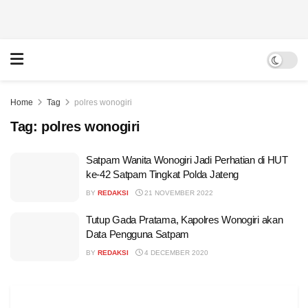
Home
Tag
polres wonogiri
Tag:
polres wonogiri
Satpam Wanita Wonogiri Jadi Perhatian di HUT
ke-42 Satpam Tingkat Polda Jateng
BY
REDAKSI
21 NOVEMBER 2022
Tutup Gada Pratama, Kapolres Wonogiri akan
Data Pengguna Satpam
BY
REDAKSI
4 DECEMBER 2020