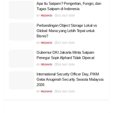
Apa Itu Satpam? Pengertian, Fungsi, dan
Tugas Satpam di Indonesia
BY
REDAKSI
22 JULY 2026
Perbandingan Object Storage Lokal vs
Global: Mana yang Lebih Tepat untuk
Bisnis?
BY
REDAKSI
22 JULY 2026
Gubernur DKI Jakarta Minta Satpam
Penegur Sopir Alphard Tidak Dipecat
BY
REDAKSI
24 JULY 2026
International Security Officer Day, PIKM
Gelar Anugerah Security Swasta Malaysia
2026
BY
REDAKSI
26 JULY 2026