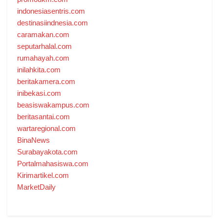
indonesiasentris.com
destinasiindnesia.com
caramakan.com
seputarhalal.com
rumahayah.com
inilahkita.com
beritakamera.com
inibekasi.com
beasiswakampus.com
beritasantai.com
wartaregional.com
BinaNews
Surabayakota.com
Portalmahasiswa.com
Kirimartikel.com
MarketDaily