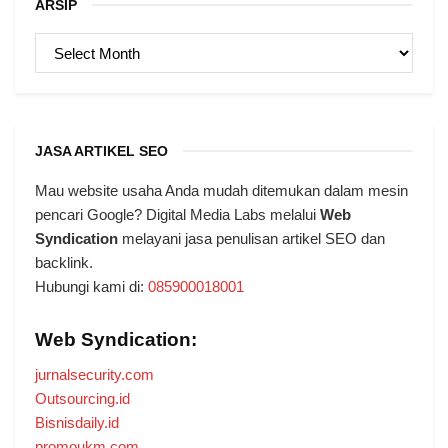
ARSIP
ARSIP
JASA ARTIKEL SEO
Mau website usaha Anda mudah ditemukan dalam mesin
pencari Google? Digital Media Labs melalui
Web
Syndication
melayani jasa penulisan artikel SEO dan
backlink.
Hubungi kami di:
085900018001
Web Syndication:
jurnalsecurity.com
Outsourcing.id
Bisnisdaily.id
promoukm.com