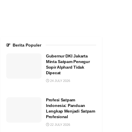
Berita Populer
Gubernur DKI Jakarta
Minta Satpam Penegur
Sopir Alphard Tidak
Dipecat
24 JULY 2026
Profesi Satpam
Indonesia: Panduan
Lengkap Menjadi Satpam
Profesional
22 JULY 2026