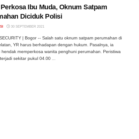
 Perkosa Ibu Muda, Oknum Satpam
ahan Diciduk Polisi
SI
30 SEPTEMBER 2021
ECURITY | Bogor -- Salah satu oknum satpam perumahan di
latan, YR harus berhadapan dengan hukum. Pasalnya, ia
i hendak memperkosa wanita penghuni perumahan. Peristiwa
terjadi sekitar pukul 04.00 ...