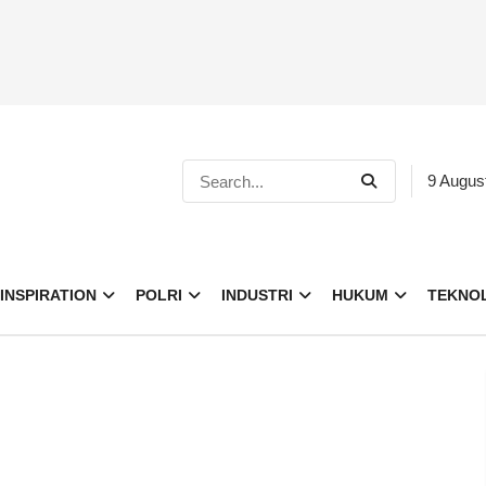
9 Augus
INSPIRATION
POLRI
INDUSTRI
HUKUM
TEKNO