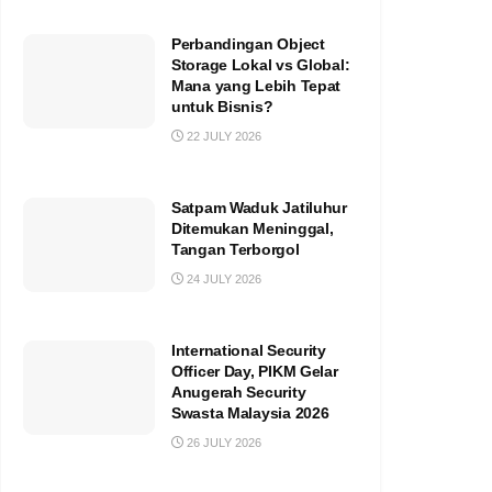
Perbandingan Object
Storage Lokal vs Global:
Mana yang Lebih Tepat
untuk Bisnis?
22 JULY 2026
Satpam Waduk Jatiluhur
Ditemukan Meninggal,
Tangan Terborgol
24 JULY 2026
International Security
Officer Day, PIKM Gelar
Anugerah Security
Swasta Malaysia 2026
26 JULY 2026