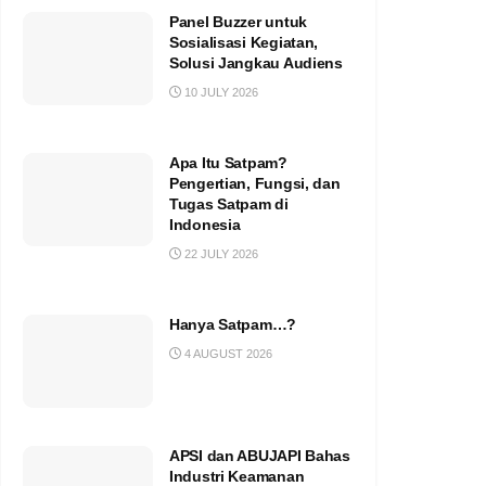
Panel Buzzer untuk
Sosialisasi Kegiatan,
Solusi Jangkau Audiens
10 JULY 2026
Apa Itu Satpam?
Pengertian, Fungsi, dan
Tugas Satpam di
Indonesia
22 JULY 2026
Hanya Satpam…?
4 AUGUST 2026
APSI dan ABUJAPI Bahas
Industri Keamanan