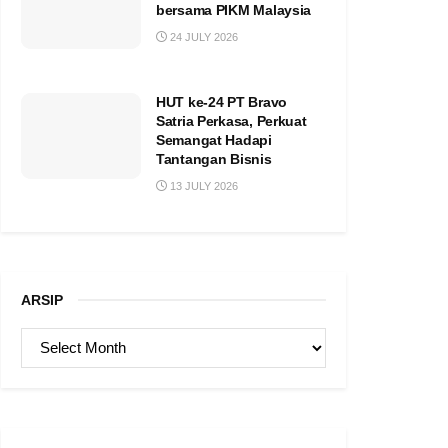
bersama PIKM Malaysia
24 JULY 2026
HUT ke-24 PT Bravo
Satria Perkasa, Perkuat
Semangat Hadapi
Tantangan Bisnis
13 JULY 2026
ARSIP
ARSIP