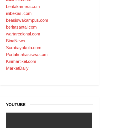
beritakamera.com
inibekasi.com
beasiswakampus.com
beritasantai.com
wartaregional.com
BinaNews
Surabayakota.com
Portalmahasiswa.com
Kirimartikel.com
MarketDaily
YOUTUBE