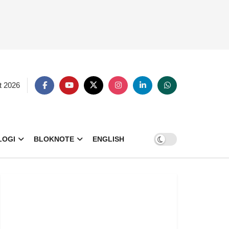
t 2026
LOGI
BLOKNOTE
ENGLISH