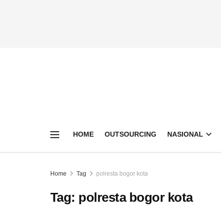
HOME
OUTSOURCING
NASIONAL
Home
Tag
polresta bogor kota
Tag:
polresta bogor kota