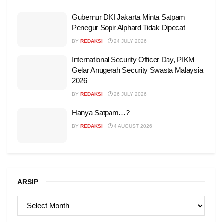
Gubernur DKI Jakarta Minta Satpam
Penegur Sopir Alphard Tidak Dipecat
BY
REDAKSI
24 JULY 2026
International Security Officer Day, PIKM
Gelar Anugerah Security Swasta Malaysia
2026
BY
REDAKSI
26 JULY 2026
Hanya Satpam…?
BY
REDAKSI
4 AUGUST 2026
ARSIP
ARSIP