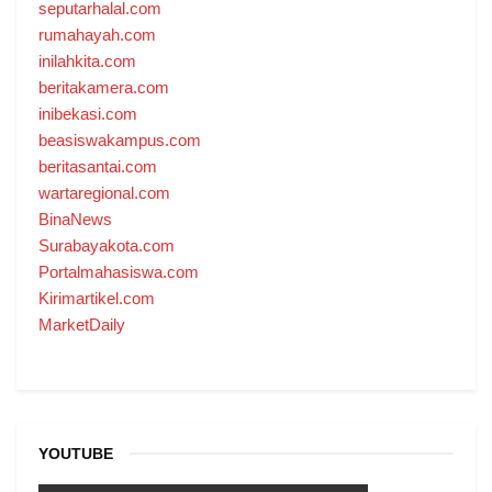
seputarhalal.com
rumahayah.com
inilahkita.com
beritakamera.com
inibekasi.com
beasiswakampus.com
beritasantai.com
wartaregional.com
BinaNews
Surabayakota.com
Portalmahasiswa.com
Kirimartikel.com
MarketDaily
YOUTUBE