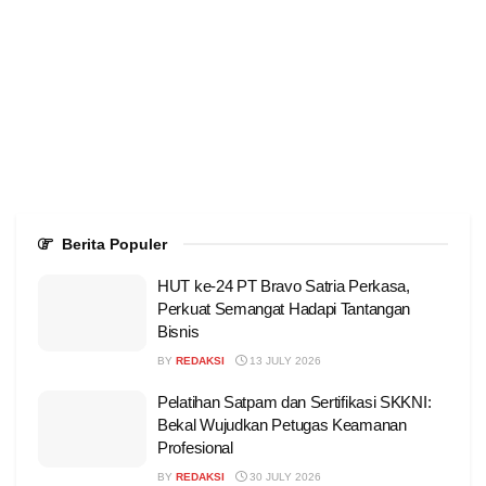
Berita Populer
HUT ke-24 PT Bravo Satria Perkasa,
Perkuat Semangat Hadapi Tantangan
Bisnis
BY
REDAKSI
13 JULY 2026
Pelatihan Satpam dan Sertifikasi SKKNI:
Bekal Wujudkan Petugas Keamanan
Profesional
BY
REDAKSI
30 JULY 2026