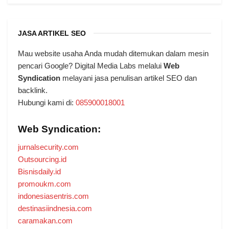
JASA ARTIKEL SEO
Mau website usaha Anda mudah ditemukan dalam mesin
pencari Google? Digital Media Labs melalui
Web
Syndication
melayani jasa penulisan artikel SEO dan
backlink.
Hubungi kami di:
085900018001
Web Syndication:
jurnalsecurity.com
Outsourcing.id
Bisnisdaily.id
promoukm.com
indonesiasentris.com
destinasiindnesia.com
caramakan.com