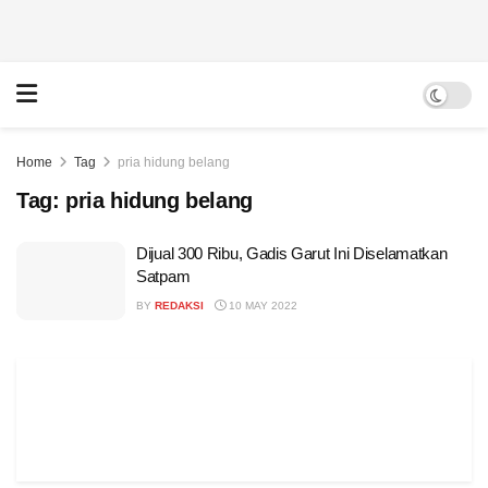
Home
Tag
pria hidung belang
Tag:
pria hidung belang
Dijual 300 Ribu, Gadis Garut Ini Diselamatkan
Satpam
BY
REDAKSI
10 MAY 2022