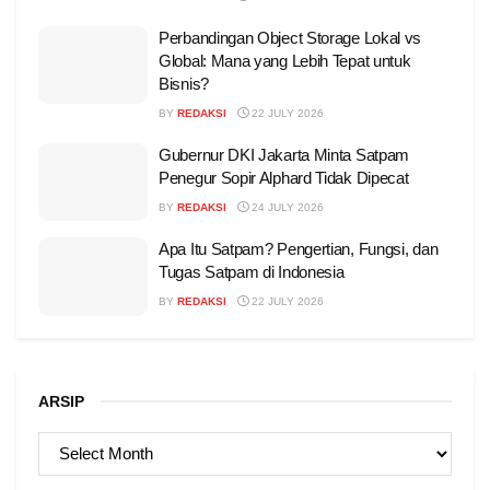
Perbandingan Object Storage Lokal vs
Global: Mana yang Lebih Tepat untuk
Bisnis?
BY
REDAKSI
22 JULY 2026
Gubernur DKI Jakarta Minta Satpam
Penegur Sopir Alphard Tidak Dipecat
BY
REDAKSI
24 JULY 2026
Apa Itu Satpam? Pengertian, Fungsi, dan
Tugas Satpam di Indonesia
BY
REDAKSI
22 JULY 2026
ARSIP
ARSIP