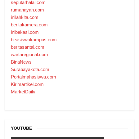
seputarhalal.com
rumahayah.com
inilahkita.com
beritakamera.com
inibekasi.com
beasiswakampus.com
beritasantai.com
wartaregional.com
BinaNews
Surabayakota.com
Portalmahasiswa.com
Kirimartikel.com
MarketDaily
YOUTUBE