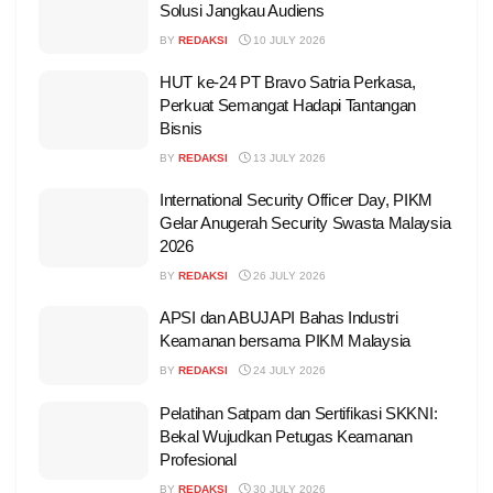
Solusi Jangkau Audiens
BY
REDAKSI
10 JULY 2026
HUT ke-24 PT Bravo Satria Perkasa,
Perkuat Semangat Hadapi Tantangan
Bisnis
BY
REDAKSI
13 JULY 2026
International Security Officer Day, PIKM
Gelar Anugerah Security Swasta Malaysia
2026
BY
REDAKSI
26 JULY 2026
APSI dan ABUJAPI Bahas Industri
Keamanan bersama PIKM Malaysia
BY
REDAKSI
24 JULY 2026
Pelatihan Satpam dan Sertifikasi SKKNI:
Bekal Wujudkan Petugas Keamanan
Profesional
BY
REDAKSI
30 JULY 2026