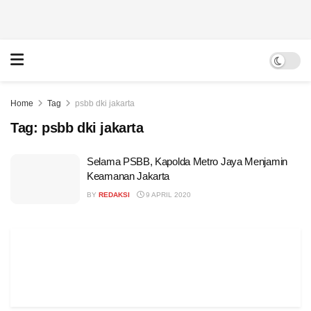
Home
Tag
psbb dki jakarta
Tag:
psbb dki jakarta
Selama PSBB, Kapolda Metro Jaya Menjamin
Keamanan Jakarta
BY
REDAKSI
9 APRIL 2020