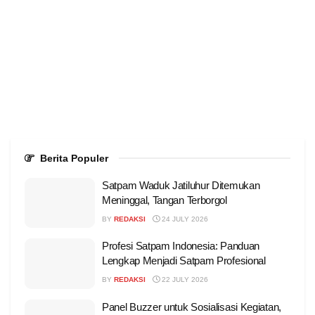
Berita Populer
Satpam Waduk Jatiluhur Ditemukan
Meninggal, Tangan Terborgol
BY
REDAKSI
24 JULY 2026
Profesi Satpam Indonesia: Panduan
Lengkap Menjadi Satpam Profesional
BY
REDAKSI
22 JULY 2026
Panel Buzzer untuk Sosialisasi Kegiatan,