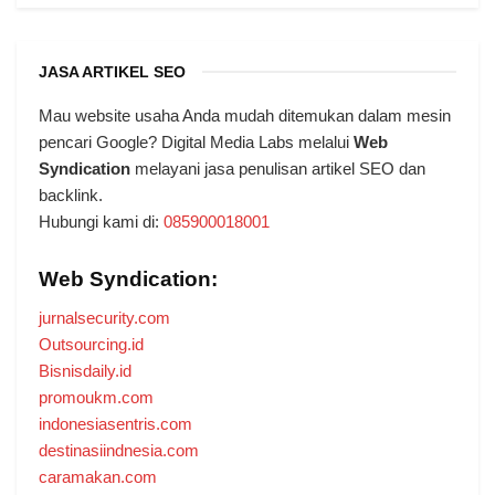
JASA ARTIKEL SEO
Mau website usaha Anda mudah ditemukan dalam mesin
pencari Google? Digital Media Labs melalui
Web
Syndication
melayani jasa penulisan artikel SEO dan
backlink.
Hubungi kami di:
085900018001
Web Syndication:
jurnalsecurity.com
Outsourcing.id
Bisnisdaily.id
promoukm.com
indonesiasentris.com
destinasiindnesia.com
caramakan.com