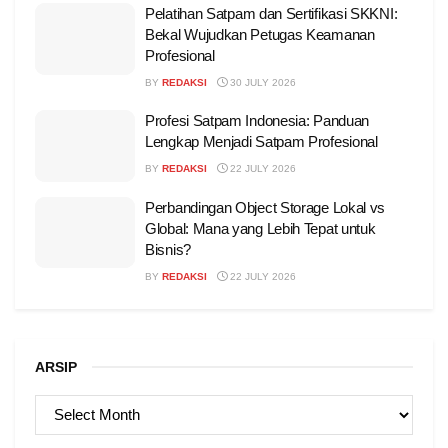
Pelatihan Satpam dan Sertifikasi SKKNI:
Bekal Wujudkan Petugas Keamanan
Profesional
BY
REDAKSI
30 JULY 2026
Profesi Satpam Indonesia: Panduan
Lengkap Menjadi Satpam Profesional
BY
REDAKSI
22 JULY 2026
Perbandingan Object Storage Lokal vs
Global: Mana yang Lebih Tepat untuk
Bisnis?
BY
REDAKSI
22 JULY 2026
ARSIP
ARSIP