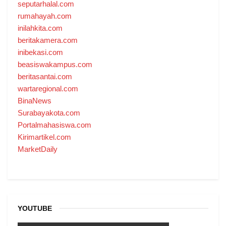
seputarhalal.com
rumahayah.com
inilahkita.com
beritakamera.com
inibekasi.com
beasiswakampus.com
beritasantai.com
wartaregional.com
BinaNews
Surabayakota.com
Portalmahasiswa.com
Kirimartikel.com
MarketDaily
YOUTUBE