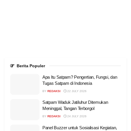
Berita Populer
Apa Itu Satpam? Pengertian, Fungsi, dan
Tugas Satpam di Indonesia
BY
REDAKSI
22 JULY 2026
Satpam Waduk Jatiluhur Ditemukan
Meninggal, Tangan Terborgol
BY
REDAKSI
24 JULY 2026
Panel Buzzer untuk Sosialisasi Kegiatan,