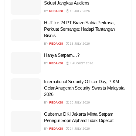
Solusi Jangkau Audiens
BY
REDAKSI
10 JULY 2026
HUT ke-24 PT Bravo Satria Perkasa,
Perkuat Semangat Hadapi Tantangan
Bisnis
BY
REDAKSI
13 JULY 2026
Hanya Satpam…?
BY
REDAKSI
4 AUGUST 2026
International Security Officer Day, PIKM
Gelar Anugerah Security Swasta Malaysia
2026
BY
REDAKSI
26 JULY 2026
Gubernur DKI Jakarta Minta Satpam
Penegur Sopir Alphard Tidak Dipecat
BY
REDAKSI
24 JULY 2026