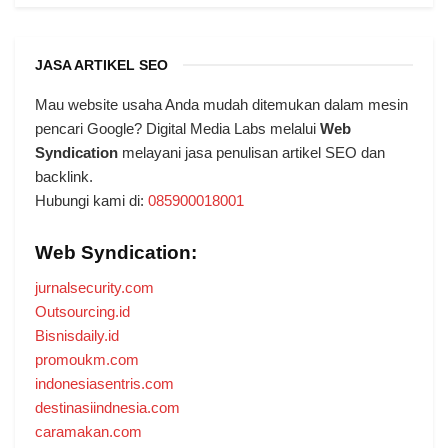
JASA ARTIKEL SEO
Mau website usaha Anda mudah ditemukan dalam mesin
pencari Google? Digital Media Labs melalui
Web
Syndication
melayani jasa penulisan artikel SEO dan
backlink.
Hubungi kami di:
085900018001
Web Syndication:
jurnalsecurity.com
Outsourcing.id
Bisnisdaily.id
promoukm.com
indonesiasentris.com
destinasiindnesia.com
caramakan.com