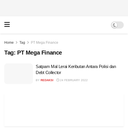
Home
Tag
PT Mega Finance
Tag:
PT Mega Finance
Satpam Mal Lerai Keributan Antara Polisi dan
Debt Collector
BY
REDAKSI
24 FEBRUARY 2022