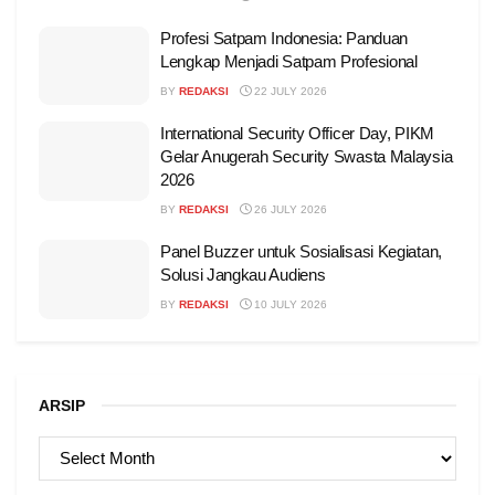
Profesi Satpam Indonesia: Panduan
Lengkap Menjadi Satpam Profesional
BY
REDAKSI
22 JULY 2026
International Security Officer Day, PIKM
Gelar Anugerah Security Swasta Malaysia
2026
BY
REDAKSI
26 JULY 2026
Panel Buzzer untuk Sosialisasi Kegiatan,
Solusi Jangkau Audiens
BY
REDAKSI
10 JULY 2026
ARSIP
ARSIP