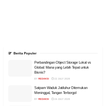
Berita Populer
Perbandingan Object Storage Lokal vs
Global: Mana yang Lebih Tepat untuk
Bisnis?
BY
REDAKSI
22 JULY 2026
Satpam Waduk Jatiluhur Ditemukan
Meninggal, Tangan Terborgol
BY
REDAKSI
24 JULY 2026