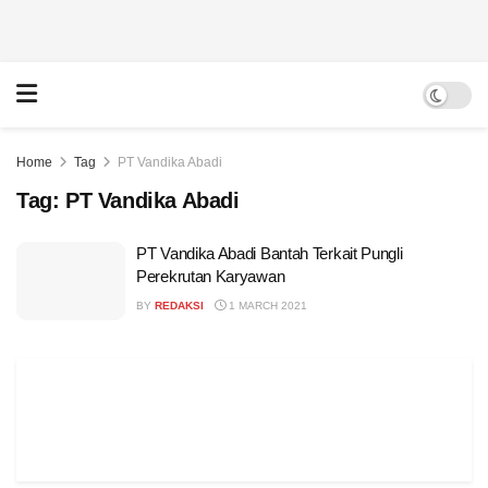
Home
Tag
PT Vandika Abadi
Tag:
PT Vandika Abadi
PT Vandika Abadi Bantah Terkait Pungli
Perekrutan Karyawan
BY
REDAKSI
1 MARCH 2021