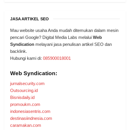
JASA ARTIKEL SEO
Mau website usaha Anda mudah ditemukan dalam mesin
pencari Google? Digital Media Labs melalui
Web
Syndication
melayani jasa penulisan artikel SEO dan
backlink.
Hubungi kami di:
085900018001
Web Syndication:
jurnalsecurity.com
Outsourcing.id
Bisnisdaily.id
promoukm.com
indonesiasentris.com
destinasiindnesia.com
caramakan.com