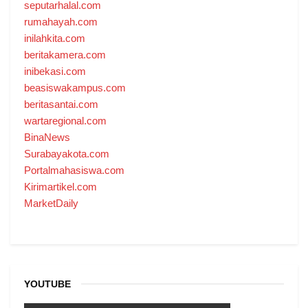
seputarhalal.com
rumahayah.com
inilahkita.com
beritakamera.com
inibekasi.com
beasiswakampus.com
beritasantai.com
wartaregional.com
BinaNews
Surabayakota.com
Portalmahasiswa.com
Kirimartikel.com
MarketDaily
YOUTUBE