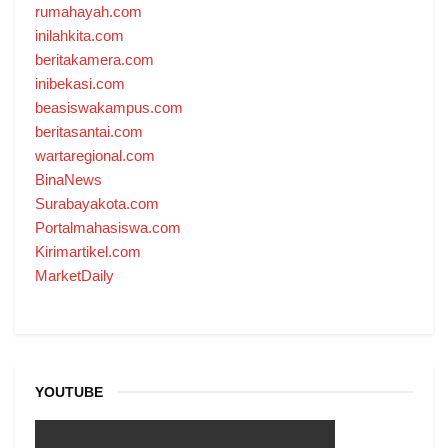
rumahayah.com
inilahkita.com
beritakamera.com
inibekasi.com
beasiswakampus.com
beritasantai.com
wartaregional.com
BinaNews
Surabayakota.com
Portalmahasiswa.com
Kirimartikel.com
MarketDaily
YOUTUBE