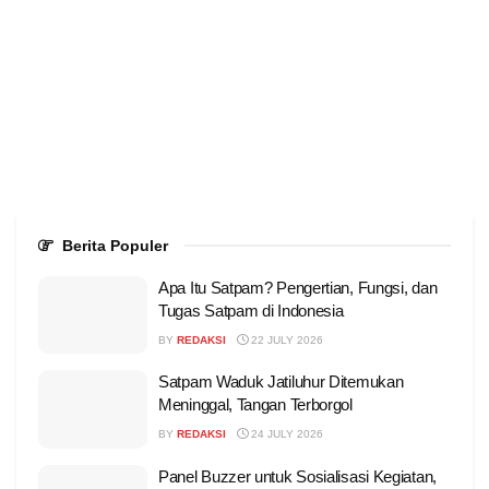
Berita Populer
Apa Itu Satpam? Pengertian, Fungsi, dan
Tugas Satpam di Indonesia
BY
REDAKSI
22 JULY 2026
Satpam Waduk Jatiluhur Ditemukan
Meninggal, Tangan Terborgol
BY
REDAKSI
24 JULY 2026
Panel Buzzer untuk Sosialisasi Kegiatan,