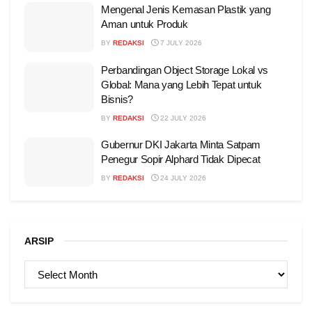
Mengenal Jenis Kemasan Plastik yang
Aman untuk Produk
BY
REDAKSI
7 JULY 2026
Perbandingan Object Storage Lokal vs
Global: Mana yang Lebih Tepat untuk
Bisnis?
BY
REDAKSI
22 JULY 2026
Gubernur DKI Jakarta Minta Satpam
Penegur Sopir Alphard Tidak Dipecat
BY
REDAKSI
24 JULY 2026
ARSIP
ARSIP