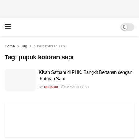
Home
Tag
pupuk kotoran sapi
Tag:
pupuk kotoran sapi
Kisah Satpam di PHK, Bangkit Bertahan dengan
‘Kotoran Sapi’
BY
REDAKSI
12 MARCH 2021