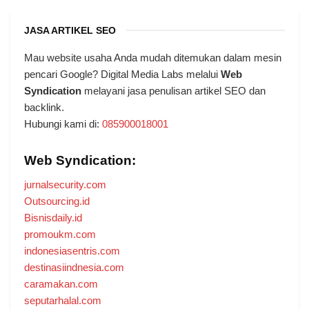
JASA ARTIKEL SEO
Mau website usaha Anda mudah ditemukan dalam mesin
pencari Google? Digital Media Labs melalui
Web
Syndication
melayani jasa penulisan artikel SEO dan
backlink.
Hubungi kami di:
085900018001
Web Syndication:
jurnalsecurity.com
Outsourcing.id
Bisnisdaily.id
promoukm.com
indonesiasentris.com
destinasiindnesia.com
caramakan.com
seputarhalal.com