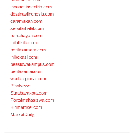
indonesiasentris.com
destinasiindnesia.com
caramakan.com
seputarhalal.com
rumahayah.com
inilahkita.com
beritakamera.com
inibekasi.com
beasiswakampus.com
beritasantai.com
wartaregional.com
BinaNews
Surabayakota.com
Portalmahasiswa.com
Kirimartikel.com
MarketDaily