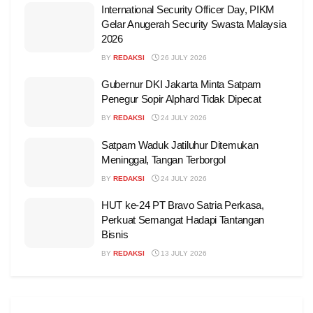
International Security Officer Day, PIKM
Gelar Anugerah Security Swasta Malaysia
2026
BY
REDAKSI
26 JULY 2026
Gubernur DKI Jakarta Minta Satpam
Penegur Sopir Alphard Tidak Dipecat
BY
REDAKSI
24 JULY 2026
Satpam Waduk Jatiluhur Ditemukan
Meninggal, Tangan Terborgol
BY
REDAKSI
24 JULY 2026
HUT ke-24 PT Bravo Satria Perkasa,
Perkuat Semangat Hadapi Tantangan
Bisnis
BY
REDAKSI
13 JULY 2026