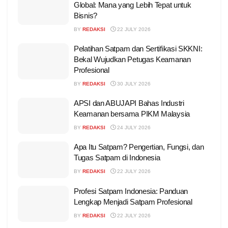
Global: Mana yang Lebih Tepat untuk
Bisnis?
BY
REDAKSI
22 JULY 2026
Pelatihan Satpam dan Sertifikasi SKKNI:
Bekal Wujudkan Petugas Keamanan
Profesional
BY
REDAKSI
30 JULY 2026
APSI dan ABUJAPI Bahas Industri
Keamanan bersama PIKM Malaysia
BY
REDAKSI
24 JULY 2026
Apa Itu Satpam? Pengertian, Fungsi, dan
Tugas Satpam di Indonesia
BY
REDAKSI
22 JULY 2026
Profesi Satpam Indonesia: Panduan
Lengkap Menjadi Satpam Profesional
BY
REDAKSI
22 JULY 2026