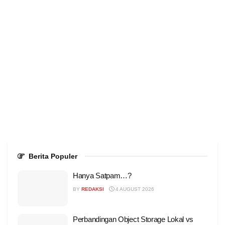
Berita Populer
Hanya Satpam…?
BY
REDAKSI
4 AUGUST 2026
Perbandingan Object Storage Lokal vs