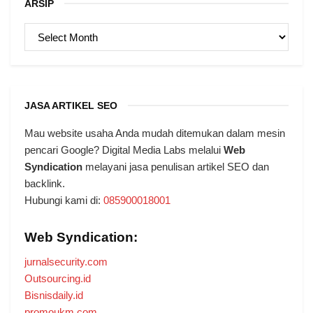
ARSIP
ARSIP
JASA ARTIKEL SEO
Mau website usaha Anda mudah ditemukan dalam mesin
pencari Google? Digital Media Labs melalui
Web
Syndication
melayani jasa penulisan artikel SEO dan
backlink.
Hubungi kami di:
085900018001
Web Syndication:
jurnalsecurity.com
Outsourcing.id
Bisnisdaily.id
promoukm.com