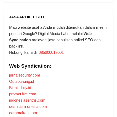
JASA ARTIKEL SEO
Mau website usaha Anda mudah ditemukan dalam mesin
pencari Google? Digital Media Labs melalui
Web
Syndication
melayani jasa penulisan artikel SEO dan
backlink.
Hubungi kami di:
085900018001
Web Syndication:
jurnalsecurity.com
Outsourcing.id
Bisnisdaily.id
promoukm.com
indonesiasentris.com
destinasiindnesia.com
caramakan.com