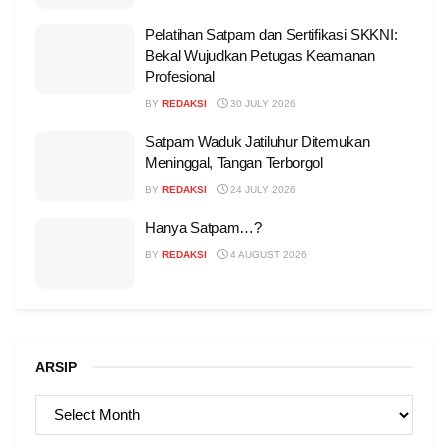
Pelatihan Satpam dan Sertifikasi SKKNI:
Bekal Wujudkan Petugas Keamanan
Profesional
BY
REDAKSI
30 JULY 2026
Satpam Waduk Jatiluhur Ditemukan
Meninggal, Tangan Terborgol
BY
REDAKSI
24 JULY 2026
Hanya Satpam…?
BY
REDAKSI
4 AUGUST 2026
ARSIP
ARSIP