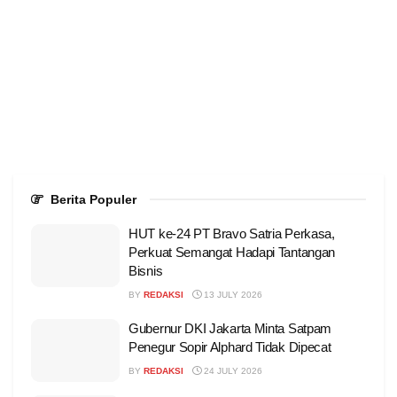
Berita Populer
HUT ke-24 PT Bravo Satria Perkasa,
Perkuat Semangat Hadapi Tantangan
Bisnis
BY
REDAKSI
13 JULY 2026
Gubernur DKI Jakarta Minta Satpam
Penegur Sopir Alphard Tidak Dipecat
BY
REDAKSI
24 JULY 2026