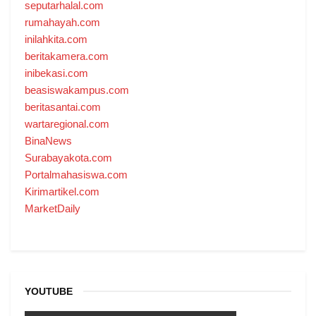
seputarhalal.com
rumahayah.com
inilahkita.com
beritakamera.com
inibekasi.com
beasiswakampus.com
beritasantai.com
wartaregional.com
BinaNews
Surabayakota.com
Portalmahasiswa.com
Kirimartikel.com
MarketDaily
YOUTUBE