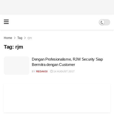
Home
Tag
rjm
Tag:
rjm
Dengan Profesionalisme, RJM Security Siap
Bermitra dengan Customer
BY
REDAKSI
14 AUGUST 2017