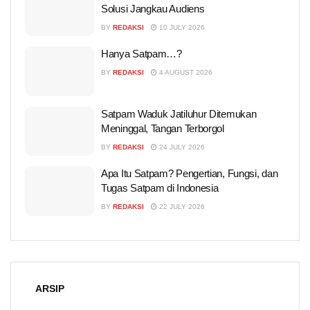
Solusi Jangkau Audiens
BY
REDAKSI
10 JULY 2026
Hanya Satpam…?
BY
REDAKSI
4 AUGUST 2026
Satpam Waduk Jatiluhur Ditemukan
Meninggal, Tangan Terborgol
BY
REDAKSI
24 JULY 2026
Apa Itu Satpam? Pengertian, Fungsi, dan
Tugas Satpam di Indonesia
BY
REDAKSI
22 JULY 2026
ARSIP