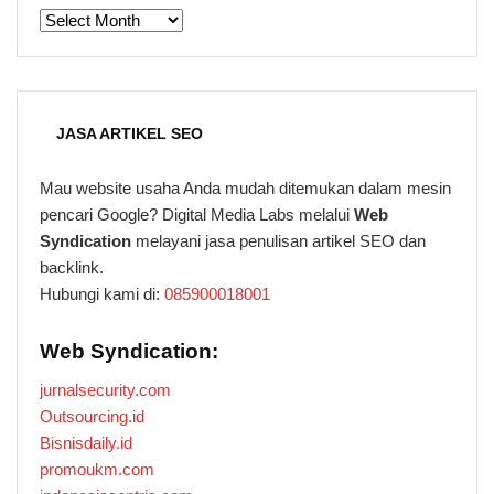
ARSIP
JASA ARTIKEL SEO
Mau website usaha Anda mudah ditemukan dalam mesin
pencari Google? Digital Media Labs melalui
Web
Syndication
melayani jasa penulisan artikel SEO dan
backlink.
Hubungi kami di:
085900018001
Web Syndication:
jurnalsecurity.com
Outsourcing.id
Bisnisdaily.id
promoukm.com