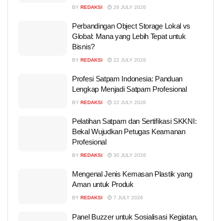
BY
REDAKSI
26 JULY 2026
Perbandingan Object Storage Lokal vs
Global: Mana yang Lebih Tepat untuk
Bisnis?
BY
REDAKSI
22 JULY 2026
Profesi Satpam Indonesia: Panduan
Lengkap Menjadi Satpam Profesional
BY
REDAKSI
22 JULY 2026
Pelatihan Satpam dan Sertifikasi SKKNI:
Bekal Wujudkan Petugas Keamanan
Profesional
BY
REDAKSI
30 JULY 2026
Mengenal Jenis Kemasan Plastik yang
Aman untuk Produk
BY
REDAKSI
7 JULY 2026
Panel Buzzer untuk Sosialisasi Kegiatan,