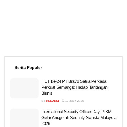
Berita Populer
HUT ke-24 PT Bravo Satria Perkasa,
Perkuat Semangat Hadapi Tantangan
Bisnis
BY
REDAKSI
13 JULY 2026
International Security Officer Day, PIKM
Gelar Anugerah Security Swasta Malaysia
2026