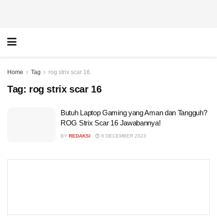
Home
Tag
rog strix scar 16
Tag:
rog strix scar 16
Butuh Laptop Gaming yang Aman dan Tangguh?
ROG Strix Scar 16 Jawabannya!
BY
REDAKSI
8 DECEMBER 2023