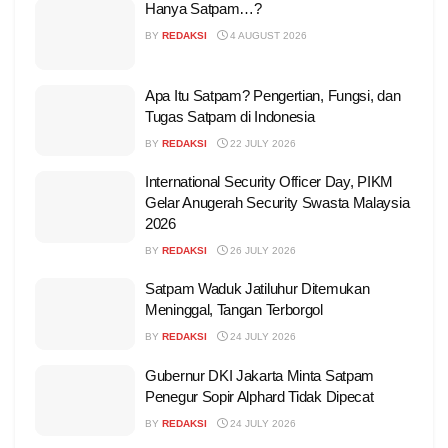
Hanya Satpam…?
BY
REDAKSI
4 AUGUST 2026
Apa Itu Satpam? Pengertian, Fungsi, dan
Tugas Satpam di Indonesia
BY
REDAKSI
22 JULY 2026
International Security Officer Day, PIKM
Gelar Anugerah Security Swasta Malaysia
2026
BY
REDAKSI
26 JULY 2026
Satpam Waduk Jatiluhur Ditemukan
Meninggal, Tangan Terborgol
BY
REDAKSI
24 JULY 2026
Gubernur DKI Jakarta Minta Satpam
Penegur Sopir Alphard Tidak Dipecat
BY
REDAKSI
24 JULY 2026