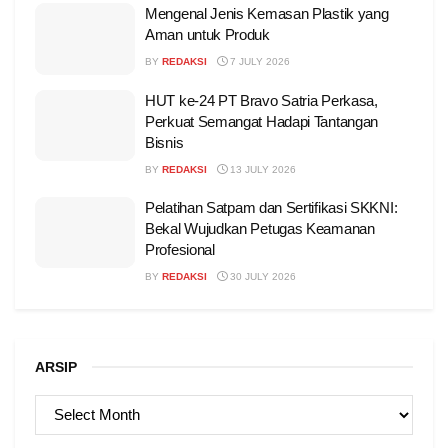
Mengenal Jenis Kemasan Plastik yang
Aman untuk Produk
BY
REDAKSI
7 JULY 2026
HUT ke-24 PT Bravo Satria Perkasa,
Perkuat Semangat Hadapi Tantangan
Bisnis
BY
REDAKSI
13 JULY 2026
Pelatihan Satpam dan Sertifikasi SKKNI:
Bekal Wujudkan Petugas Keamanan
Profesional
BY
REDAKSI
30 JULY 2026
ARSIP
ARSIP