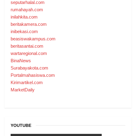
seputarhalal.com
rumahayah.com
inilahkita.com
beritakamera.com
inibekasi.com
beasiswakampus.com
beritasantai.com
wartaregional.com
BinaNews
Surabayakota.com
Portalmahasiswa.com
Kirimartikel.com
MarketDaily
YOUTUBE