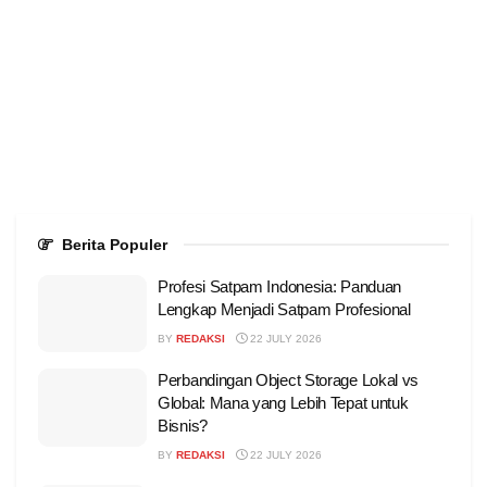
Berita Populer
Profesi Satpam Indonesia: Panduan
Lengkap Menjadi Satpam Profesional
BY
REDAKSI
22 JULY 2026
Perbandingan Object Storage Lokal vs
Global: Mana yang Lebih Tepat untuk
Bisnis?
BY
REDAKSI
22 JULY 2026