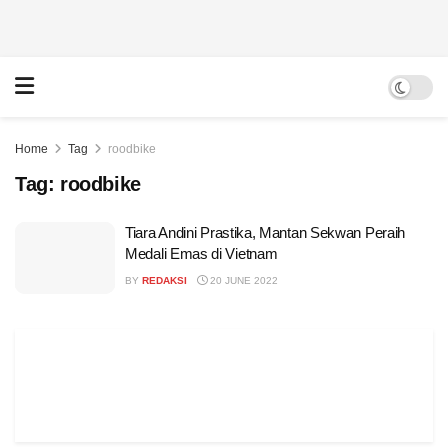
Home
Tag
roodbike
Tag:
roodbike
Tiara Andini Prastika, Mantan Sekwan Peraih
Medali Emas di Vietnam
BY
REDAKSI
20 JUNE 2022