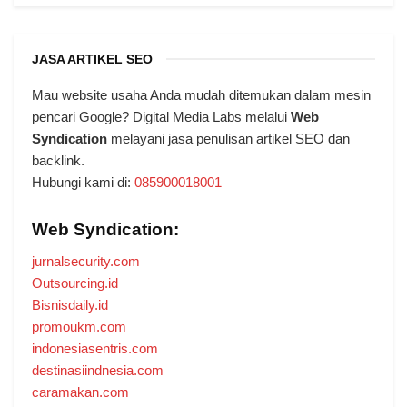
JASA ARTIKEL SEO
Mau website usaha Anda mudah ditemukan dalam mesin
pencari Google? Digital Media Labs melalui
Web
Syndication
melayani jasa penulisan artikel SEO dan
backlink.
Hubungi kami di:
085900018001
Web Syndication:
jurnalsecurity.com
Outsourcing.id
Bisnisdaily.id
promoukm.com
indonesiasentris.com
destinasiindnesia.com
caramakan.com