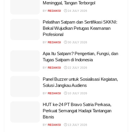
Meninggal, Tangan Terborgol
BY
REDAKSI
24 JULY 2026
Pelatihan Satpam dan Sertifikasi SKKNI:
Bekal Wujudkan Petugas Keamanan
Profesional
BY
REDAKSI
30 JULY 2026
Apa Itu Satpam? Pengertian, Fungsi, dan
Tugas Satpam di Indonesia
BY
REDAKSI
22 JULY 2026
Panel Buzzer untuk Sosialisasi Kegiatan,
Solusi Jangkau Audiens
BY
REDAKSI
10 JULY 2026
HUT ke-24 PT Bravo Satria Perkasa,
Perkuat Semangat Hadapi Tantangan
Bisnis
BY
REDAKSI
13 JULY 2026