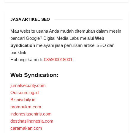
JASA ARTIKEL SEO
Mau website usaha Anda mudah ditemukan dalam mesin
pencari Google? Digital Media Labs melalui
Web
Syndication
melayani jasa penulisan artikel SEO dan
backlink.
Hubungi kami di:
085900018001
Web Syndication:
jurnalsecurity.com
Outsourcing.id
Bisnisdaily.id
promoukm.com
indonesiasentris.com
destinasiindnesia.com
caramakan.com