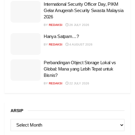
International Security Officer Day, PIKM
Gelar Anugerah Security Swasta Malaysia
2026
BY
REDAKSI
26 JULY 2026
Hanya Satpam…?
BY
REDAKSI
4 AUGUST 2026
Perbandingan Object Storage Lokal vs
Global: Mana yang Lebih Tepat untuk
Bisnis?
BY
REDAKSI
22 JULY 2026
ARSIP
ARSIP