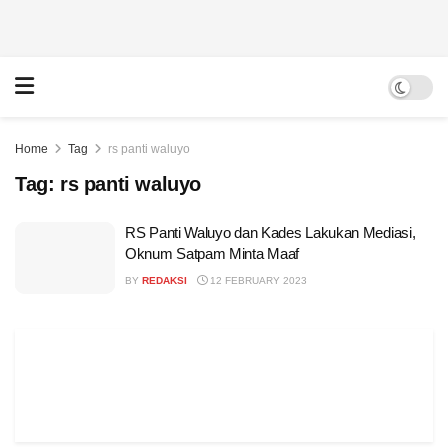
Home
Tag
rs panti waluyo
Tag:
rs panti waluyo
RS Panti Waluyo dan Kades Lakukan Mediasi,
Oknum Satpam Minta Maaf
BY
REDAKSI
12 FEBRUARY 2023