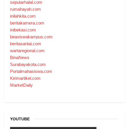
seputarhalal.com
rumahayah.com
inilahkita.com
beritakamera.com
inibekasi.com
beasiswakampus.com
beritasantai.com
wartaregional.com
BinaNews
Surabayakota.com
Portalmahasiswa.com
Kirimartikel.com
MarketDaily
YOUTUBE