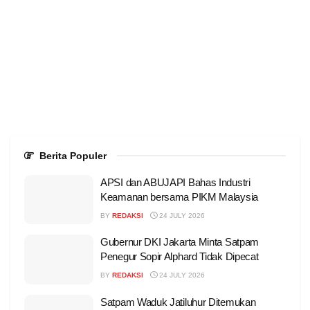
Berita Populer
APSI dan ABUJAPI Bahas Industri
Keamanan bersama PIKM Malaysia
BY
REDAKSI
24 JULY 2026
Gubernur DKI Jakarta Minta Satpam
Penegur Sopir Alphard Tidak Dipecat
BY
REDAKSI
24 JULY 2026
Satpam Waduk Jatiluhur Ditemukan