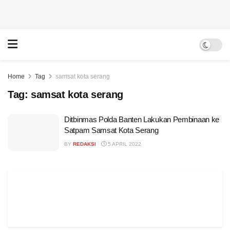
Home
Tag
samsat kota serang
Tag:
samsat kota serang
Ditbinmas Polda Banten Lakukan Pembinaan ke
Satpam Samsat Kota Serang
BY
REDAKSI
5 APRIL 2022