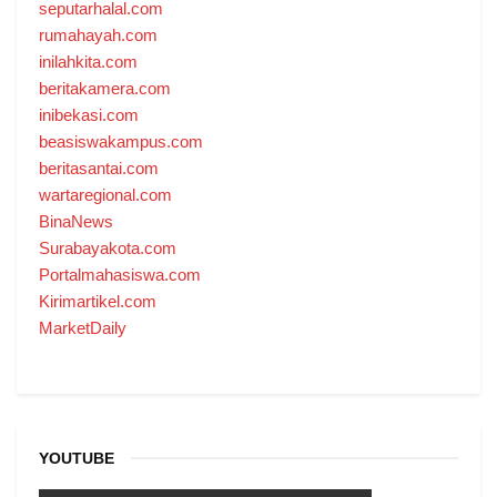
seputarhalal.com
rumahayah.com
inilahkita.com
beritakamera.com
inibekasi.com
beasiswakampus.com
beritasantai.com
wartaregional.com
BinaNews
Surabayakota.com
Portalmahasiswa.com
Kirimartikel.com
MarketDaily
YOUTUBE