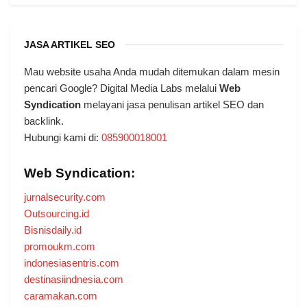
JASA ARTIKEL SEO
Mau website usaha Anda mudah ditemukan dalam mesin
pencari Google? Digital Media Labs melalui
Web
Syndication
melayani jasa penulisan artikel SEO dan
backlink.
Hubungi kami di:
085900018001
Web Syndication:
jurnalsecurity.com
Outsourcing.id
Bisnisdaily.id
promoukm.com
indonesiasentris.com
destinasiindnesia.com
caramakan.com