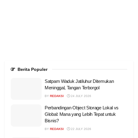
Berita Populer
Satpam Waduk Jatiluhur Ditemukan
Meninggal, Tangan Terborgol
BY
REDAKSI
24 JULY 2026
Perbandingan Object Storage Lokal vs
Global: Mana yang Lebih Tepat untuk
Bisnis?
BY
REDAKSI
22 JULY 2026