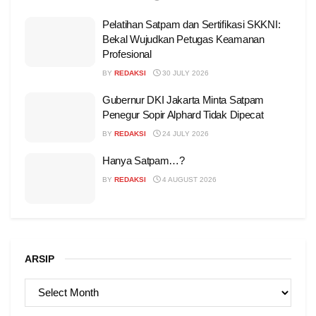
Pelatihan Satpam dan Sertifikasi SKKNI:
Bekal Wujudkan Petugas Keamanan
Profesional
BY
REDAKSI
30 JULY 2026
Gubernur DKI Jakarta Minta Satpam
Penegur Sopir Alphard Tidak Dipecat
BY
REDAKSI
24 JULY 2026
Hanya Satpam…?
BY
REDAKSI
4 AUGUST 2026
ARSIP
ARSIP