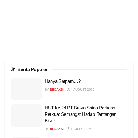
Berita Populer
Hanya Satpam…?
BY
REDAKSI
4 AUGUST 2026
HUT ke-24 PT Bravo Satria Perkasa,
Perkuat Semangat Hadapi Tantangan
Bisnis
BY
REDAKSI
13 JULY 2026