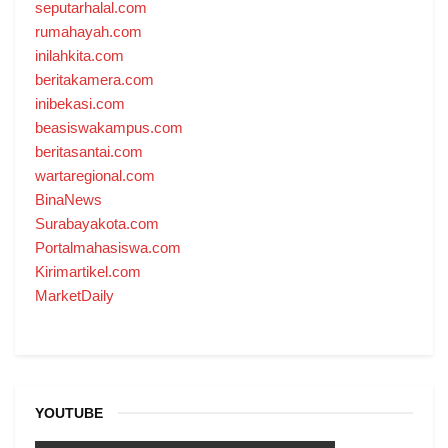
seputarhalal.com
rumahayah.com
inilahkita.com
beritakamera.com
inibekasi.com
beasiswakampus.com
beritasantai.com
wartaregional.com
BinaNews
Surabayakota.com
Portalmahasiswa.com
Kirimartikel.com
MarketDaily
YOUTUBE