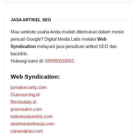
JASA ARTIKEL SEO
Mau website usaha Anda mudah ditemukan dalam mesin
pencari Google? Digital Media Labs melalui
Web
Syndication
melayani jasa penulisan artikel SEO dan
backlink.
Hubungi kami di:
085900018001
Web Syndication:
jurnalsecurity.com
Outsourcing.id
Bisnisdaily.id
promoukm.com
indonesiasentris.com
destinasiindnesia.com
caramakan.com