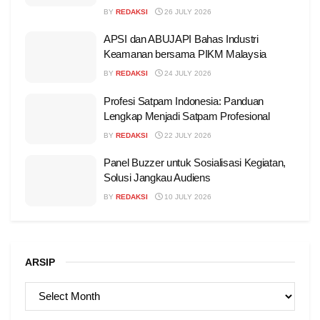
BY
REDAKSI
26 JULY 2026
APSI dan ABUJAPI Bahas Industri
Keamanan bersama PIKM Malaysia
BY
REDAKSI
24 JULY 2026
Profesi Satpam Indonesia: Panduan
Lengkap Menjadi Satpam Profesional
BY
REDAKSI
22 JULY 2026
Panel Buzzer untuk Sosialisasi Kegiatan,
Solusi Jangkau Audiens
BY
REDAKSI
10 JULY 2026
ARSIP
ARSIP