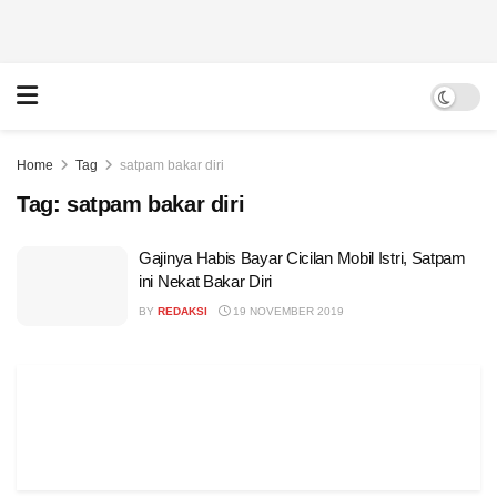
Home
Tag
satpam bakar diri
Tag:
satpam bakar diri
Gajinya Habis Bayar Cicilan Mobil Istri, Satpam
ini Nekat Bakar Diri
BY
REDAKSI
19 NOVEMBER 2019