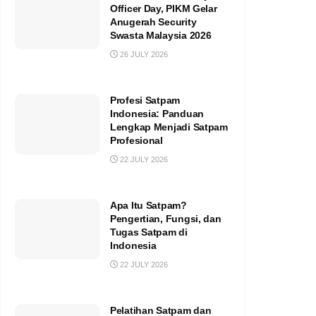
Officer Day, PIKM Gelar
Anugerah Security
Swasta Malaysia 2026
26 JULY 2026
Profesi Satpam
Indonesia: Panduan
Lengkap Menjadi Satpam
Profesional
22 JULY 2026
Apa Itu Satpam?
Pengertian, Fungsi, dan
Tugas Satpam di
Indonesia
22 JULY 2026
Pelatihan Satpam dan