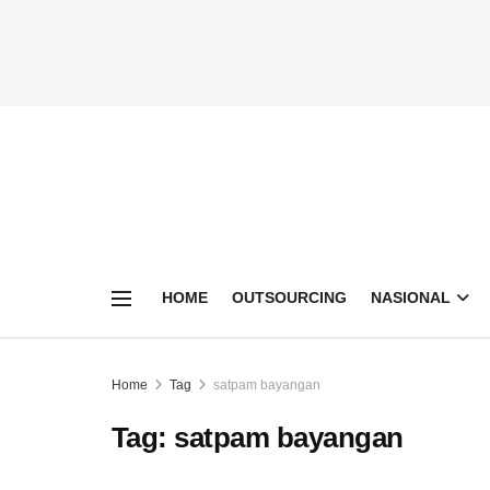
HOME
OUTSOURCING
NASIONAL
Home
Tag
satpam bayangan
Tag:
satpam bayangan