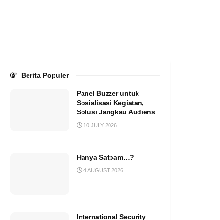
Berita Populer
Panel Buzzer untuk
Sosialisasi Kegiatan,
Solusi Jangkau Audiens
10 JULY 2026
Hanya Satpam…?
4 AUGUST 2026
International Security