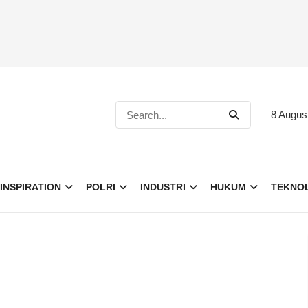
8 Augus
INSPIRATION
POLRI
INDUSTRI
HUKUM
TEKNO