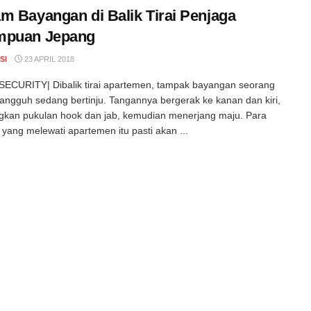
m Bayangan di Balik Tirai Penjaga
mpuan Jepang
SI
23 APRIL 2018
ECURITY| Dibalik tirai apartemen, tampak bayangan seorang
i tangguh sedang bertinju. Tangannya bergerak ke kanan dan kiri,
kan pukulan hook dan jab, kemudian menerjang maju. Para
 yang melewati apartemen itu pasti akan ...