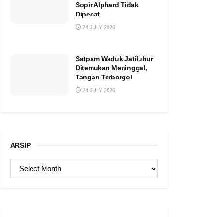
Sopir Alphard Tidak
Dipecat
24 JULY 2026
Satpam Waduk Jatiluhur
Ditemukan Meninggal,
Tangan Terborgol
24 JULY 2026
ARSIP
ARSIP