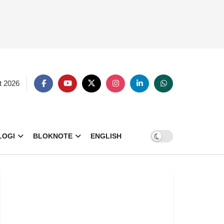
t 2026
LOGI
BLOKNOTE
ENGLISH