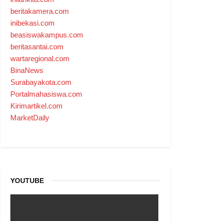
beritakamera.com
inibekasi.com
beasiswakampus.com
beritasantai.com
wartaregional.com
BinaNews
Surabayakota.com
Portalmahasiswa.com
Kirimartikel.com
MarketDaily
YOUTUBE