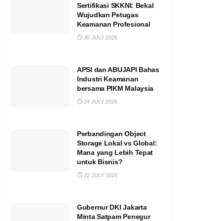
Sertifikasi SKKNI: Bekal
Wujudkan Petugas
Keamanan Profesional
30 JULY 2026
APSI dan ABUJAPI Bahas
Industri Keamanan
bersama PIKM Malaysia
24 JULY 2026
Perbandingan Object
Storage Lokal vs Global:
Mana yang Lebih Tepat
untuk Bisnis?
22 JULY 2026
Gubernur DKI Jakarta
Minta Satpam Penegur