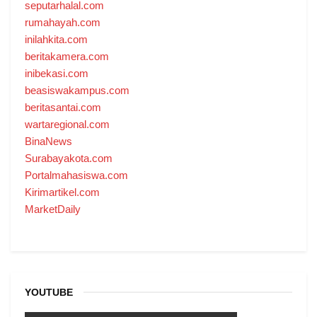
seputarhalal.com
rumahayah.com
inilahkita.com
beritakamera.com
inibekasi.com
beasiswakampus.com
beritasantai.com
wartaregional.com
BinaNews
Surabayakota.com
Portalmahasiswa.com
Kirimartikel.com
MarketDaily
YOUTUBE