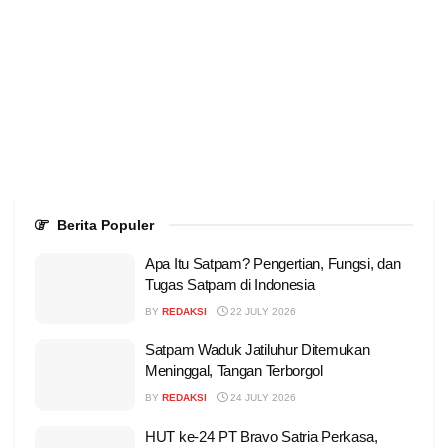
Berita Populer
Apa Itu Satpam? Pengertian, Fungsi, dan
Tugas Satpam di Indonesia
BY
REDAKSI
22 JULY 2026
Satpam Waduk Jatiluhur Ditemukan
Meninggal, Tangan Terborgol
BY
REDAKSI
24 JULY 2026
HUT ke-24 PT Bravo Satria Perkasa,