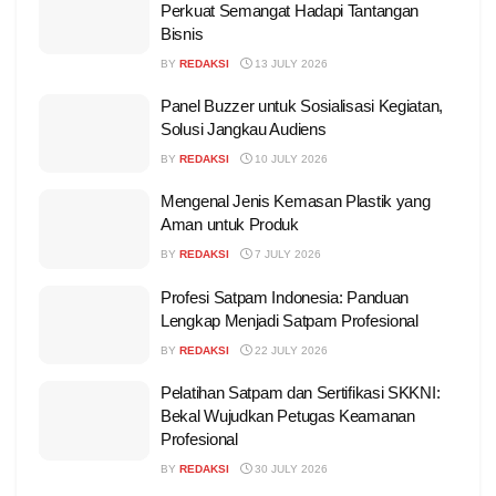
Perkuat Semangat Hadapi Tantangan
Bisnis
BY
REDAKSI
13 JULY 2026
Panel Buzzer untuk Sosialisasi Kegiatan,
Solusi Jangkau Audiens
BY
REDAKSI
10 JULY 2026
Mengenal Jenis Kemasan Plastik yang
Aman untuk Produk
BY
REDAKSI
7 JULY 2026
Profesi Satpam Indonesia: Panduan
Lengkap Menjadi Satpam Profesional
BY
REDAKSI
22 JULY 2026
Pelatihan Satpam dan Sertifikasi SKKNI:
Bekal Wujudkan Petugas Keamanan
Profesional
BY
REDAKSI
30 JULY 2026