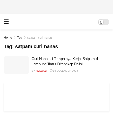
Home
Tag
satpam curi nanas
Tag:
satpam curi nanas
Curi Nanas di Tempatnya Kerja, Satpam di
Lampung Timur Ditangkap Polisi
BY
REDAKSI
18 DECEMBER 2023