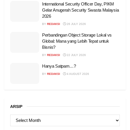
International Security Officer Day, PIKM
Gelar Anugerah Security Swasta Malaysia
2026
BY
REDAKSI
26 JULY 2026
Perbandingan Object Storage Lokal vs
Global: Mana yang Lebih Tepat untuk
Bisnis?
BY
REDAKSI
22 JULY 2026
Hanya Satpam…?
BY
REDAKSI
4 AUGUST 2026
ARSIP
ARSIP