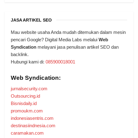
JASA ARTIKEL SEO
Mau website usaha Anda mudah ditemukan dalam mesin
pencari Google? Digital Media Labs melalui
Web
Syndication
melayani jasa penulisan artikel SEO dan
backlink.
Hubungi kami di:
085900018001
Web Syndication:
jurnalsecurity.com
Outsourcing.id
Bisnisdaily.id
promoukm.com
indonesiasentris.com
destinasiindnesia.com
caramakan.com