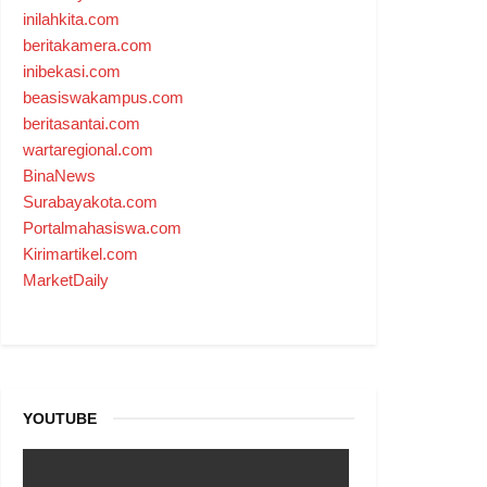
inilahkita.com
beritakamera.com
inibekasi.com
beasiswakampus.com
beritasantai.com
wartaregional.com
BinaNews
Surabayakota.com
Portalmahasiswa.com
Kirimartikel.com
MarketDaily
YOUTUBE