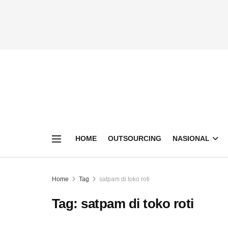
HOME
OUTSOURCING
NASIONAL
Home
Tag
satpam di toko roti
Tag:
satpam di toko roti