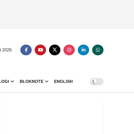
t 2026
LOGI
BLOKNOTE
ENGLISH