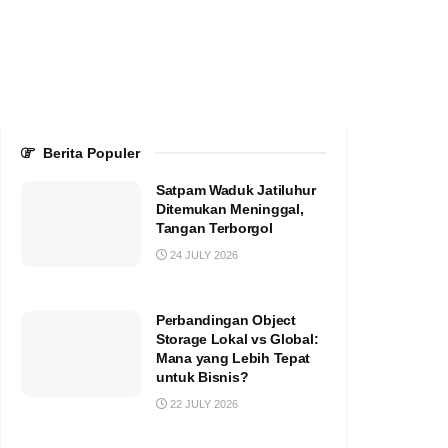
Berita Populer
Satpam Waduk Jatiluhur
Ditemukan Meninggal,
Tangan Terborgol
24 JULY 2026
Perbandingan Object
Storage Lokal vs Global:
Mana yang Lebih Tepat
untuk Bisnis?
22 JULY 2026