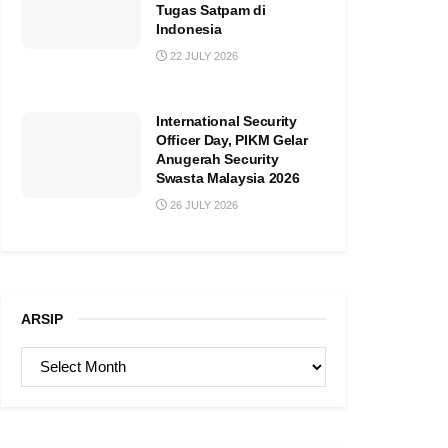
Tugas Satpam di
Indonesia
22 JULY 2026
International Security
Officer Day, PIKM Gelar
Anugerah Security
Swasta Malaysia 2026
26 JULY 2026
ARSIP
ARSIP