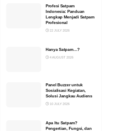
Profesi Satpam
Indonesia: Panduan
Lengkap Menjadi Satpam
Profesional
22 JULY 2026
Hanya Satpam…?
4 AUGUST 2026
Panel Buzzer untuk
Sosialisasi Kegiatan,
Solusi Jangkau Audiens
10 JULY 2026
Apa Itu Satpam?
Pengertian, Fungsi, dan