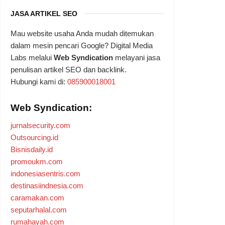
JASA ARTIKEL SEO
Mau website usaha Anda mudah ditemukan
dalam mesin pencari Google? Digital Media
Labs melalui
Web Syndication
melayani jasa
penulisan artikel SEO dan backlink.
Hubungi kami di:
085900018001
Web Syndication:
jurnalsecurity.com
Outsourcing.id
Bisnisdaily.id
promoukm.com
indonesiasentris.com
destinasiindnesia.com
caramakan.com
seputarhalal.com
rumahayah.com