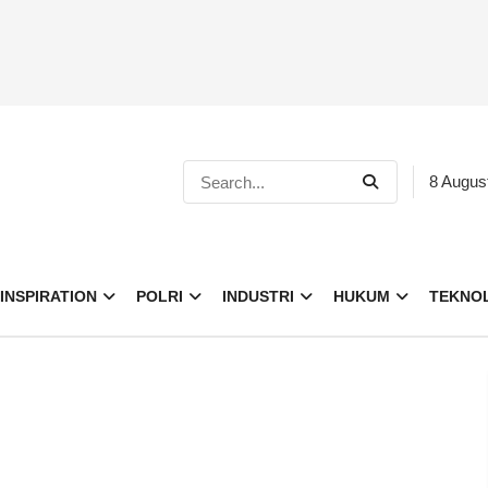
8 Augus
INSPIRATION
POLRI
INDUSTRI
HUKUM
TEKNO