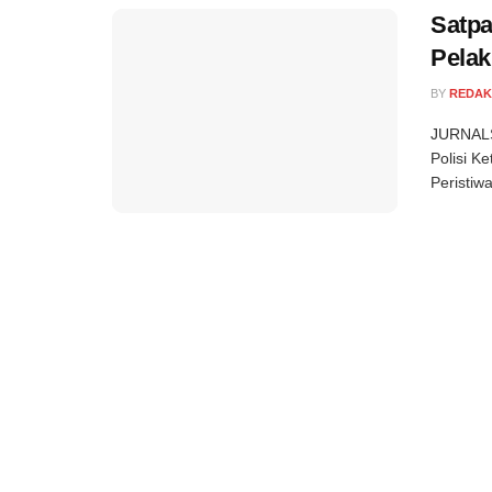
Satpa
Pelak
BY
REDAK
JURNALS
Polisi K
Peristiwa