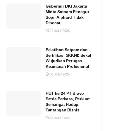
Gubernur DKI Jakarta
Minta Satpam Penegur
Sopir Alphard Tidak
Dipecat
24 JULY 2026
Pelatihan Satpam dan
Sertifikasi SKKNI: Bekal
Wujudkan Petugas
Keamanan Profesional
30 JULY 2026
HUT ke-24 PT Bravo
Satria Perkasa, Perkuat
Semangat Hadapi
Tantangan Bisnis
13 JULY 2026