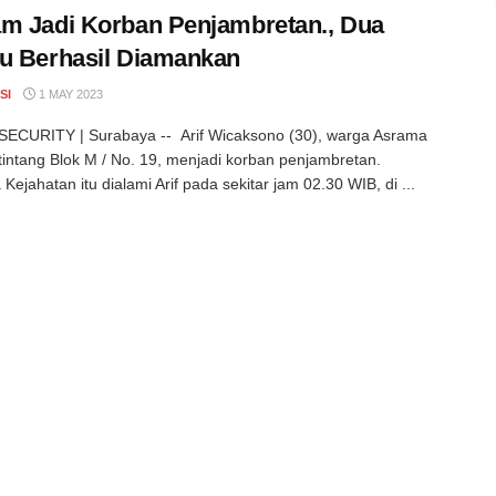
m Jadi Korban Penjambretan., Dua
u Berhasil Diamankan
SI
1 MAY 2023
ECURITY | Surabaya -- Arif Wicaksono (30), warga Asrama
etintang Blok M / No. 19, menjadi korban penjambretan.
 Kejahatan itu dialami Arif pada sekitar jam 02.30 WIB, di ...