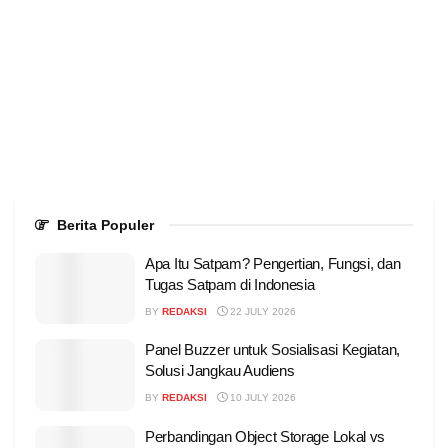
Berita Populer
Apa Itu Satpam? Pengertian, Fungsi, dan
Tugas Satpam di Indonesia
BY
REDAKSI
22 JULY 2026
Panel Buzzer untuk Sosialisasi Kegiatan,
Solusi Jangkau Audiens
BY
REDAKSI
10 JULY 2026
Perbandingan Object Storage Lokal vs