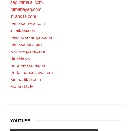
seputarhalal.com
rumahayah.com
inilahkita.com
beritakamera.com
inibekasi.com
beasiswakampus.com
beritasantai.com
wartaregional.com
BinaNews
Surabayakota.com
Portalmahasiswa.com
Kirimartikel.com
MarketDaily
YOUTUBE