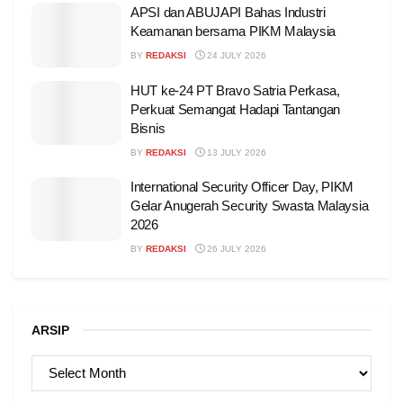
APSI dan ABUJAPI Bahas Industri
Keamanan bersama PIKM Malaysia
BY
REDAKSI
24 JULY 2026
HUT ke-24 PT Bravo Satria Perkasa,
Perkuat Semangat Hadapi Tantangan
Bisnis
BY
REDAKSI
13 JULY 2026
International Security Officer Day, PIKM
Gelar Anugerah Security Swasta Malaysia
2026
BY
REDAKSI
26 JULY 2026
ARSIP
ARSIP