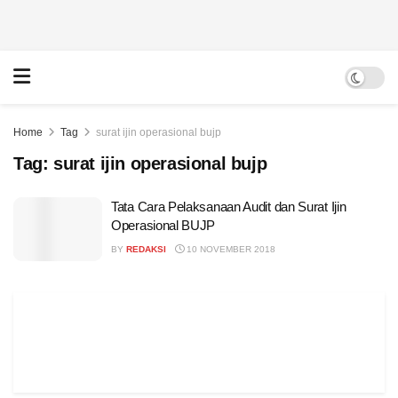
Home
Tag
surat ijin operasional bujp
Tag:
surat ijin operasional bujp
Tata Cara Pelaksanaan Audit dan Surat Ijin
Operasional BUJP
BY
REDAKSI
10 NOVEMBER 2018