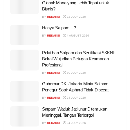
Global: Mana yang Lebih Tepat untuk
Bisnis?
BY
REDAKSI
22 JULY 2026
Hanya Satpam…?
BY
REDAKSI
4 AUGUST 2026
Pelatihan Satpam dan Sertifikasi SKKNI:
Bekal Wujudkan Petugas Keamanan
Profesional
BY
REDAKSI
30 JULY 2026
Gubernur DKI Jakarta Minta Satpam
Penegur Sopir Alphard Tidak Dipecat
BY
REDAKSI
24 JULY 2026
Satpam Waduk Jatiluhur Ditemukan
Meninggal, Tangan Terborgol
BY
REDAKSI
24 JULY 2026