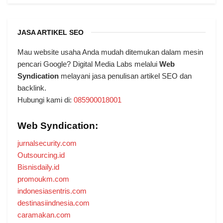
JASA ARTIKEL SEO
Mau website usaha Anda mudah ditemukan dalam mesin
pencari Google? Digital Media Labs melalui
Web
Syndication
melayani jasa penulisan artikel SEO dan
backlink.
Hubungi kami di:
085900018001
Web Syndication:
jurnalsecurity.com
Outsourcing.id
Bisnisdaily.id
promoukm.com
indonesiasentris.com
destinasiindnesia.com
caramakan.com