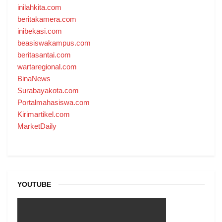
inilahkita.com
beritakamera.com
inibekasi.com
beasiswakampus.com
beritasantai.com
wartaregional.com
BinaNews
Surabayakota.com
Portalmahasiswa.com
Kirimartikel.com
MarketDaily
YOUTUBE