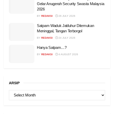
Gelar Anugerah Security Swasta Malaysia
2026
BY
REDAKSI
26 JULY 2026
Satpam Waduk Jatiluhur Ditemukan
Meninggal, Tangan Terborgol
BY
REDAKSI
24 JULY 2026
Hanya Satpam…?
BY
REDAKSI
4 AUGUST 2026
ARSIP
ARSIP