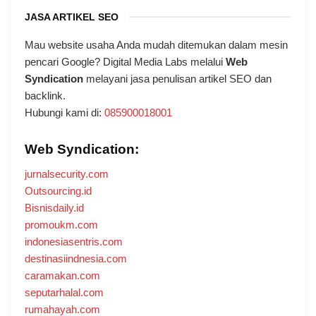
JASA ARTIKEL SEO
Mau website usaha Anda mudah ditemukan dalam mesin
pencari Google? Digital Media Labs melalui
Web
Syndication
melayani jasa penulisan artikel SEO dan
backlink.
Hubungi kami di:
085900018001
Web Syndication:
jurnalsecurity.com
Outsourcing.id
Bisnisdaily.id
promoukm.com
indonesiasentris.com
destinasiindnesia.com
caramakan.com
seputarhalal.com
rumahayah.com