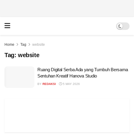
Home
Tag
website
Tag:
website
Ruang Digital Serba Ada yang Tumbuh Bersama
Sentuhan Kreatif Hanova Studio
BY
REDAKSI
5 MAY 2026