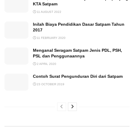
KTA Satpam
11 AUGUST 2022
Inilah Biaya Pendidikan Dasar Satpam Tahun
2017
11 FEBRUARY 2020
Menganal Seragam Satpam Jenis PDL, PSH,
PSL dan Penggunaannya
2 APRIL 2020
Contoh Surat Pengunduran Diri dari Satpam
23 OCTOBER 2019