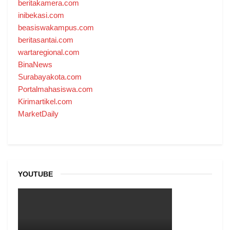
beritakamera.com
inibekasi.com
beasiswakampus.com
beritasantai.com
wartaregional.com
BinaNews
Surabayakota.com
Portalmahasiswa.com
Kirimartikel.com
MarketDaily
YOUTUBE