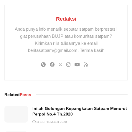
Redaksi
Anda punya info menarik seputar satpam berprestasi,
giat perusahaan BUJP atau komunitas satpam?
Kirimkan rilis tulisannya ke email
beritasatpam@gmail.com. Terima kasih
Related
Posts
Inilah Golongan Kepangkatan Satpam Menurut
Perpol No.4 Th.2020
11 SEPTEMBER 2020