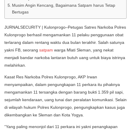
Musim Angin Kencang, Bagaimana Satpam harus Tetap
Bertugas
JURNALSECURITY | Kulonprogo–Petugas Satres Narkoba Polres
Kulonprogo berhasil mengamankan 11 pelaku penggunaan obat
terlarang dalam rentang waktu dua bulan terakhir. Salah satunya
yakni FB, seorang
satpam
warga Mlati Sleman, yang nekat
menjadi bandar narkoba lantaran butuh uang untuk biaya istrinya
melahirkan.
Kasat Res Narkoba Polres Kulonprogo, AKP Irwan
menyampaikan, dalam pengungkapan 11 perkara itu pihaknya
mengamankan 11 tersangka dengan barang bukti 1.359 pil sapi,
sejumlah kendaraan, uang tunai dan peralatan komunikasi. Selain
di wilayah hukum Polres Kulonprogo, pengungkapkan kasus juga
dikembangkan ke Sleman dan Kota Yogya.
“Yang paling menonjol dari 11 perkara ini yakni penangkapan