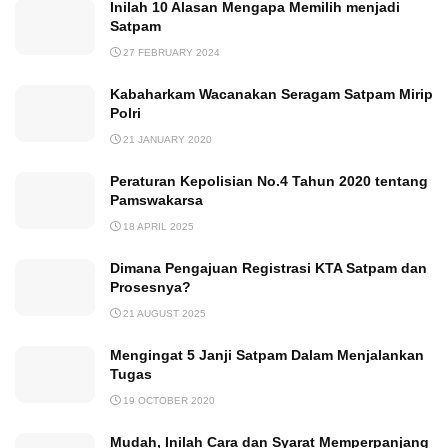
Inilah 10 Alasan Mengapa Memilih menjadi
Satpam
27 FEBRUARY 2024
Kabaharkam Wacanakan Seragam Satpam Mirip
Polri
21 JANUARY 2020
Peraturan Kepolisian No.4 Tahun 2020 tentang
Pamswakarsa
18 APRIL 2025
Dimana Pengajuan Registrasi KTA Satpam dan
Prosesnya?
21 AUGUST 2025
Mengingat 5 Janji Satpam Dalam Menjalankan
Tugas
19 OCTOBER 2020
Mudah, Inilah Cara dan Syarat Memperpanjang