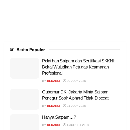
Berita Populer
Pelatihan Satpam dan Sertifikasi SKKNI:
Bekal Wujudkan Petugas Keamanan
Profesional
BY
REDAKSI
30 JULY 2026
Gubernur DKI Jakarta Minta Satpam
Penegur Sopir Alphard Tidak Dipecat
BY
REDAKSI
24 JULY 2026
Hanya Satpam…?
BY
REDAKSI
4 AUGUST 2026