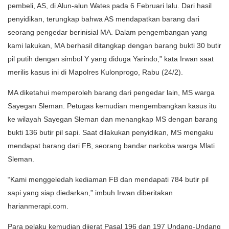
pembeli, AS, di Alun-alun Wates pada 6 Februari lalu. Dari hasil
penyidikan, terungkap bahwa AS mendapatkan barang dari
seorang pengedar berinisial MA. Dalam pengembangan yang
kami lakukan, MA berhasil ditangkap dengan barang bukti 30 butir
pil putih dengan simbol Y yang diduga Yarindo,” kata Irwan saat
merilis kasus ini di Mapolres Kulonprogo, Rabu (24/2).
MA diketahui memperoleh barang dari pengedar lain, MS warga
Sayegan Sleman. Petugas kemudian mengembangkan kasus itu
ke wilayah Sayegan Sleman dan menangkap MS dengan barang
bukti 136 butir pil sapi. Saat dilakukan penyidikan, MS mengaku
mendapat barang dari FB, seorang bandar narkoba warga Mlati
Sleman.
“Kami menggeledah kediaman FB dan mendapati 784 butir pil
sapi yang siap diedarkan,” imbuh Irwan diberitakan
harianmerapi.com.
Para pelaku kemudian dijerat Pasal 196 dan 197 Undang-Undang