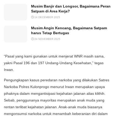
Musim Banjir dan Longsor, Bagaimana Peran
Satpam di Area Kerja?
14 DECEMBER 2025
Musim Angin Kencang, Bagaimana Satpam
harus Tetap Bertugas
24 NOVEMBER 2025
“Pasal yang kami gunakan untuk menjerat WNR masih sama,
yakni Pasal 196 dan 197 Undang-Undang Kesehatan,” tegas
Irwan.
Pengungkapan kasus peredaran narkoba yang dilakukan Satres
Narkoba Polres Kulonprogo menurut Irwan merupakan upaya
pihaknya dalam mengantisipasi kejahatan jalanan alias klithih.
Sebab, penggunanya mayoritas merupakan anak muda yang
rentan terlibat kejahatan jalanan. Anak-anak muda biasanya
mengonsumsi narkoba untuk menambah keberanian diri dalam