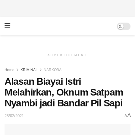
ADVERTISEMENT
Home
KRIMINAL
NARKOBA
Alasan Biayai Istri
Melahirkan, Oknum Satpam
Nyambi jadi Bandar Pil Sapi
A
25/02/2021
A