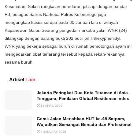
Kesehatan. Selain rangkaian peredaran pil sapi dengan bandar
FB, petugas Satres Narkoba Polres Kulonprogo juga
mengungkap kasus serupa pada 30 Januari lalu di wilayah
Kapanewon Galur. Seorang pengedar narkoba yakni WNR (24)
ditangkap dengan barang bukti 202 butir pil Trihexyphenidyl.
WNR yang bekerja sebagai buruh di rumah pemotongan ayam ini
mengedarkan obat terlarang tersebut kepada rekan-rekannya
sesama buruh.
Artikel
Lain
Jakarta Peringkat Dua Kota Teraman di Asia
Tenggara, Penilaian Global Residence Index
13 APRIL 2026
Gerak Jalan Meriahkan HUT ke-45 Satpam,
Wujudkan Semangat Bersatu dan Profesional
4 JANUARY 2026