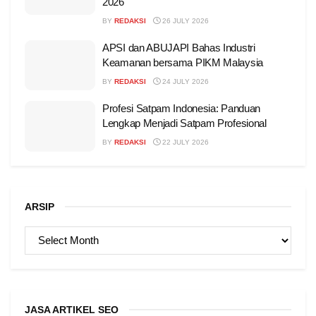
2026
BY
REDAKSI
26 JULY 2026
APSI dan ABUJAPI Bahas Industri
Keamanan bersama PIKM Malaysia
BY
REDAKSI
24 JULY 2026
Profesi Satpam Indonesia: Panduan
Lengkap Menjadi Satpam Profesional
BY
REDAKSI
22 JULY 2026
ARSIP
ARSIP
JASA ARTIKEL SEO