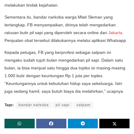
melakukan tindak kejahatan.
Sementara itu, bandar narkoba warga Mlati Sleman yang
tertangkap, FB menyampaikan, dirinya telah mengedarkan
ratusan butir pil sapi yang diperoleh secara online dari
Jakarta
.
Penjualan obat tersebut dilakukannya melalui aplikasi Whatsapp.
Kepada petugas, FB yang berprofesi sebagai satpam ini
mengaku sudah tujuh bulan mengedarkan pil sapi. Dalam satu
bulan, ia bisa menjual satu hingga dua toples isi masing-masing
1.000 butir dengan keuntungan Rp 1 juta per toples.
“Keuntungannya untuk kebutuhan hidup saya sekeluarga. Istri
juga sedang hamil, saya butuh biaya dia melahirkan,” ucapnya.
Tags:
bandar narkoba
pil sapi
satpam