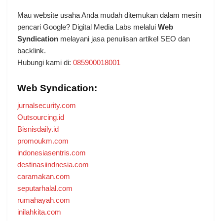
Mau website usaha Anda mudah ditemukan dalam mesin
pencari Google? Digital Media Labs melalui
Web
Syndication
melayani jasa penulisan artikel SEO dan
backlink.
Hubungi kami di:
085900018001
Web Syndication:
jurnalsecurity.com
Outsourcing.id
Bisnisdaily.id
promoukm.com
indonesiasentris.com
destinasiindnesia.com
caramakan.com
seputarhalal.com
rumahayah.com
inilahkita.com