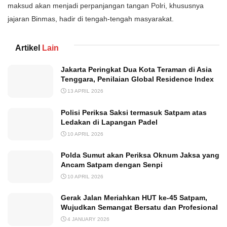
maksud akan menjadi perpanjangan tangan Polri, khususnya
jajaran Binmas, hadir di tengah-tengah masyarakat.
Artikel
Lain
Jakarta Peringkat Dua Kota Teraman di Asia
Tenggara, Penilaian Global Residence Index
13 APRIL 2026
Polisi Periksa Saksi termasuk Satpam atas
Ledakan di Lapangan Padel
10 APRIL 2026
Polda Sumut akan Periksa Oknum Jaksa yang
Ancam Satpam dengan Senpi
10 APRIL 2026
Gerak Jalan Meriahkan HUT ke-45 Satpam,
Wujudkan Semangat Bersatu dan Profesional
4 JANUARY 2026