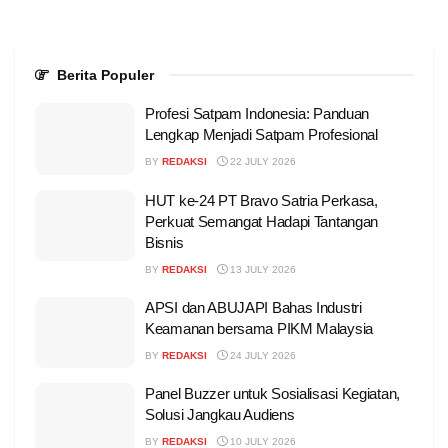
Berita Populer
Profesi Satpam Indonesia: Panduan
Lengkap Menjadi Satpam Profesional
BY
REDAKSI
22 JULY 2026
HUT ke-24 PT Bravo Satria Perkasa,
Perkuat Semangat Hadapi Tantangan
Bisnis
BY
REDAKSI
13 JULY 2026
APSI dan ABUJAPI Bahas Industri
Keamanan bersama PIKM Malaysia
BY
REDAKSI
24 JULY 2026
Panel Buzzer untuk Sosialisasi Kegiatan,
Solusi Jangkau Audiens
BY
REDAKSI
10 JULY 2026