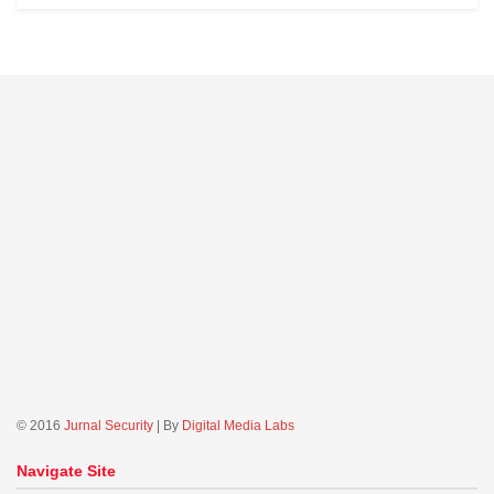
© 2016
Jurnal Security
| By
Digital Media Labs
Navigate Site