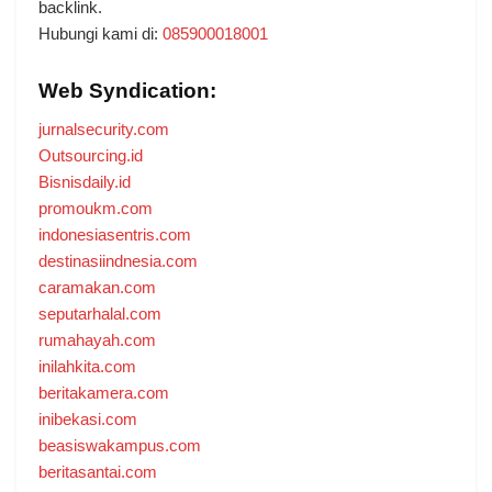
backlink.
Hubungi kami di:
085900018001
Web Syndication:
jurnalsecurity.com
Outsourcing.id
Bisnisdaily.id
promoukm.com
indonesiasentris.com
destinasiindnesia.com
caramakan.com
seputarhalal.com
rumahayah.com
inilahkita.com
beritakamera.com
inibekasi.com
beasiswakampus.com
beritasantai.com