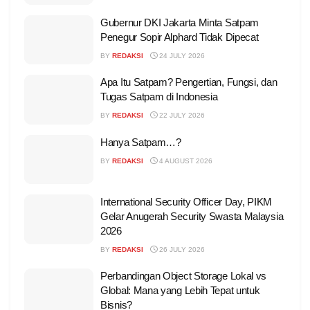
Gubernur DKI Jakarta Minta Satpam
Penegur Sopir Alphard Tidak Dipecat
BY
REDAKSI
24 JULY 2026
Apa Itu Satpam? Pengertian, Fungsi, dan
Tugas Satpam di Indonesia
BY
REDAKSI
22 JULY 2026
Hanya Satpam…?
BY
REDAKSI
4 AUGUST 2026
International Security Officer Day, PIKM
Gelar Anugerah Security Swasta Malaysia
2026
BY
REDAKSI
26 JULY 2026
Perbandingan Object Storage Lokal vs
Global: Mana yang Lebih Tepat untuk
Bisnis?