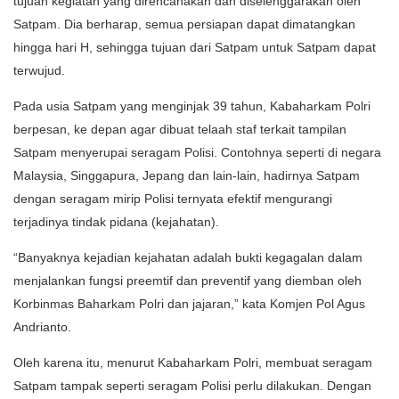
tujuan kegiatan yang direncanakan dan diselenggarakan oleh
Satpam. Dia berharap, semua persiapan dapat dimatangkan
hingga hari H, sehingga tujuan dari Satpam untuk Satpam dapat
terwujud.
Pada usia Satpam yang menginjak 39 tahun, Kabaharkam Polri
berpesan, ke depan agar dibuat telaah staf terkait tampilan
Satpam menyerupai seragam Polisi. Contohnya seperti di negara
Malaysia, Singgapura, Jepang dan lain-lain, hadirnya Satpam
dengan seragam mirip Polisi ternyata efektif mengurangi
terjadinya tindak pidana (kejahatan).
“Banyaknya kejadian kejahatan adalah bukti kegagalan dalam
menjalankan fungsi preemtif dan preventif yang diemban oleh
Korbinmas Baharkam Polri dan jajaran,” kata Komjen Pol Agus
Andrianto.
Oleh karena itu, menurut Kabaharkam Polri, membuat seragam
Satpam tampak seperti seragam Polisi perlu dilakukan. Dengan