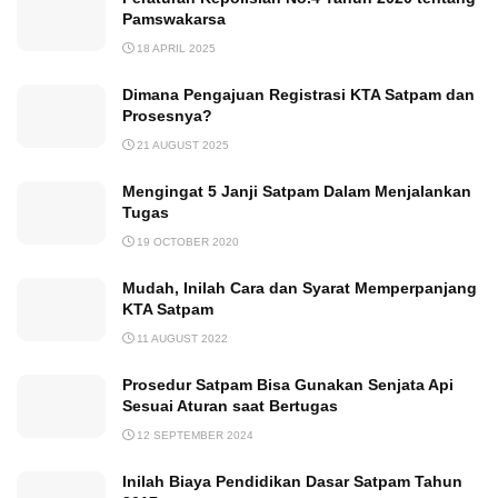
Pamswakarsa
18 APRIL 2025
Dimana Pengajuan Registrasi KTA Satpam dan
Prosesnya?
21 AUGUST 2025
Mengingat 5 Janji Satpam Dalam Menjalankan
Tugas
19 OCTOBER 2020
Mudah, Inilah Cara dan Syarat Memperpanjang
KTA Satpam
11 AUGUST 2022
Prosedur Satpam Bisa Gunakan Senjata Api
Sesuai Aturan saat Bertugas
12 SEPTEMBER 2024
Inilah Biaya Pendidikan Dasar Satpam Tahun