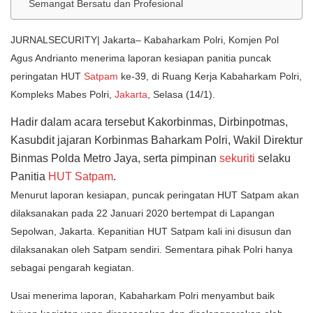
Semangat Bersatu dan Profesional
JURNALSECURITY| Jakarta– Kabaharkam Polri, Komjen Pol
Agus Andrianto menerima laporan kesiapan panitia puncak
peringatan HUT
Satpam
ke-39, di Ruang Kerja Kabaharkam Polri,
Kompleks Mabes Polri,
Jakarta
, Selasa (14/1).
Hadir dalam acara tersebut Kakorbinmas, Dirbinpotmas,
Kasubdit jajaran Korbinmas Baharkam Polri, Wakil Direktur
Binmas Polda Metro Jaya, serta pimpinan
sekuriti
selaku
Panitia
HUT Satpam
.
Menurut laporan kesiapan, puncak peringatan HUT Satpam akan
dilaksanakan pada 22 Januari 2020 bertempat di Lapangan
Sepolwan, Jakarta. Kepanitian HUT Satpam kali ini disusun dan
dilaksanakan oleh Satpam sendiri. Sementara pihak Polri hanya
sebagai pengarah kegiatan.
Usai menerima laporan, Kabaharkam Polri menyambut baik