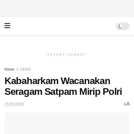
ADVERTISEMENT
Home
NEWS
Kabaharkam Wacanakan
Seragam Satpam Mirip Polri
A
21/01/2020
A