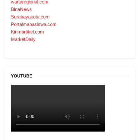
wartaregional.com
BinaNews
Surabayakota.com
Portalmahasiswa.com
Kirimartikel.com
MarketDaily
YOUTUBE