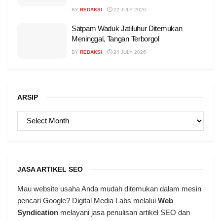
BY
REDAKSI
22 JULY 2026
Satpam Waduk Jatiluhur Ditemukan
Meninggal, Tangan Terborgol
BY
REDAKSI
24 JULY 2026
ARSIP
ARSIP
JASA ARTIKEL SEO
Mau website usaha Anda mudah ditemukan dalam mesin
pencari Google? Digital Media Labs melalui
Web
Syndication
melayani jasa penulisan artikel SEO dan