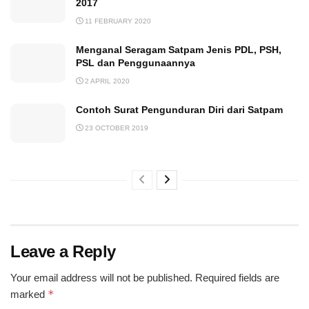
2017
11 FEBRUARY 2020
Menganal Seragam Satpam Jenis PDL, PSH,
PSL dan Penggunaannya
2 APRIL 2020
Contoh Surat Pengunduran Diri dari Satpam
23 OCTOBER 2019
Leave a Reply
Your email address will not be published.
Required fields are
*
marked