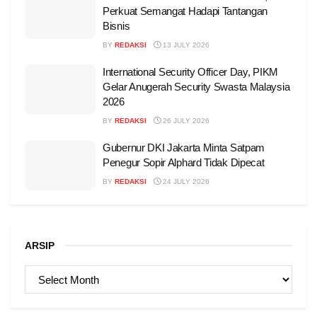
Perkuat Semangat Hadapi Tantangan
Bisnis
BY
REDAKSI
13 JULY 2026
International Security Officer Day, PIKM
Gelar Anugerah Security Swasta Malaysia
2026
BY
REDAKSI
26 JULY 2026
Gubernur DKI Jakarta Minta Satpam
Penegur Sopir Alphard Tidak Dipecat
BY
REDAKSI
24 JULY 2026
ARSIP
ARSIP