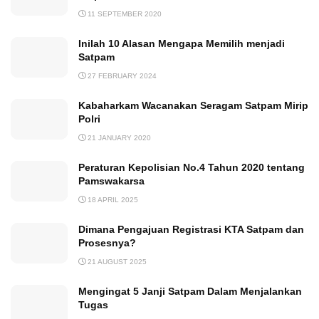
11 SEPTEMBER 2020
Inilah 10 Alasan Mengapa Memilih menjadi
Satpam
27 FEBRUARY 2024
Kabaharkam Wacanakan Seragam Satpam Mirip
Polri
21 JANUARY 2020
Peraturan Kepolisian No.4 Tahun 2020 tentang
Pamswakarsa
18 APRIL 2025
Dimana Pengajuan Registrasi KTA Satpam dan
Prosesnya?
21 AUGUST 2025
Mengingat 5 Janji Satpam Dalam Menjalankan
Tugas