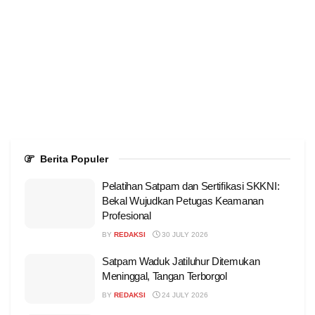
Berita Populer
Pelatihan Satpam dan Sertifikasi SKKNI:
Bekal Wujudkan Petugas Keamanan
Profesional
BY
REDAKSI
30 JULY 2026
Satpam Waduk Jatiluhur Ditemukan
Meninggal, Tangan Terborgol
BY
REDAKSI
24 JULY 2026