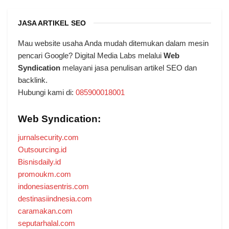
JASA ARTIKEL SEO
Mau website usaha Anda mudah ditemukan dalam mesin
pencari Google? Digital Media Labs melalui
Web
Syndication
melayani jasa penulisan artikel SEO dan
backlink.
Hubungi kami di:
085900018001
Web Syndication:
jurnalsecurity.com
Outsourcing.id
Bisnisdaily.id
promoukm.com
indonesiasentris.com
destinasiindnesia.com
caramakan.com
seputarhalal.com