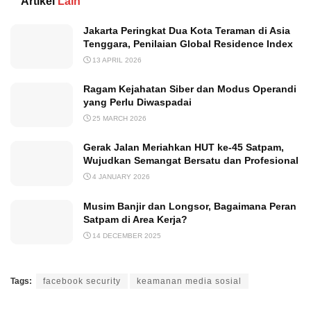
Artikel
Lain
Jakarta Peringkat Dua Kota Teraman di Asia
Tenggara, Penilaian Global Residence Index
13 APRIL 2026
Ragam Kejahatan Siber dan Modus Operandi
yang Perlu Diwaspadai
25 MARCH 2026
Gerak Jalan Meriahkan HUT ke-45 Satpam,
Wujudkan Semangat Bersatu dan Profesional
4 JANUARY 2026
Musim Banjir dan Longsor, Bagaimana Peran
Satpam di Area Kerja?
14 DECEMBER 2025
Tags:
facebook security
keamanan media sosial