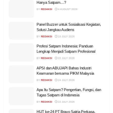
Hanya Satpam…?
BY
REDAKSI
4 AUGUST 2026
Panel Buzzer untuk Sosialisasi Kegiatan,
Solusi Jangkau Audiens
BY
REDAKSI
10 JULY 2026
Profesi Satpam Indonesia: Panduan
Lengkap Menjadi Satpam Profesional
BY
REDAKSI
22 JULY 2026
APSI dan ABUJAPI Bahas Industri
Keamanan bersama PIKM Malaysia
BY
REDAKSI
24 JULY 2026
Apa Itu Satpam? Pengertian, Fungsi, dan
Tugas Satpam di Indonesia
BY
REDAKSI
22 JULY 2026
HUT ke-24 PT Bravo Satria Perkasa,