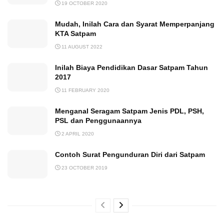
19 OCTOBER 2020
Mudah, Inilah Cara dan Syarat Memperpanjang
KTA Satpam
11 AUGUST 2022
Inilah Biaya Pendidikan Dasar Satpam Tahun
2017
11 FEBRUARY 2020
Menganal Seragam Satpam Jenis PDL, PSH,
PSL dan Penggunaannya
2 APRIL 2020
Contoh Surat Pengunduran Diri dari Satpam
23 OCTOBER 2019