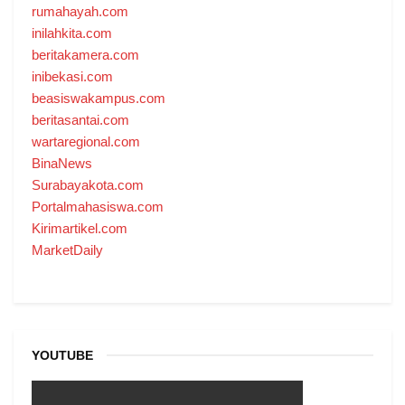
rumahayah.com
inilahkita.com
beritakamera.com
inibekasi.com
beasiswakampus.com
beritasantai.com
wartaregional.com
BinaNews
Surabayakota.com
Portalmahasiswa.com
Kirimartikel.com
MarketDaily
YOUTUBE