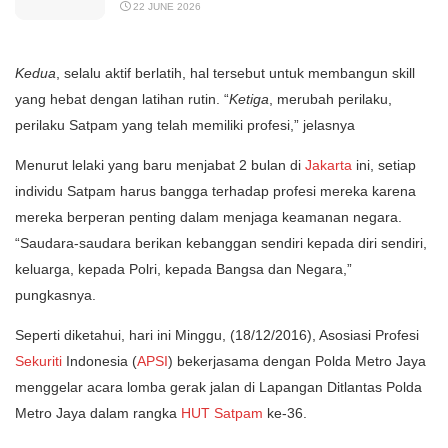
22 JUNE 2026
Kedua
, selalu aktif berlatih, hal tersebut untuk membangun skill
yang hebat dengan latihan rutin. “
Ketiga
, merubah perilaku,
perilaku Satpam yang telah memiliki profesi,” jelasnya
Menurut lelaki yang baru menjabat 2 bulan di
Jakarta
ini, setiap
individu Satpam harus bangga terhadap profesi mereka karena
mereka berperan penting dalam menjaga keamanan negara.
“Saudara-saudara berikan kebanggan sendiri kepada diri sendiri,
keluarga, kepada Polri, kepada Bangsa dan Negara,”
pungkasnya.
Seperti diketahui, hari ini Minggu, (18/12/2016), Asosiasi Profesi
Sekuriti
Indonesia (
APSI
) bekerjasama dengan Polda Metro Jaya
menggelar acara lomba gerak jalan di Lapangan Ditlantas Polda
Metro Jaya dalam rangka
HUT Satpam
ke-36.