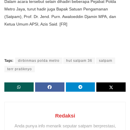
Dalam acara tersebut selain dihadiri beberapa Pejabat Polda
Metro Jaya, turut hadir juga Bapak Satuan Pengamanan
(Satpam), Prof. Dr. Jend. Purn. Awaloeddin Djamin MPA, dan
Ketua Umum APSI, Azis Said. [FR]
Tags:
dirbinmas polda metro
hut satpam 36
satpam
terr pratiknyo
Redaksi
Anda punya info menarik seputar satpam berprestasi,