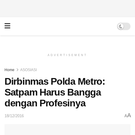
ADVERTISEMENT
Home
ASOSIASI
Dirbinmas Polda Metro:
Satpam Harus Bangga
dengan Profesinya
A
18/12/2016
A