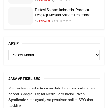
BY
REDAKSI
10 JULY 2026
Profesi Satpam Indonesia: Panduan
Lengkap Menjadi Satpam Profesional
BY
REDAKSI
22 JULY 2026
ARSIP
ARSIP
JASA ARTIKEL SEO
Mau website usaha Anda mudah ditemukan dalam mesin
pencari Google? Digital Media Labs melalui
Web
Syndication
melayani jasa penulisan artikel SEO dan
backlink.