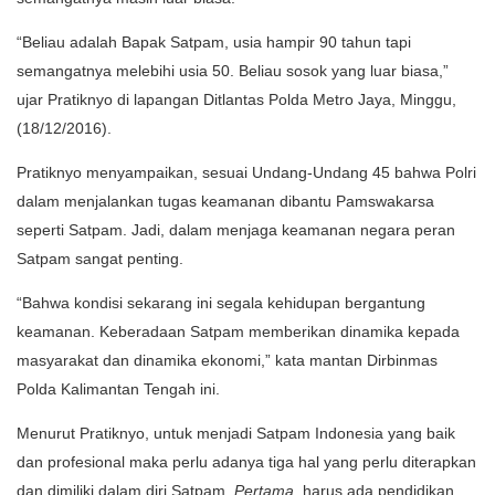
“Beliau adalah Bapak Satpam, usia hampir 90 tahun tapi
semangatnya melebihi usia 50. Beliau sosok yang luar biasa,”
ujar Pratiknyo di lapangan Ditlantas Polda Metro Jaya, Minggu,
(18/12/2016).
Pratiknyo menyampaikan, sesuai Undang-Undang 45 bahwa Polri
dalam menjalankan tugas keamanan dibantu Pamswakarsa
seperti Satpam. Jadi, dalam menjaga keamanan negara peran
Satpam sangat penting.
“Bahwa kondisi sekarang ini segala kehidupan bergantung
keamanan. Keberadaan Satpam memberikan dinamika kepada
masyarakat dan dinamika ekonomi,” kata mantan Dirbinmas
Polda Kalimantan Tengah ini.
Menurut Pratiknyo, untuk menjadi Satpam Indonesia yang baik
dan profesional maka perlu adanya tiga hal yang perlu diterapkan
dan dimiliki dalam diri Satpam.
Pertama
, harus ada pendidikan,