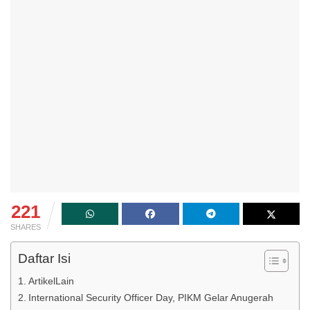
221
SHARES
Daftar Isi
ArtikelLain
International Security Officer Day, PIKM Gelar Anugerah