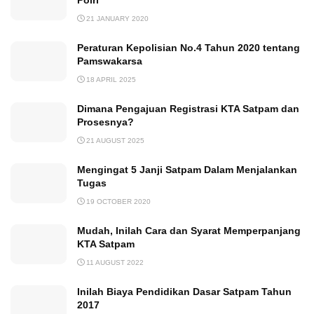
21 JANUARY 2020
Peraturan Kepolisian No.4 Tahun 2020 tentang
Pamswakarsa
18 APRIL 2025
Dimana Pengajuan Registrasi KTA Satpam dan
Prosesnya?
21 AUGUST 2025
Mengingat 5 Janji Satpam Dalam Menjalankan
Tugas
19 OCTOBER 2020
Mudah, Inilah Cara dan Syarat Memperpanjang
KTA Satpam
11 AUGUST 2022
Inilah Biaya Pendidikan Dasar Satpam Tahun
2017