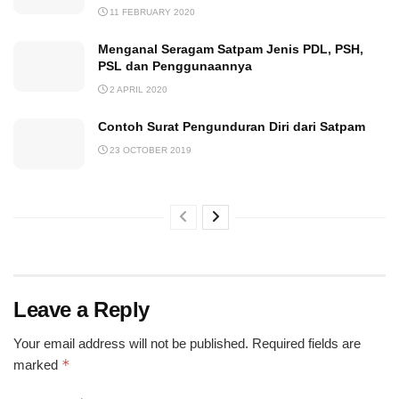
11 FEBRUARY 2020
Menganal Seragam Satpam Jenis PDL, PSH,
PSL dan Penggunaannya
2 APRIL 2020
Contoh Surat Pengunduran Diri dari Satpam
23 OCTOBER 2019
Leave a Reply
Your email address will not be published.
Required fields are
*
marked