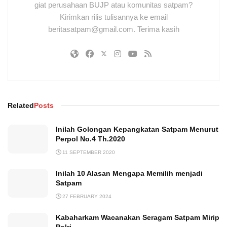
giat perusahaan BUJP atau komunitas satpam?
Kirimkan rilis tulisannya ke email
beritasatpam@gmail.com. Terima kasih
Related
Posts
Inilah Golongan Kepangkatan Satpam Menurut
Perpol No.4 Th.2020
11 SEPTEMBER 2020
Inilah 10 Alasan Mengapa Memilih menjadi
Satpam
27 FEBRUARY 2024
Kabaharkam Wacanakan Seragam Satpam Mirip
Polri