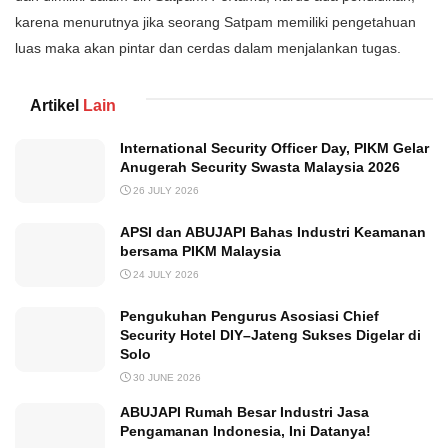
karena menurutnya jika seorang Satpam memiliki pengetahuan
luas maka akan pintar dan cerdas dalam menjalankan tugas.
Artikel
Lain
International Security Officer Day, PIKM Gelar
Anugerah Security Swasta Malaysia 2026
26 JULY 2026
APSI dan ABUJAPI Bahas Industri Keamanan
bersama PIKM Malaysia
24 JULY 2026
Pengukuhan Pengurus Asosiasi Chief
Security Hotel DIY–Jateng Sukses Digelar di
Solo
30 JUNE 2026
ABUJAPI Rumah Besar Industri Jasa
Pengamanan Indonesia, Ini Datanya!