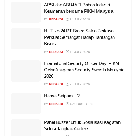
APSI dan ABUJAPI Bahas Industri
Keamanan bersama PIKM Malaysia
BY
REDAKSI
24 JULY 2026
HUT ke-24 PT Bravo Satria Perkasa,
Perkuat Semangat Hadapi Tantangan
Bisnis
BY
REDAKSI
13 JULY 2026
International Security Officer Day, PIKM
Gelar Anugerah Security Swasta Malaysia
2026
BY
REDAKSI
26 JULY 2026
Hanya Satpam…?
BY
REDAKSI
4 AUGUST 2026
Panel Buzzer untuk Sosialisasi Kegiatan,
Solusi Jangkau Audiens