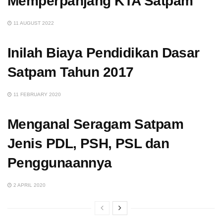
Memperpanjang KTA Satpam
11 AUGUST 2022
Inilah Biaya Pendidikan Dasar
Satpam Tahun 2017
11 FEBRUARY 2020
Menganal Seragam Satpam
Jenis PDL, PSH, PSL dan
Penggunaannya
2 APRIL 2020