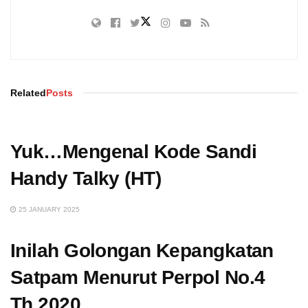
Related
Posts
Yuk…Mengenal Kode Sandi
Handy Talky (HT)
25 JANUARY 2025
Inilah Golongan Kepangkatan
Satpam Menurut Perpol No.4
Th.2020