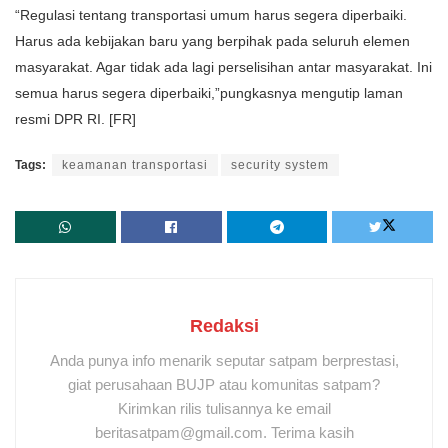
“Regulasi tentang transportasi umum harus segera diperbaiki.
Harus ada kebijakan baru yang berpihak pada seluruh elemen
masyarakat. Agar tidak ada lagi perselisihan antar masyarakat. Ini
semua harus segera diperbaiki,”pungkasnya mengutip laman
resmi DPR RI. [FR]
Tags:
keamanan transportasi
security system
Redaksi
Anda punya info menarik seputar satpam berprestasi,
giat perusahaan BUJP atau komunitas satpam?
Kirimkan rilis tulisannya ke email
beritasatpam@gmail.com. Terima kasih