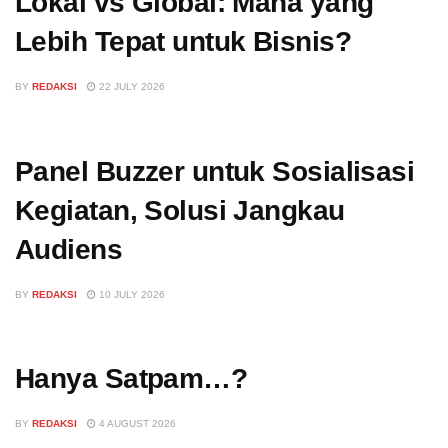
Lokal vs Global: Mana yang
Lebih Tepat untuk Bisnis?
BY
REDAKSI
22 JULY 2026
Panel Buzzer untuk Sosialisasi
Kegiatan, Solusi Jangkau
Audiens
BY
REDAKSI
10 JULY 2026
Hanya Satpam…?
BY
REDAKSI
4 AUGUST 2026