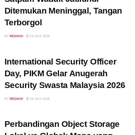
Ditemukan Meninggal, Tangan
Terborgol
BY
REDAKSI
24 JULY 2026
International Security Officer
Day, PIKM Gelar Anugerah
Security Swasta Malaysia 2026
BY
REDAKSI
26 JULY 2026
Perbandingan Object Storage