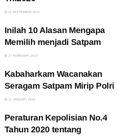
11 SEPTEMBER 2020
Inilah 10 Alasan Mengapa
Memilih menjadi Satpam
27 FEBRUARY 2024
Kabaharkam Wacanakan
Seragam Satpam Mirip Polri
21 JANUARY 2020
Peraturan Kepolisian No.4
Tahun 2020 tentang