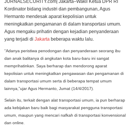
JURNALSECURITY.com| Jakarta–Wakil Ketua DPR RI
Kordinator bidang industri dan pembangunan, Agus
Hermanto mendesak aparat kepolisian untuk
meningkatkan pengamanan di dalam transportasi umum.
Agus mengaku prihatin dengan kejadian penyanderaan
yang terjadi di
Jakarta
beberapa waktu lalu.
“Adanya peristiwa penodongan dan penyanderaan seorang ibu
dan anak balitanya di angkutan kota baru-baru ini sangat
memprihatinkan. Saya berharap dan mendorong aparat
kepolisian untuk meningkatkan pengawasan dan pengamanan di
dalam transportasi umum serta di beberapa tempat umum
lainnya,”ujar Agus Hermanto, Jumat (14/4/2017).
Selain itu, terkait dengan alat transportasi umum, ia pun berharap
ada kebijakan baru baik bagi masyarakat pengguna transportasi
umum, maupun yang mencari nafkah di transportasi konvensional
dan online.