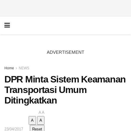
ADVERTISEMENT
Home
NEWS
DPR Minta Sistem Keamanan
Transportasi Umum
Ditingkatkan
A
A
A
A
23/04/2017
Reset