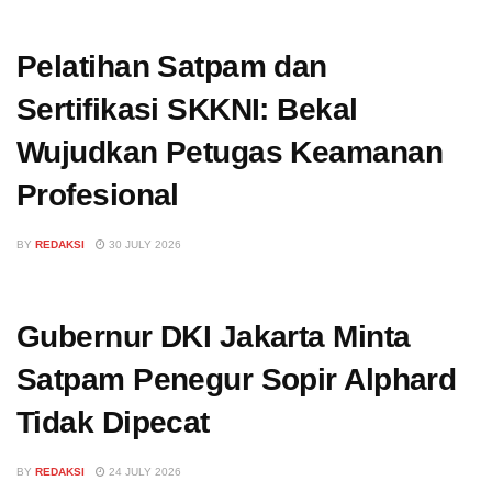
Pelatihan Satpam dan
Sertifikasi SKKNI: Bekal
Wujudkan Petugas Keamanan
Profesional
BY
REDAKSI
30 JULY 2026
Gubernur DKI Jakarta Minta
Satpam Penegur Sopir Alphard
Tidak Dipecat
BY
REDAKSI
24 JULY 2026