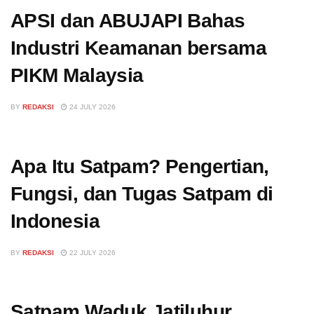
APSI dan ABUJAPI Bahas
Industri Keamanan bersama
PIKM Malaysia
BY
REDAKSI
24 JULY 2026
Apa Itu Satpam? Pengertian,
Fungsi, dan Tugas Satpam di
Indonesia
BY
REDAKSI
22 JULY 2026
Satpam Waduk Jatiluhur