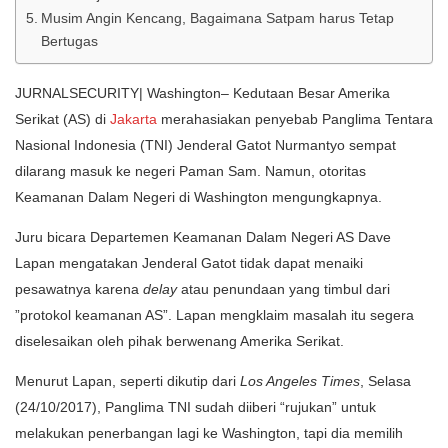
Musim Angin Kencang, Bagaimana Satpam harus Tetap
Bertugas
JURNALSECURITY| Washington– Kedutaan Besar Amerika
Serikat (AS) di
Jakarta
merahasiakan penyebab Panglima Tentara
Nasional Indonesia (TNI) Jenderal Gatot Nurmantyo sempat
dilarang masuk ke negeri Paman Sam. Namun, otoritas
Keamanan Dalam Negeri di Washington mengungkapnya.
Juru bicara Departemen Keamanan Dalam Negeri AS Dave
Lapan mengatakan Jenderal Gatot tidak dapat menaiki
pesawatnya karena
delay
atau penundaan yang timbul dari
”protokol keamanan AS”. Lapan mengklaim masalah itu segera
diselesaikan oleh pihak berwenang Amerika Serikat.
Menurut Lapan, seperti dikutip dari
Los Angeles Times
, Selasa
(24/10/2017), Panglima TNI sudah diiberi “rujukan” untuk
melakukan penerbangan lagi ke Washington, tapi dia memilih