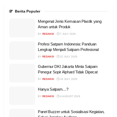
Berita Populer
Mengenal Jenis Kemasan Plastik yang
Aman untuk Produk
BY
REDAKSI
7 JULY 2026
Profesi Satpam Indonesia: Panduan
Lengkap Menjadi Satpam Profesional
BY
REDAKSI
22 JULY 2026
Gubernur DKI Jakarta Minta Satpam
Penegur Sopir Alphard Tidak Dipecat
BY
REDAKSI
24 JULY 2026
Hanya Satpam…?
BY
REDAKSI
4 AUGUST 2026
Panel Buzzer untuk Sosialisasi Kegiatan,