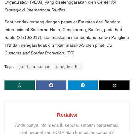
Organization
(VEOs) yang diselenggarakan oleh
Center for
Strategic & International Studies
.
Saat hendak terbang dengan pesawat Emirates dari Bandara
Internasional Soekarno-Hatta, Cengkareng, Banten, pada hari
Sabtu (21/10/2017), staf maskapai memberitahu bahwa Panglima
TNI dan delegasi tidak diizinkan masuk AS oleh pihak
US
Customs and Border Protection
. [FR]
Tags:
gatot nurmantyo
panglima tni
Redaksi
Anda punya info menarik seputar satpam berprestasi,
giat perusahaan BUJP atau komunitas satpam?