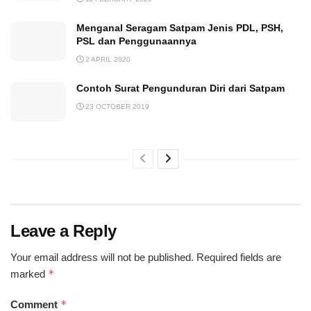
Menganal Seragam Satpam Jenis PDL, PSH,
PSL dan Penggunaannya
2 APRIL 2020
Contoh Surat Pengunduran Diri dari Satpam
23 OCTOBER 2019
Leave a Reply
Your email address will not be published.
Required fields are
*
marked
*
Comment