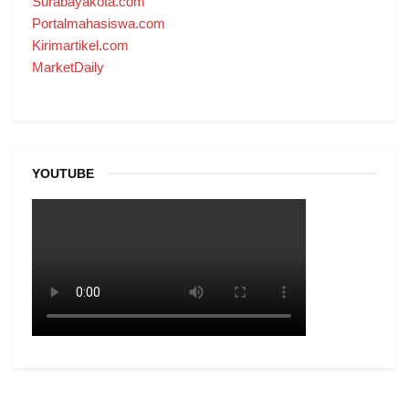
Surabayakota.com
Portalmahasiswa.com
Kirimartikel.com
MarketDaily
YOUTUBE