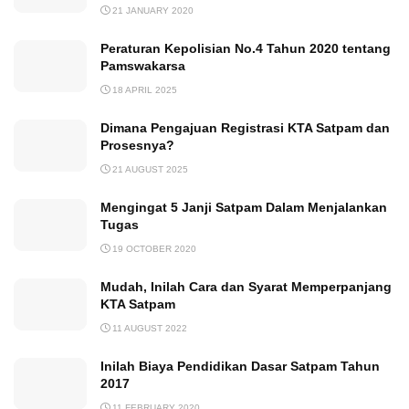
21 JANUARY 2020
Peraturan Kepolisian No.4 Tahun 2020 tentang
Pamswakarsa
18 APRIL 2025
Dimana Pengajuan Registrasi KTA Satpam dan
Prosesnya?
21 AUGUST 2025
Mengingat 5 Janji Satpam Dalam Menjalankan
Tugas
19 OCTOBER 2020
Mudah, Inilah Cara dan Syarat Memperpanjang
KTA Satpam
11 AUGUST 2022
Inilah Biaya Pendidikan Dasar Satpam Tahun
2017
11 FEBRUARY 2020