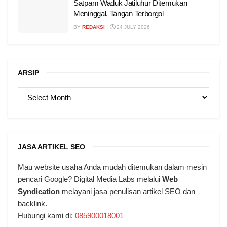
Satpam Waduk Jatiluhur Ditemukan
Meninggal, Tangan Terborgol
BY
REDAKSI
24 JULY 2026
ARSIP
ARSIP
JASA ARTIKEL SEO
Mau website usaha Anda mudah ditemukan dalam mesin
pencari Google? Digital Media Labs melalui
Web
Syndication
melayani jasa penulisan artikel SEO dan
backlink.
Hubungi kami di:
085900018001