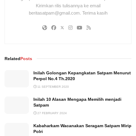
Kirimkan rilis tulisannya ke email
beritasatpam@gmail.com. Terima kasih
Related
Posts
Inilah Golongan Kepangkatan Satpam Menurut
Perpol No.4 Th.2020
11 SEPTEMBER 2020
Inilah 10 Alasan Mengapa Memilih menjadi
Satpam
27 FEBRUARY 2024
Kabaharkam Wacanakan Seragam Satpam Mirip
Polri