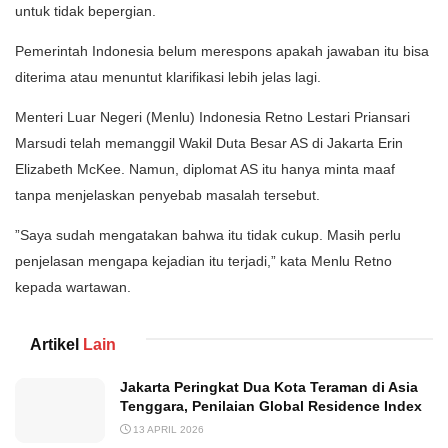
untuk tidak bepergian.
Pemerintah Indonesia belum merespons apakah jawaban itu bisa
diterima atau menuntut klarifikasi lebih jelas lagi.
Menteri Luar Negeri (Menlu) Indonesia Retno Lestari Priansari
Marsudi telah memanggil Wakil Duta Besar AS di Jakarta Erin
Elizabeth McKee. Namun, diplomat AS itu hanya minta maaf
tanpa menjelaskan penyebab masalah tersebut.
”Saya sudah mengatakan bahwa itu tidak cukup. Masih perlu
penjelasan mengapa kejadian itu terjadi,” kata Menlu Retno
kepada wartawan.
Artikel
Lain
Jakarta Peringkat Dua Kota Teraman di Asia
Tenggara, Penilaian Global Residence Index
13 APRIL 2026