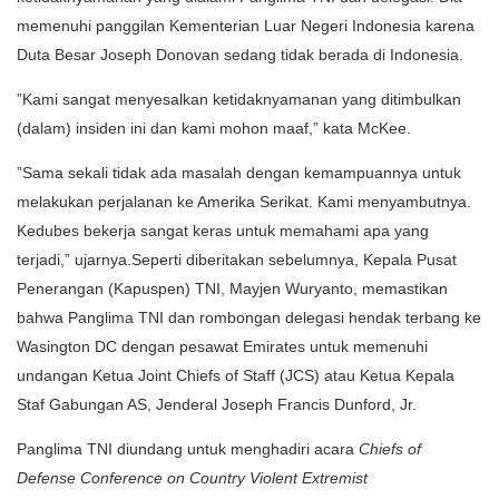
memenuhi panggilan Kementerian Luar Negeri Indonesia karena
Duta Besar Joseph Donovan sedang tidak berada di Indonesia.
”Kami sangat menyesalkan ketidaknyamanan yang ditimbulkan
(dalam) insiden ini dan kami mohon maaf,” kata McKee.
”Sama sekali tidak ada masalah dengan kemampuannya untuk
melakukan perjalanan ke Amerika Serikat. Kami menyambutnya.
Kedubes bekerja sangat keras untuk memahami apa yang
terjadi,” ujarnya.Seperti diberitakan sebelumnya, Kepala Pusat
Penerangan (Kapuspen) TNI, Mayjen Wuryanto, memastikan
bahwa Panglima TNI dan rombongan delegasi hendak terbang ke
Wasington DC dengan pesawat Emirates untuk memenuhi
undangan Ketua Joint Chiefs of Staff (JCS) atau Ketua Kepala
Staf Gabungan AS, Jenderal Joseph Francis Dunford, Jr.
Panglima TNI diundang untuk menghadiri acara
Chiefs of
Defense Conference on Country Violent Extremist