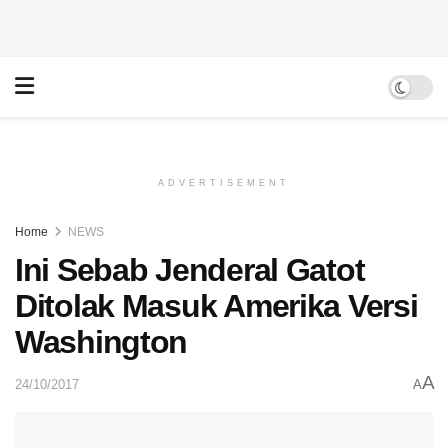
ADVERTISEMENT
Home
NEWS
Ini Sebab Jenderal Gatot
Ditolak Masuk Amerika Versi
Washington
A
24/10/2017
A