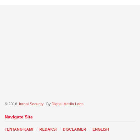
© 2016
Jurnal Security
| By
Digital Media Labs
Navigate Site
TENTANG KAMI
REDAKSI
DISCLAIMER
ENGLISH