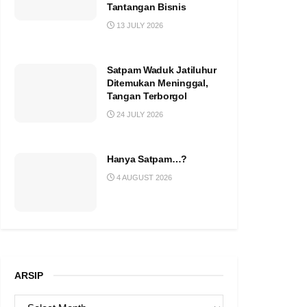
Tantangan Bisnis
13 JULY 2026
Satpam Waduk Jatiluhur
Ditemukan Meninggal,
Tangan Terborgol
24 JULY 2026
Hanya Satpam…?
4 AUGUST 2026
ARSIP
ARSIP