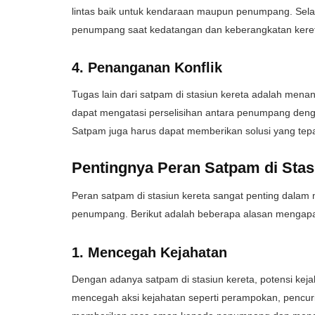
lintas baik untuk kendaraan maupun penumpang. Sel
penumpang saat kedatangan dan keberangkatan kere
4. Penanganan Konflik
Tugas lain dari satpam di stasiun kereta adalah mena
dapat mengatasi perselisihan antara penumpang denga
Satpam juga harus dapat memberikan solusi yang tepat
Pentingnya Peran Satpam di Stas
Peran satpam di stasiun kereta sangat penting dala
penumpang. Berikut adalah beberapa alasan mengapa 
1. Mencegah Kejahatan
Dengan adanya satpam di stasiun kereta, potensi kejah
mencegah aksi kejahatan seperti perampokan, pencuri