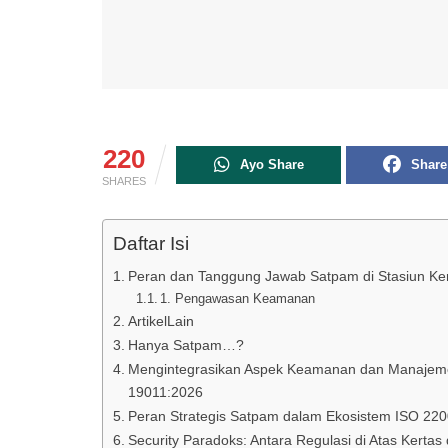
220
Ayo Share
Share
SHARES
Daftar Isi
Peran dan Tanggung Jawab Satpam di Stasiun Ke
1. Pengawasan Keamanan
ArtikelLain
Hanya Satpam…?
Mengintegrasikan Aspek Keamanan dan Manajemen
19011:2026
Peran Strategis Satpam dalam Ekosistem ISO 22000
Security Paradoks: Antara Regulasi di Atas Kerta