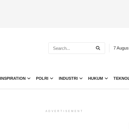
7 Augus
INSPIRATION
POLRI
INDUSTRI
HUKUM
TEKNO
ADVERTISEMENT