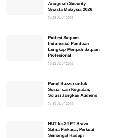
Anugerah Security
Swasta Malaysia 2026
26 JULY 2026
Profesi Satpam
Indonesia: Panduan
Lengkap Menjadi Satpam
Profesional
22 JULY 2026
Panel Buzzer untuk
Sosialisasi Kegiatan,
Solusi Jangkau Audiens
10 JULY 2026
HUT ke-24 PT Bravo
Satria Perkasa, Perkuat
Semangat Hadapi