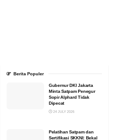
Berita Populer
Gubernur DKI Jakarta
Minta Satpam Penegur
Sopir Alphard Tidak
Dipecat
24 JULY 2026
Pelatihan Satpam dan
Sertifikasi SKKNI: Bekal