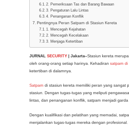
2. Pemeriksaan Tas dan Barang Bawaan
3. Pengaturan Lalu Lintas
4. Penanganan Konflik
Pentingnya Peran Satpam di Stasiun Kereta
1. Mencegah Kejahatan
2. Mencegah Kecelakaan
3. Menjaga Ketertiban
JURNAL
SECURITY
| Jakarta–
Stasiun kereta merupa
oleh orang-orang setiap harinya. Kehadiran
satpam di 
ketertiban di dalamnya.
Satpam
di stasiun kereta memiliki peran yang sangat
stasiun. Dengan tugas-tugas yang meliputi pengawas
lintas, dan penanganan konflik, satpam menjadi ga
Dengan kualifikasi dan pelatihan yang memadai, satpa
menjalankan tugas-tugas mereka dengan profesional.