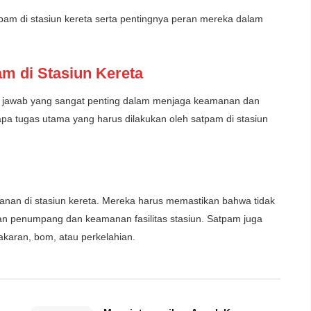
tpam di stasiun kereta serta pentingnya peran mereka dalam
m di Stasiun Kereta
ng jawab yang sangat penting dalam menjaga keamanan dan
rapa tugas utama yang harus dilakukan oleh satpam di stasiun
an di stasiun kereta. Mereka harus memastikan bahwa tidak
 penumpang dan keamanan fasilitas stasiun. Satpam juga
bakaran, bom, atau perkelahian.