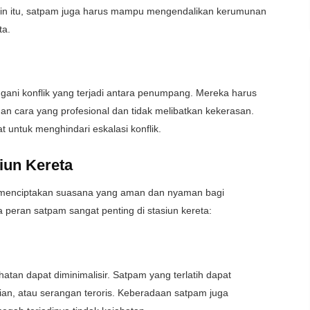
ain itu, satpam juga harus mampu mengendalikan kerumunan
ta.
ngani konflik yang terjadi antara penumpang. Mereka harus
n cara yang profesional dan tidak melibatkan kekerasan.
 untuk menghindari eskalasi konflik.
iun Kereta
m menciptakan suasana yang aman dan nyaman bagi
peran satpam sangat penting di stasiun kereta:
atan dapat diminimalisir. Satpam yang terlatih dapat
an, atau serangan teroris. Keberadaan satpam juga