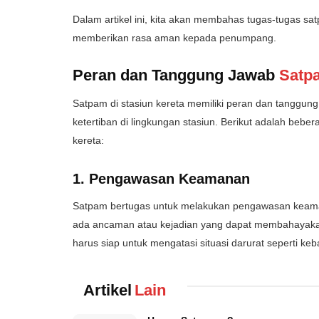
Dalam artikel ini, kita akan membahas tugas-tugas sa
memberikan rasa aman kepada penumpang.
Peran dan Tanggung Jawab
Satpa
Satpam di stasiun kereta memiliki peran dan tanggu
ketertiban di lingkungan stasiun. Berikut adalah bebe
kereta:
1. Pengawasan Keamanan
Satpam bertugas untuk melakukan pengawasan keaman
ada ancaman atau kejadian yang dapat membahayakan
harus siap untuk mengatasi situasi darurat seperti ke
Artikel
Lain