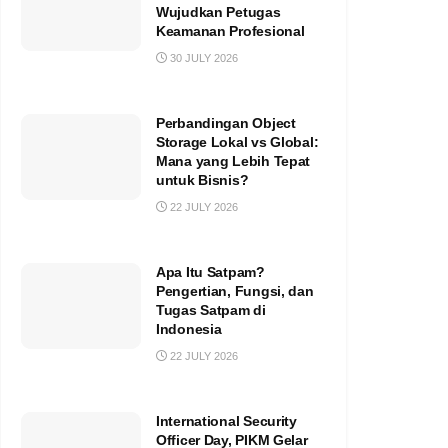
Wujudkan Petugas
Keamanan Profesional
30 JULY 2026
Perbandingan Object
Storage Lokal vs Global:
Mana yang Lebih Tepat
untuk Bisnis?
22 JULY 2026
Apa Itu Satpam?
Pengertian, Fungsi, dan
Tugas Satpam di
Indonesia
22 JULY 2026
International Security
Officer Day, PIKM Gelar