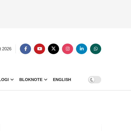
t 2026
LOGI
BLOKNOTE
ENGLISH