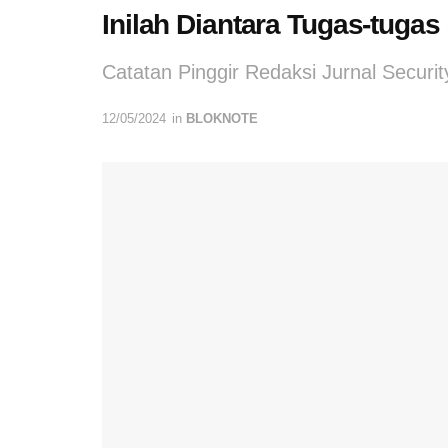
Inilah Diantara Tugas-tugas
Catatan Pinggir Redaksi Jurnal Securit
12/05/2024
in
BLOKNOTE