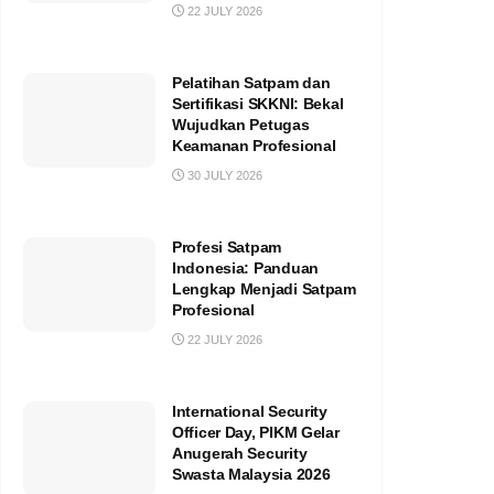
22 JULY 2026
Pelatihan Satpam dan
Sertifikasi SKKNI: Bekal
Wujudkan Petugas
Keamanan Profesional
30 JULY 2026
Profesi Satpam
Indonesia: Panduan
Lengkap Menjadi Satpam
Profesional
22 JULY 2026
International Security
Officer Day, PIKM Gelar
Anugerah Security
Swasta Malaysia 2026