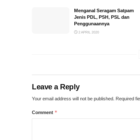
Menganal Seragam Satpam
Jenis PDL, PSH, PSL dan
Penggunaannya
2 APRIL 2020
Leave a Reply
Your email address will not be published.
Required fi
*
Comment