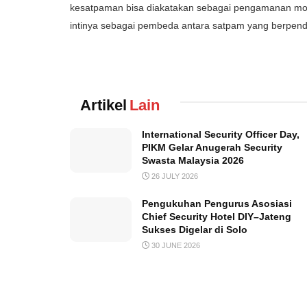
kesatpaman bisa diakatakan sebagai pengamanan model
intinya sebagai pembeda antara satpam yang berpendi
Artikel
Lain
International Security Officer Day,
PIKM Gelar Anugerah Security
Swasta Malaysia 2026
26 JULY 2026
Pengukuhan Pengurus Asosiasi
Chief Security Hotel DIY–Jateng
Sukses Digelar di Solo
30 JUNE 2026