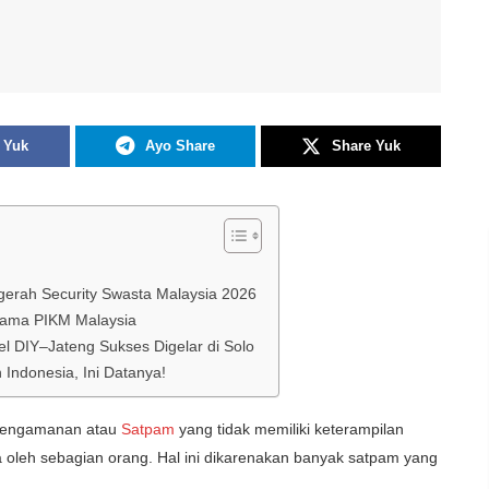
 Yuk
Ayo Share
Share Yuk
ugerah Security Swasta Malaysia 2026
sama PIKM Malaysia
l DIY–Jateng Sukses Digelar di Solo
ndonesia, Ini Datanya!
pengamanan atau
Satpam
yang tidak memiliki keterampilan
a oleh sebagian orang. Hal ini dikarenakan banyak satpam yang