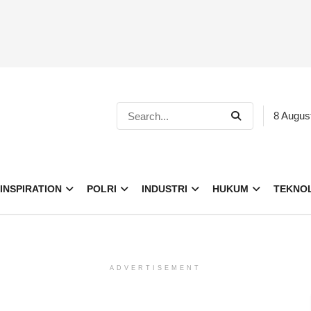
8 Augus
INSPIRATION
POLRI
INDUSTRI
HUKUM
TEKNO
ADVERTISEMENT