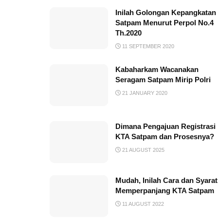
Inilah Golongan Kepangkatan
Satpam Menurut Perpol No.4
Th.2020
11 SEPTEMBER 2020
Kabaharkam Wacanakan
Seragam Satpam Mirip Polri
21 JANUARY 2020
Dimana Pengajuan Registrasi
KTA Satpam dan Prosesnya?
21 AUGUST 2025
Mudah, Inilah Cara dan Syarat
Memperpanjang KTA Satpam
11 AUGUST 2022