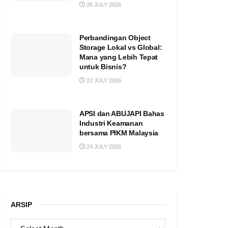
26 JULY 2026
Perbandingan Object
Storage Lokal vs Global:
Mana yang Lebih Tepat
untuk Bisnis?
22 JULY 2026
APSI dan ABUJAPI Bahas
Industri Keamanan
bersama PIKM Malaysia
24 JULY 2026
ARSIP
ARSIP