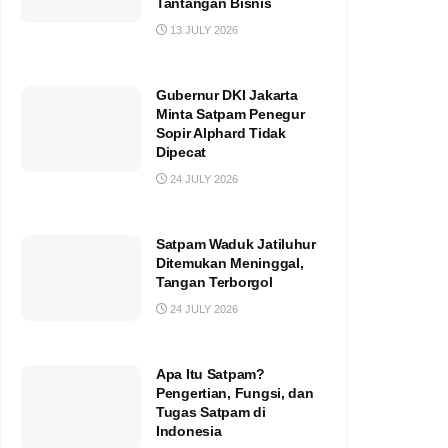
Tantangan Bisnis
13 JULY 2026
Gubernur DKI Jakarta
Minta Satpam Penegur
Sopir Alphard Tidak
Dipecat
24 JULY 2026
Satpam Waduk Jatiluhur
Ditemukan Meninggal,
Tangan Terborgol
24 JULY 2026
Apa Itu Satpam?
Pengertian, Fungsi, dan
Tugas Satpam di
Indonesia