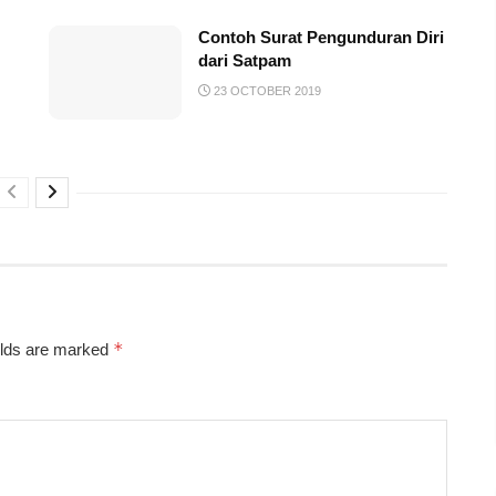
Contoh Surat Pengunduran Diri
dari Satpam
23 OCTOBER 2019
*
elds are marked