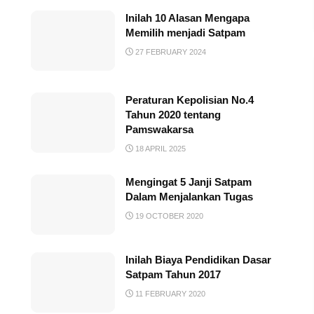
Inilah 10 Alasan Mengapa
Memilih menjadi Satpam
27 FEBRUARY 2024
Peraturan Kepolisian No.4
Tahun 2020 tentang
Pamswakarsa
18 APRIL 2025
Mengingat 5 Janji Satpam
Dalam Menjalankan Tugas
19 OCTOBER 2020
Inilah Biaya Pendidikan Dasar
Satpam Tahun 2017
11 FEBRUARY 2020