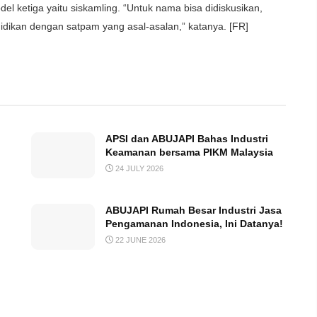
 ketiga yaitu siskamling. “Untuk nama bisa didiskusikan,
dikan dengan satpam yang asal-asalan,” katanya. [FR]
APSI dan ABUJAPI Bahas Industri
Keamanan bersama PIKM Malaysia
24 JULY 2026
ABUJAPI Rumah Besar Industri Jasa
Pengamanan Indonesia, Ini Datanya!
22 JUNE 2026