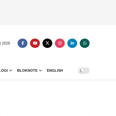
t 2026
LOGI
BLOKNOTE
ENGLISH