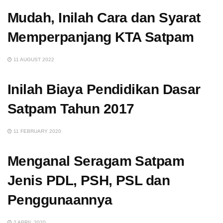
Mudah, Inilah Cara dan Syarat
Memperpanjang KTA Satpam
11 AUGUST 2022
Inilah Biaya Pendidikan Dasar
Satpam Tahun 2017
11 FEBRUARY 2020
Menganal Seragam Satpam
Jenis PDL, PSH, PSL dan
Penggunaannya
2 APRIL 2020