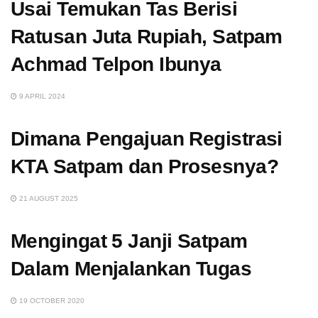
Usai Temukan Tas Berisi
Ratusan Juta Rupiah, Satpam
Achmad Telpon Ibunya
9 APRIL 2024
Dimana Pengajuan Registrasi
KTA Satpam dan Prosesnya?
21 AUGUST 2025
Mengingat 5 Janji Satpam
Dalam Menjalankan Tugas
19 OCTOBER 2020