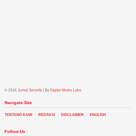
© 2016
Jurnal Security
| By
Digital Media Labs
Navigate Site
TENTANG KAMI
REDAKSI
DISCLAIMER
ENGLISH
Follow Us