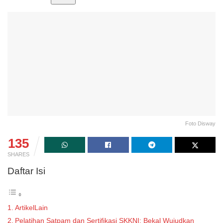
Foto Disway
135
SHARES
Daftar Isi
ArtikelLain
Pelatihan Satpam dan Sertifikasi SKKNI: Bekal Wujudkan