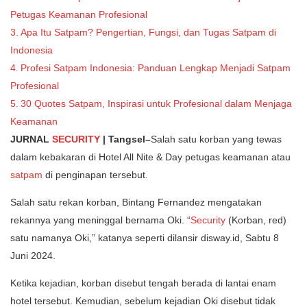
Petugas Keamanan Profesional
Apa Itu Satpam? Pengertian, Fungsi, dan Tugas Satpam di
Indonesia
Profesi Satpam Indonesia: Panduan Lengkap Menjadi Satpam
Profesional
30 Quotes Satpam, Inspirasi untuk Profesional dalam Menjaga
Keamanan
JURNAL
SECURITY
| Tangsel–
Salah satu korban yang tewas
dalam kebakaran di Hotel All Nite & Day petugas keamanan atau
satpam
di penginapan tersebut.
Salah satu rekan korban, Bintang Fernandez mengatakan
rekannya yang meninggal bernama Oki. “
Security
(Korban, red)
satu namanya Oki,” katanya seperti dilansir disway.id, Sabtu 8
Juni 2024.
Ketika kejadian, korban disebut tengah berada di lantai enam
hotel tersebut. Kemudian, sebelum kejadian Oki disebut tidak