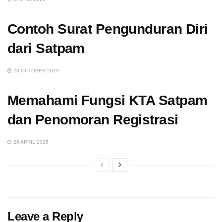
Contoh Surat Pengunduran Diri
dari Satpam
23 OCTOBER 2019
Memahami Fungsi KTA Satpam
dan Penomoran Registrasi
26 APRIL 2025
Leave a Reply