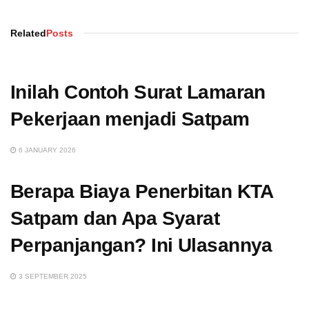
Related
Posts
Inilah Contoh Surat Lamaran
Pekerjaan menjadi Satpam
6 JANUARY 2026
Berapa Biaya Penerbitan KTA
Satpam dan Apa Syarat
Perpanjangan? Ini Ulasannya
3 SEPTEMBER 2025