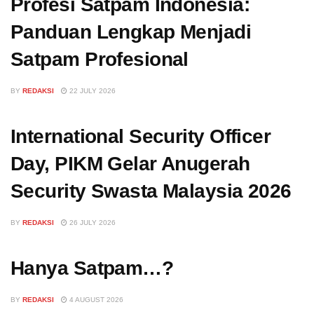
Profesi Satpam Indonesia:
Panduan Lengkap Menjadi
Satpam Profesional
BY
REDAKSI
22 JULY 2026
International Security Officer
Day, PIKM Gelar Anugerah
Security Swasta Malaysia 2026
BY
REDAKSI
26 JULY 2026
Hanya Satpam…?
BY
REDAKSI
4 AUGUST 2026