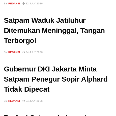
BY
REDAKSI
22 JULY 2026
Satpam Waduk Jatiluhur
Ditemukan Meninggal, Tangan
Terborgol
BY
REDAKSI
24 JULY 2026
Gubernur DKI Jakarta Minta
Satpam Penegur Sopir Alphard
Tidak Dipecat
BY
REDAKSI
24 JULY 2026