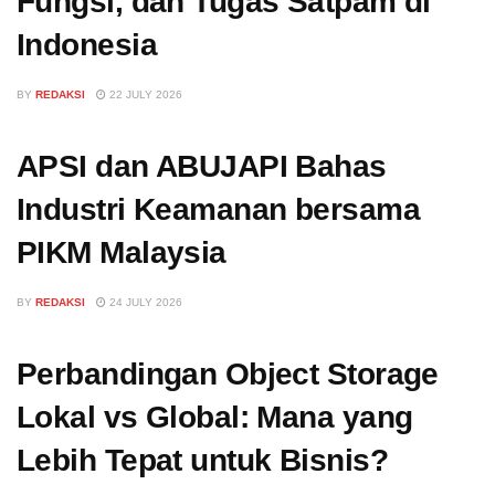
Fungsi, dan Tugas Satpam di
Indonesia
BY
REDAKSI
22 JULY 2026
APSI dan ABUJAPI Bahas
Industri Keamanan bersama
PIKM Malaysia
BY
REDAKSI
24 JULY 2026
Perbandingan Object Storage
Lokal vs Global: Mana yang
Lebih Tepat untuk Bisnis?