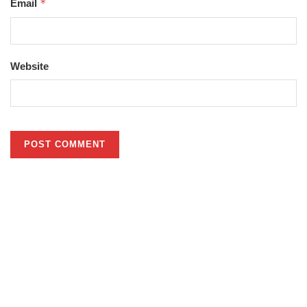
*
Email
Website