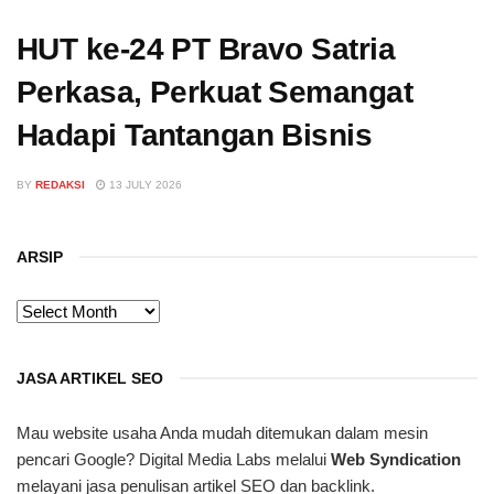
HUT ke-24 PT Bravo Satria
Perkasa, Perkuat Semangat
Hadapi Tantangan Bisnis
BY
REDAKSI
13 JULY 2026
ARSIP
ARSIP
JASA ARTIKEL SEO
Mau website usaha Anda mudah ditemukan dalam mesin
pencari Google? Digital Media Labs melalui
Web Syndication
melayani jasa penulisan artikel SEO dan backlink.