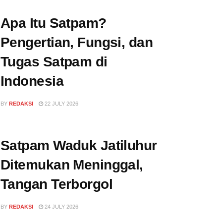
Apa Itu Satpam?
Pengertian, Fungsi, dan
Tugas Satpam di
Indonesia
BY
REDAKSI
22 JULY 2026
Satpam Waduk Jatiluhur
Ditemukan Meninggal,
Tangan Terborgol
BY
REDAKSI
24 JULY 2026