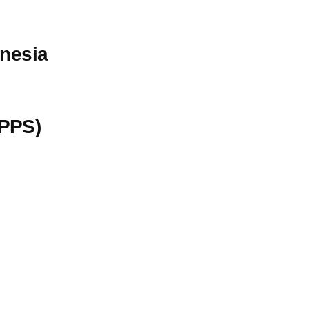
onesia
(PPS)