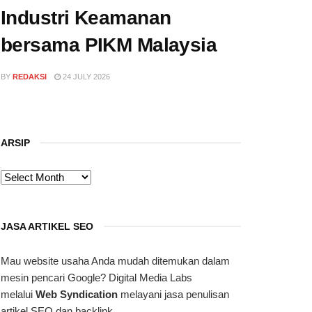
Industri Keamanan
bersama PIKM Malaysia
BY
REDAKSI
24 JULY 2026
ARSIP
ARSIP
JASA ARTIKEL SEO
Mau website usaha Anda mudah ditemukan dalam
mesin pencari Google? Digital Media Labs
melalui
Web Syndication
melayani jasa penulisan
artikel SEO dan backlink.