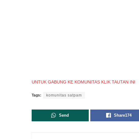
UNTUK GABUNG KE KOMUNITAS KLIK TAUTAN INI
Tags:
komunitas satpam
Send
Share
174