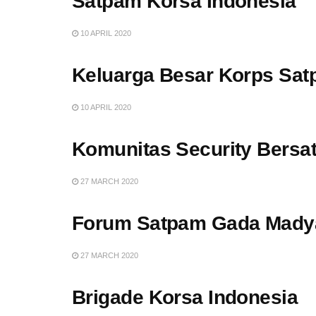
Satpam Korsa Indonesia
10 APRIL 2020
Keluarga Besar Korps Sat
10 APRIL 2020
Komunitas Security Bersa
27 MARCH 2020
Forum Satpam Gada Mady
27 MARCH 2020
Brigade Korsa Indonesia