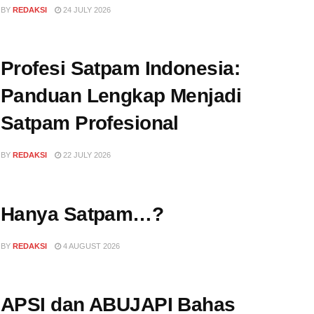
BY
REDAKSI
24 JULY 2026
Profesi Satpam Indonesia:
Panduan Lengkap Menjadi
Satpam Profesional
BY
REDAKSI
22 JULY 2026
Hanya Satpam…?
BY
REDAKSI
4 AUGUST 2026
APSI dan ABUJAPI Bahas