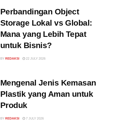
Perbandingan Object
Storage Lokal vs Global:
Mana yang Lebih Tepat
untuk Bisnis?
BY
REDAKSI
22 JULY 2026
Mengenal Jenis Kemasan
Plastik yang Aman untuk
Produk
BY
REDAKSI
7 JULY 2026