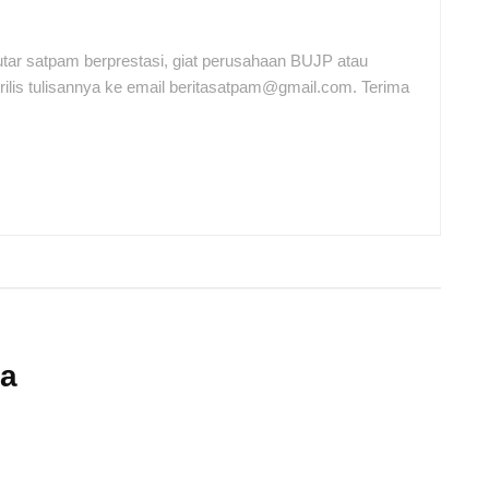
tar satpam berprestasi, giat perusahaan BUJP atau
ilis tulisannya ke email beritasatpam@gmail.com. Terima
ia