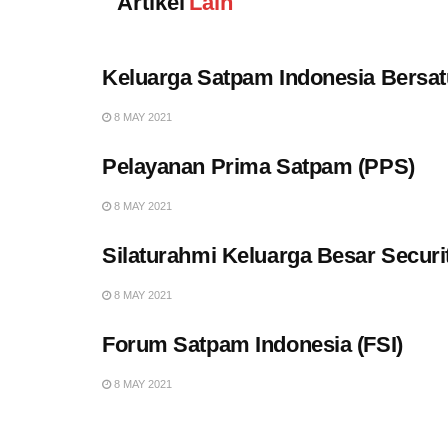
Artikel
Lain
Keluarga Satpam Indonesia Bersat
8 MAY 2021
Pelayanan Prima Satpam (PPS)
8 MAY 2021
Silaturahmi Keluarga Besar Securit
8 MAY 2021
Forum Satpam Indonesia (FSI)
8 MAY 2021