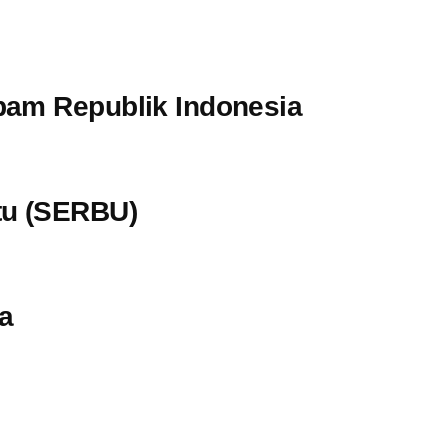
pam Republik Indonesia
tu (SERBU)
a