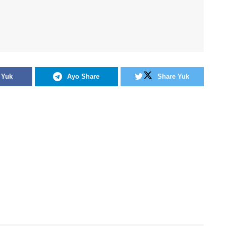
 Yuk
Ayo Share
Share Yuk