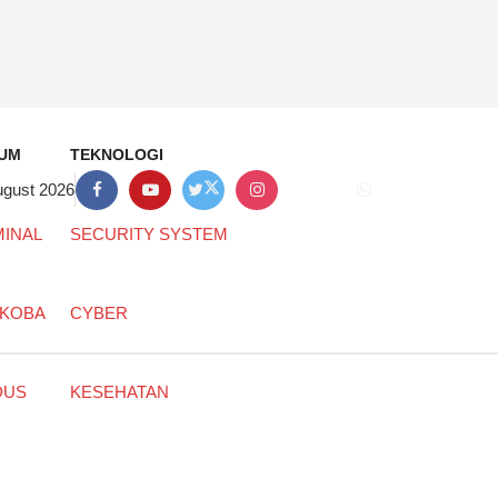
UM
TEKNOLOGI
ugust 2026
MINAL
SECURITY SYSTEM
KOBA
CYBER
DUS
KESEHATAN