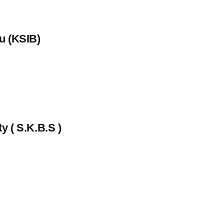
u (KSIB)
y ( S.K.B.S )