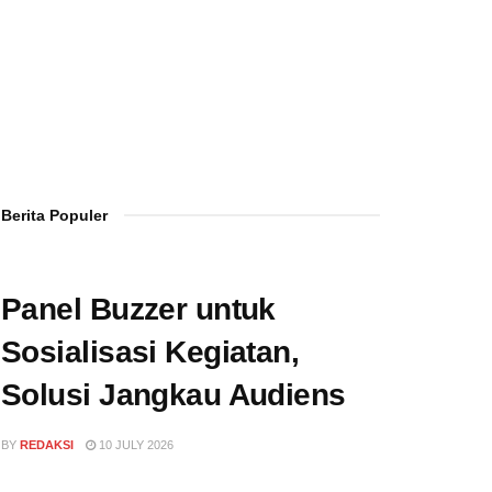
Berita Populer
Panel Buzzer untuk
Sosialisasi Kegiatan,
Solusi Jangkau Audiens
BY
REDAKSI
10 JULY 2026