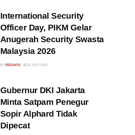
International Security
Officer Day, PIKM Gelar
Anugerah Security Swasta
Malaysia 2026
BY
REDAKSI
26 JULY 2026
Gubernur DKI Jakarta
Minta Satpam Penegur
Sopir Alphard Tidak
Dipecat