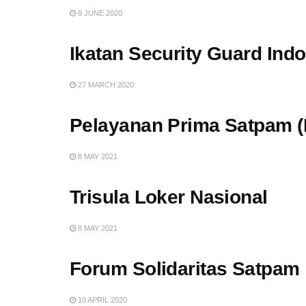
8 JUNE 2020
Ikatan Security Guard Ind
27 MARCH 2020
Pelayanan Prima Satpam 
8 MAY 2021
Trisula Loker Nasional
8 MAY 2021
Forum Solidaritas Satpam
10 APRIL 2020