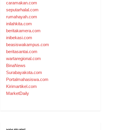
caramakan.com
seputarhalal.com
rumahayah.com
inilahkita.com
beritakamera.com
inibekasi.com
beasiswakampus.com
beritasantai.com
wartaregional.com
BinaNews
Surabayakota.com
Portalmahasiswa.com
Kirimartikel.com
MarketDaily