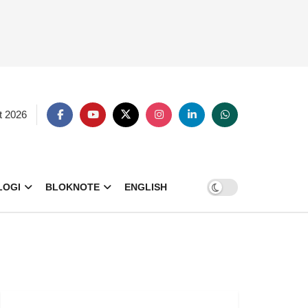
t 2026
LOGI
BLOKNOTE
ENGLISH