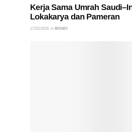
Kerja Sama Umrah Saudi–In
Lokakarya dan Pameran
17/02/2026
in
BISNIS