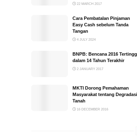
22 MARCH 2017
Cara Pembatalan Pinjaman
Easy Cash sebelum Tanda
Tangan
4 JULY 2024
BNPB: Bencana 2016 Tertingg
dalam 14 Tahun Terakhir
2 JANUARY 2017
MKTI Dorong Pemahaman
Masyarakat tentang Degradas
Tanah
16 DECEMBER 2016