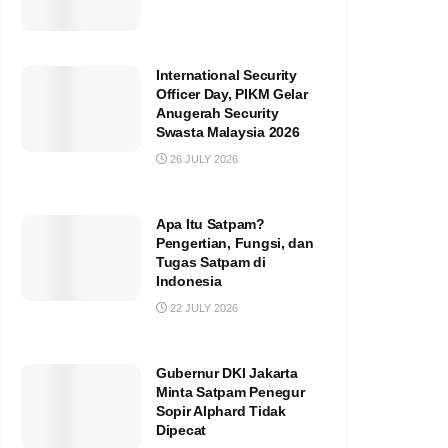
International Security
Officer Day, PIKM Gelar
Anugerah Security
Swasta Malaysia 2026
26 JULY 2026
Apa Itu Satpam?
Pengertian, Fungsi, dan
Tugas Satpam di
Indonesia
22 JULY 2026
Gubernur DKI Jakarta
Minta Satpam Penegur
Sopir Alphard Tidak
Dipecat