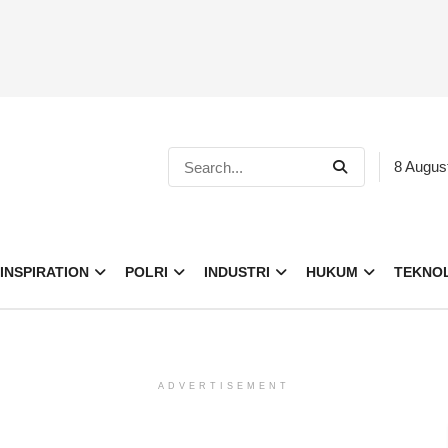
8 Augus
INSPIRATION
POLRI
INDUSTRI
HUKUM
TEKNO
ADVERTISEMENT