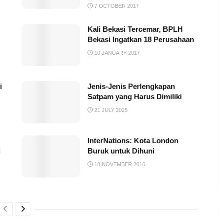
7 OCTOBER 2017
Kali Bekasi Tercemar, BPLH
Bekasi Ingatkan 18 Perusahaan
10 JANUARY 2017
i
Jenis-Jenis Perlengkapan
Satpam yang Harus Dimiliki
21 JULY 2025
InterNations: Kota London
i
Buruk untuk Dihuni
18 NOVEMBER 2016