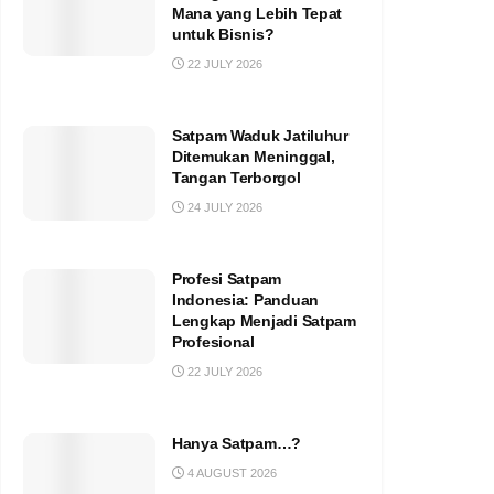
Mana yang Lebih Tepat
untuk Bisnis?
22 JULY 2026
Satpam Waduk Jatiluhur
Ditemukan Meninggal,
Tangan Terborgol
24 JULY 2026
Profesi Satpam
Indonesia: Panduan
Lengkap Menjadi Satpam
Profesional
22 JULY 2026
Hanya Satpam…?
4 AUGUST 2026