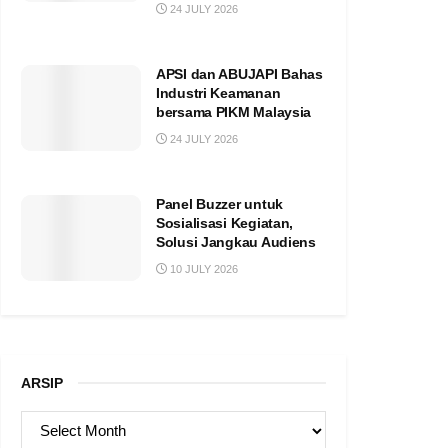
24 JULY 2026
APSI dan ABUJAPI Bahas
Industri Keamanan
bersama PIKM Malaysia
24 JULY 2026
Panel Buzzer untuk
Sosialisasi Kegiatan,
Solusi Jangkau Audiens
10 JULY 2026
ARSIP
ARSIP