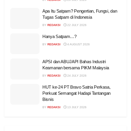
Apa Itu Satpam? Pengertian, Fungsi, dan
Tugas Satpam di Indonesia
BY
REDAKSI
22 JULY 2026
Hanya Satpam…?
BY
REDAKSI
4 AUGUST 2026
APSI dan ABUJAPI Bahas Industri
Keamanan bersama PIKM Malaysia
BY
REDAKSI
24 JULY 2026
HUT ke-24 PT Bravo Satria Perkasa,
Perkuat Semangat Hadapi Tantangan
Bisnis
BY
REDAKSI
13 JULY 2026