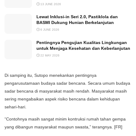
13 JUNE 2026
Lewat Inklusi-in Seri 2.0, Pastiklola dan
BASMI Dukung Hunian Berkelanjutan
6 JUNE 2026
Pentingnya Pengujian Kualitas Lingkungan
untuk Menjaga Kesehatan dan Keberlanjutan
22 MAY 2026
Di samping itu, Sutopo menekankan pentingnya
pengarusutamaan budaya sadar bencana. Secara umum budaya
sadar bencana di masyarakat masih rendah. Masyarakat masih
sering mengabaikan aspek risiko bencana dalam kehidupan
sehari-hari.
“Contohnya masih sangat minim kontruksi rumah tahan gempa
yang dibangun masyarakat maupun swasta,” terangnya. [FR]