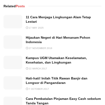
Related
Posts
11 Cara Menjaga Lingkungan Alam Tetap
Lestari
17 MAY 2025
Hijaukan Negeri di Hari Menanam Pohon
Indonesia
27 NOVEMBER 2016
Kampus UGM Utamakan Keselamatan,
Kesehatan, dan Lingkungan
22 MARCH 2017
Hati-hati! Inilah Titik Rawan Banjir dan
Longsor di Pangandaran
7 OCTOBER 2017
Cara Pembatalan Pinjaman Easy Cash sebelum
Tanda Tangan