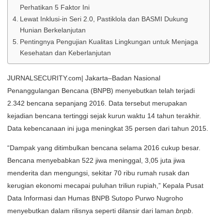
Perhatikan 5 Faktor Ini
Lewat Inklusi-in Seri 2.0, Pastiklola dan BASMI Dukung
Hunian Berkelanjutan
Pentingnya Pengujian Kualitas Lingkungan untuk Menjaga
Kesehatan dan Keberlanjutan
JURNALSECURITY.com| Jakarta–Badan Nasional
Penanggulangan Bencana (BNPB) menyebutkan telah terjadi
2.342 bencana sepanjang 2016. Data tersebut merupakan
kejadian bencana tertinggi sejak kurun waktu 14 tahun terakhir.
Data kebencanaan ini juga meningkat 35 persen dari tahun 2015.
“Dampak yang ditimbulkan bencana selama 2016 cukup besar.
Bencana menyebabkan 522 jiwa meninggal, 3,05 juta jiwa
menderita dan mengungsi, sekitar 70 ribu rumah rusak dan
kerugian ekonomi mecapai puluhan triliun rupiah,” Kepala Pusat
Data Informasi dan Humas BNPB Sutopo Purwo Nugroho
menyebutkan dalam rilisnya seperti dilansir dari laman
bnpb
.