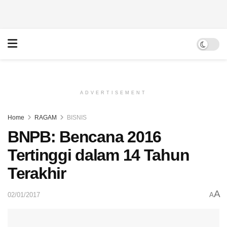
ADVERTISEMENT
Home
RAGAM
BISNIS
BNPB: Bencana 2016
Tertinggi dalam 14 Tahun
Terakhir
A
02/01/2017
A