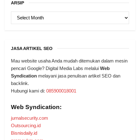
ARSIP
ARSIP
JASA ARTIKEL SEO
Mau website usaha Anda mudah ditemukan dalam mesin
pencari Google? Digital Media Labs melalui
Web
Syndication
melayani jasa penulisan artikel SEO dan
backlink.
Hubungi kami di:
085900018001
Web Syndication:
jurnalsecurity.com
Outsourcing.id
Bisnisdaily.id