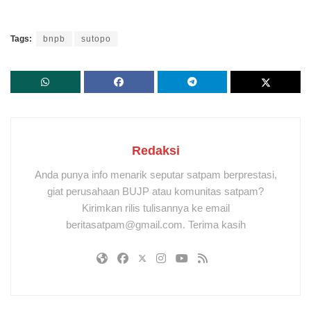
Tags:
bnpb
sutopo
Redaksi
Anda punya info menarik seputar satpam berprestasi,
giat perusahaan BUJP atau komunitas satpam?
Kirimkan rilis tulisannya ke email
beritasatpam@gmail.com. Terima kasih