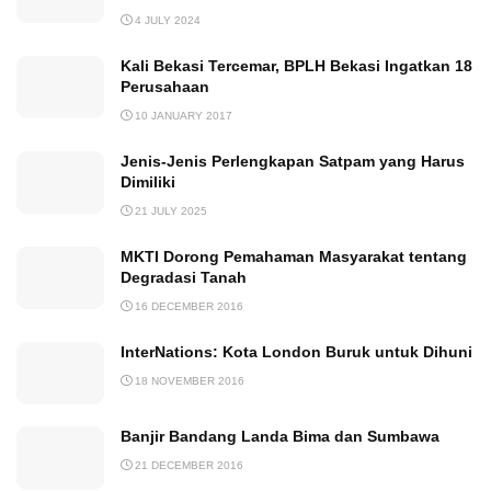
4 JULY 2024
Kali Bekasi Tercemar, BPLH Bekasi Ingatkan 18
Perusahaan
10 JANUARY 2017
Jenis-Jenis Perlengkapan Satpam yang Harus
Dimiliki
21 JULY 2025
MKTI Dorong Pemahaman Masyarakat tentang
Degradasi Tanah
16 DECEMBER 2016
InterNations: Kota London Buruk untuk Dihuni
18 NOVEMBER 2016
Banjir Bandang Landa Bima dan Sumbawa
21 DECEMBER 2016