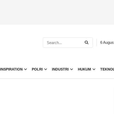
6 Augus
INSPIRATION
POLRI
INDUSTRI
HUKUM
TEKNO