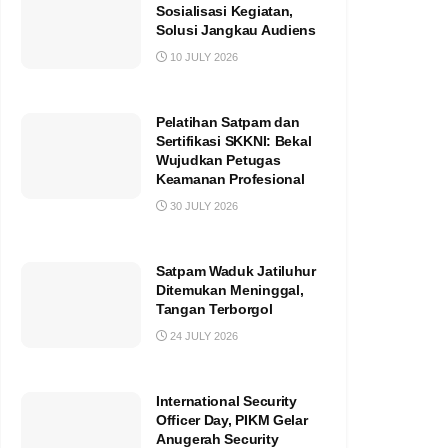
Sosialisasi Kegiatan,
Solusi Jangkau Audiens
10 JULY 2026
Pelatihan Satpam dan
Sertifikasi SKKNI: Bekal
Wujudkan Petugas
Keamanan Profesional
30 JULY 2026
Satpam Waduk Jatiluhur
Ditemukan Meninggal,
Tangan Terborgol
24 JULY 2026
International Security
Officer Day, PIKM Gelar
Anugerah Security