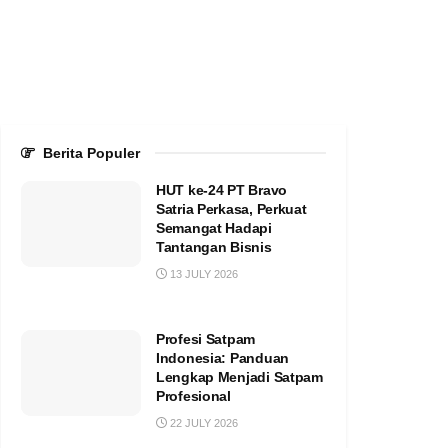
Berita Populer
HUT ke-24 PT Bravo
Satria Perkasa, Perkuat
Semangat Hadapi
Tantangan Bisnis
13 JULY 2026
Profesi Satpam
Indonesia: Panduan
Lengkap Menjadi Satpam
Profesional
22 JULY 2026