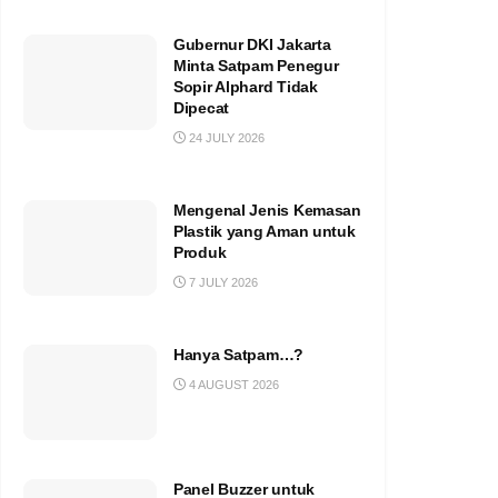
Gubernur DKI Jakarta
Minta Satpam Penegur
Sopir Alphard Tidak
Dipecat
24 JULY 2026
Mengenal Jenis Kemasan
Plastik yang Aman untuk
Produk
7 JULY 2026
Hanya Satpam…?
4 AUGUST 2026
Panel Buzzer untuk