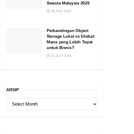
Swasta Malaysia 2026
26 JULY 2026
Perbandingan Object
Storage Lokal vs Global:
Mana yang Lebih Tepat
untuk Bisnis?
22 JULY 2026
ARSIP
ARSIP