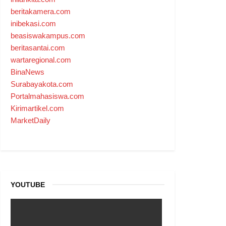
beritakamera.com
inibekasi.com
beasiswakampus.com
beritasantai.com
wartaregional.com
BinaNews
Surabayakota.com
Portalmahasiswa.com
Kirimartikel.com
MarketDaily
YOUTUBE