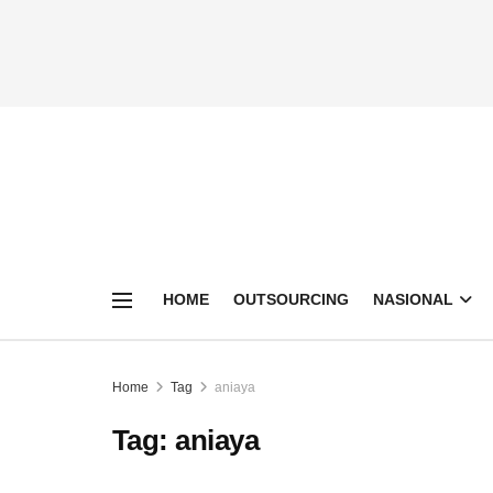
HOME
OUTSOURCING
NASIONAL
Home
Tag
aniaya
Tag:
aniaya