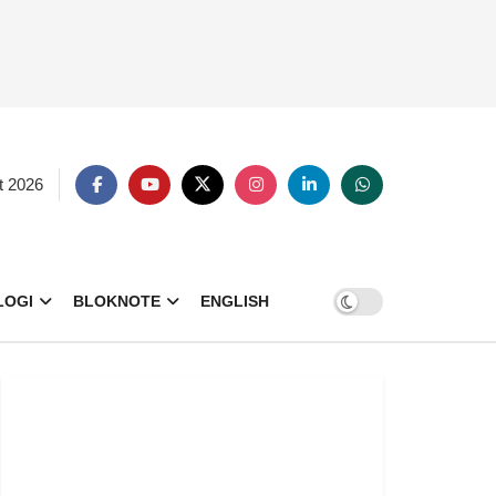
t 2026
LOGI
BLOKNOTE
ENGLISH