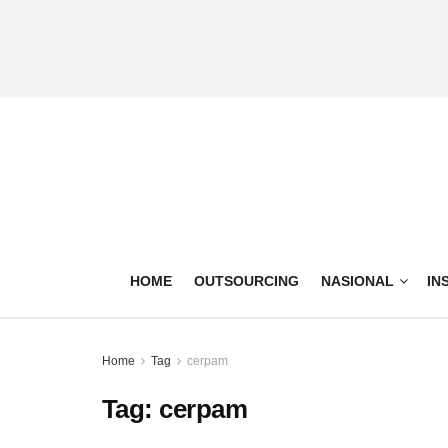
HOME
OUTSOURCING
NASIONAL
IN
Home
Tag
cerpam
Tag:
cerpam