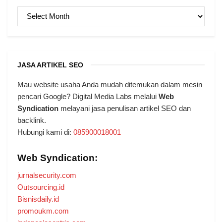
ARSIP
JASA ARTIKEL SEO
Mau website usaha Anda mudah ditemukan dalam mesin
pencari Google? Digital Media Labs melalui
Web
Syndication
melayani jasa penulisan artikel SEO dan
backlink.
Hubungi kami di:
085900018001
Web Syndication:
jurnalsecurity.com
Outsourcing.id
Bisnisdaily.id
promoukm.com