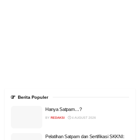
Berita Populer
Hanya Satpam…?
BY
REDAKSI
4 AUGUST 2026
Pelatihan Satpam dan Sertifikasi SKKNI: