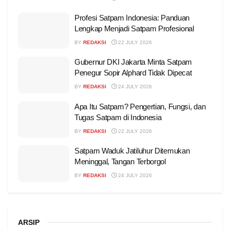
Profesi Satpam Indonesia: Panduan
Lengkap Menjadi Satpam Profesional
BY
REDAKSI
22 JULY 2026
Gubernur DKI Jakarta Minta Satpam
Penegur Sopir Alphard Tidak Dipecat
BY
REDAKSI
24 JULY 2026
Apa Itu Satpam? Pengertian, Fungsi, dan
Tugas Satpam di Indonesia
BY
REDAKSI
22 JULY 2026
Satpam Waduk Jatiluhur Ditemukan
Meninggal, Tangan Terborgol
BY
REDAKSI
24 JULY 2026
ARSIP