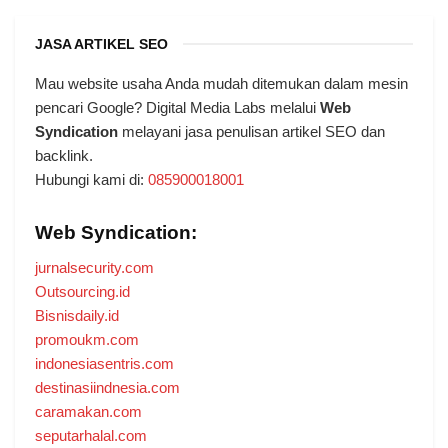
JASA ARTIKEL SEO
Mau website usaha Anda mudah ditemukan dalam mesin
pencari Google? Digital Media Labs melalui
Web
Syndication
melayani jasa penulisan artikel SEO dan
backlink.
Hubungi kami di:
085900018001
Web Syndication:
jurnalsecurity.com
Outsourcing.id
Bisnisdaily.id
promoukm.com
indonesiasentris.com
destinasiindnesia.com
caramakan.com
seputarhalal.com