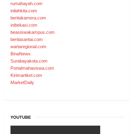
rumahayah.com
inilahkita.com
beritakamera.com
inibekasi.com
beasiswakampus.com
beritasantai.com
wartaregional.com
BinaNews
Surabayakota.com
Portalmahasiswa.com
Kirimartikel.com
MarketDaily
YOUTUBE