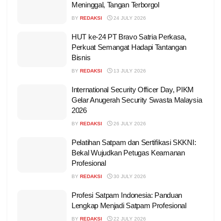
Meninggal, Tangan Terborgol
BY
REDAKSI
24 JULY 2026
HUT ke-24 PT Bravo Satria Perkasa,
Perkuat Semangat Hadapi Tantangan
Bisnis
BY
REDAKSI
13 JULY 2026
International Security Officer Day, PIKM
Gelar Anugerah Security Swasta Malaysia
2026
BY
REDAKSI
26 JULY 2026
Pelatihan Satpam dan Sertifikasi SKKNI:
Bekal Wujudkan Petugas Keamanan
Profesional
BY
REDAKSI
30 JULY 2026
Profesi Satpam Indonesia: Panduan
Lengkap Menjadi Satpam Profesional
BY
REDAKSI
22 JULY 2026