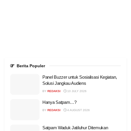
Berita Populer
Panel Buzzer untuk Sosialisasi Kegiatan,
Solusi Jangkau Audiens
BY
REDAKSI
10 JULY 2026
Hanya Satpam…?
BY
REDAKSI
4 AUGUST 2026
Satpam Waduk Jatiluhur Ditemukan