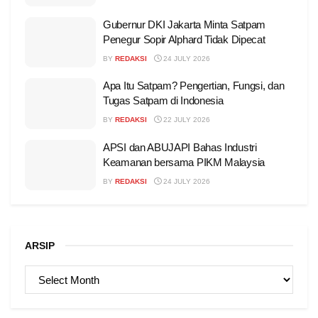
Gubernur DKI Jakarta Minta Satpam
Penegur Sopir Alphard Tidak Dipecat
BY
REDAKSI
24 JULY 2026
Apa Itu Satpam? Pengertian, Fungsi, dan
Tugas Satpam di Indonesia
BY
REDAKSI
22 JULY 2026
APSI dan ABUJAPI Bahas Industri
Keamanan bersama PIKM Malaysia
BY
REDAKSI
24 JULY 2026
ARSIP
ARSIP