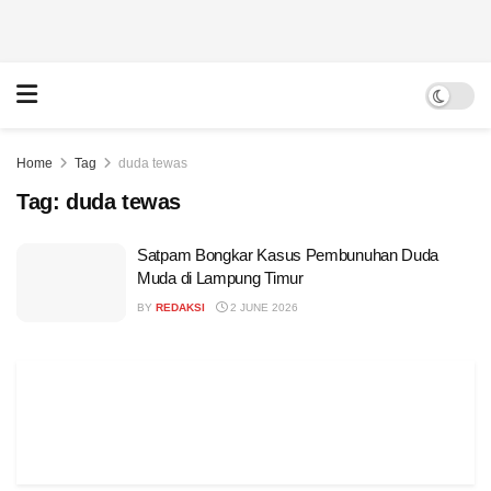
Home
Tag
duda tewas
Tag:
duda tewas
Satpam Bongkar Kasus Pembunuhan Duda
Muda di Lampung Timur
BY
REDAKSI
2 JUNE 2026