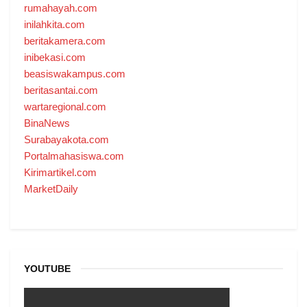
rumahayah.com
inilahkita.com
beritakamera.com
inibekasi.com
beasiswakampus.com
beritasantai.com
wartaregional.com
BinaNews
Surabayakota.com
Portalmahasiswa.com
Kirimartikel.com
MarketDaily
YOUTUBE