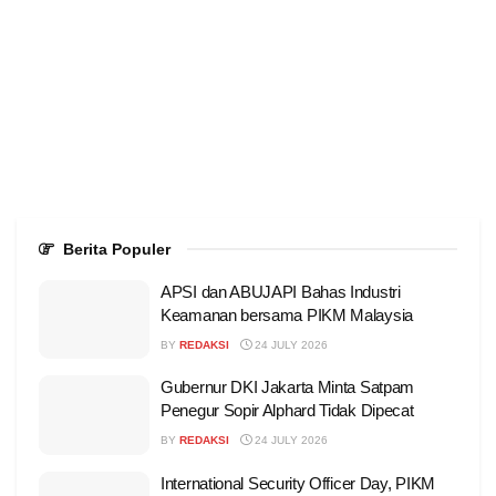
Berita Populer
APSI dan ABUJAPI Bahas Industri
Keamanan bersama PIKM Malaysia
BY
REDAKSI
24 JULY 2026
Gubernur DKI Jakarta Minta Satpam
Penegur Sopir Alphard Tidak Dipecat
BY
REDAKSI
24 JULY 2026
International Security Officer Day, PIKM