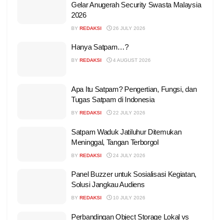
Gelar Anugerah Security Swasta Malaysia
2026
BY
REDAKSI
26 JULY 2026
Hanya Satpam…?
BY
REDAKSI
4 AUGUST 2026
Apa Itu Satpam? Pengertian, Fungsi, dan
Tugas Satpam di Indonesia
BY
REDAKSI
22 JULY 2026
Satpam Waduk Jatiluhur Ditemukan
Meninggal, Tangan Terborgol
BY
REDAKSI
24 JULY 2026
Panel Buzzer untuk Sosialisasi Kegiatan,
Solusi Jangkau Audiens
BY
REDAKSI
10 JULY 2026
Perbandingan Object Storage Lokal vs