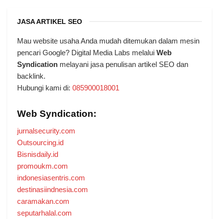
JASA ARTIKEL SEO
Mau website usaha Anda mudah ditemukan dalam mesin
pencari Google? Digital Media Labs melalui
Web
Syndication
melayani jasa penulisan artikel SEO dan
backlink.
Hubungi kami di:
085900018001
Web Syndication:
jurnalsecurity.com
Outsourcing.id
Bisnisdaily.id
promoukm.com
indonesiasentris.com
destinasiindnesia.com
caramakan.com
seputarhalal.com