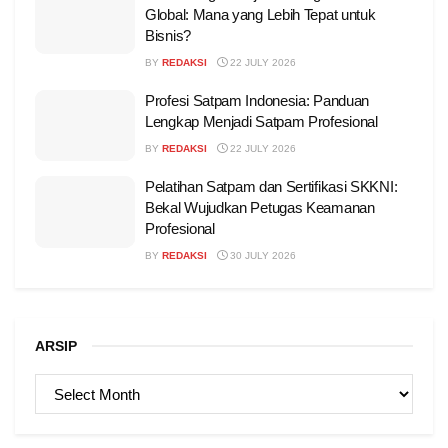
Global: Mana yang Lebih Tepat untuk
Bisnis?
BY
REDAKSI
22 JULY 2026
Profesi Satpam Indonesia: Panduan
Lengkap Menjadi Satpam Profesional
BY
REDAKSI
22 JULY 2026
Pelatihan Satpam dan Sertifikasi SKKNI:
Bekal Wujudkan Petugas Keamanan
Profesional
BY
REDAKSI
30 JULY 2026
ARSIP
ARSIP