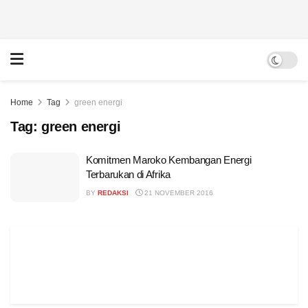
Home
Tag
green energi
Tag:
green energi
Komitmen Maroko Kembangan Energi
Terbarukan di Afrika
BY
REDAKSI
21 NOVEMBER 2016