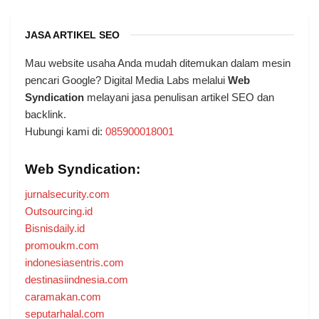
JASA ARTIKEL SEO
Mau website usaha Anda mudah ditemukan dalam mesin
pencari Google? Digital Media Labs melalui
Web
Syndication
melayani jasa penulisan artikel SEO dan
backlink.
Hubungi kami di:
085900018001
Web Syndication:
jurnalsecurity.com
Outsourcing.id
Bisnisdaily.id
promoukm.com
indonesiasentris.com
destinasiindnesia.com
caramakan.com
seputarhalal.com