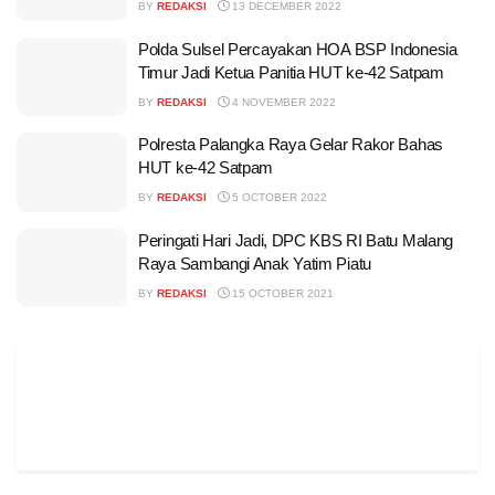
BY
REDAKSI
13 DECEMBER 2022
Polda Sulsel Percayakan HOA BSP Indonesia
Timur Jadi Ketua Panitia HUT ke-42 Satpam
BY
REDAKSI
4 NOVEMBER 2022
Polresta Palangka Raya Gelar Rakor Bahas
HUT ke-42 Satpam
BY
REDAKSI
5 OCTOBER 2022
Peringati Hari Jadi, DPC KBS RI Batu Malang
Raya Sambangi Anak Yatim Piatu
BY
REDAKSI
15 OCTOBER 2021