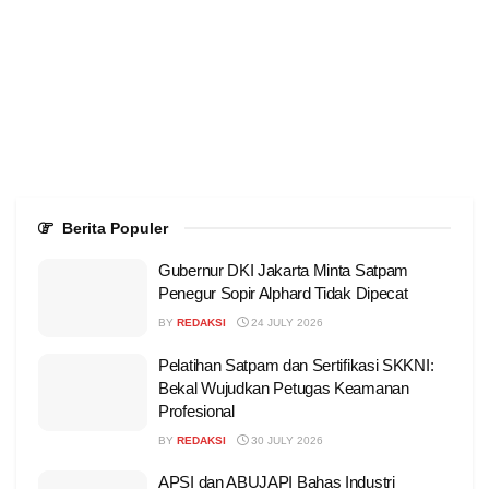
Berita Populer
Gubernur DKI Jakarta Minta Satpam
Penegur Sopir Alphard Tidak Dipecat
BY
REDAKSI
24 JULY 2026
Pelatihan Satpam dan Sertifikasi SKKNI:
Bekal Wujudkan Petugas Keamanan
Profesional
BY
REDAKSI
30 JULY 2026
APSI dan ABUJAPI Bahas Industri