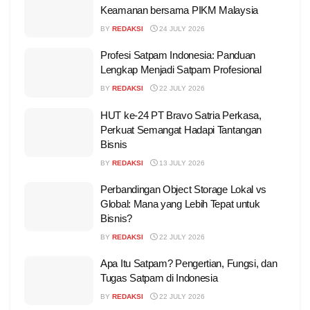
Keamanan bersama PIKM Malaysia
BY
REDAKSI
24 JULY 2026
Profesi Satpam Indonesia: Panduan
Lengkap Menjadi Satpam Profesional
BY
REDAKSI
22 JULY 2026
HUT ke-24 PT Bravo Satria Perkasa,
Perkuat Semangat Hadapi Tantangan
Bisnis
BY
REDAKSI
13 JULY 2026
Perbandingan Object Storage Lokal vs
Global: Mana yang Lebih Tepat untuk
Bisnis?
BY
REDAKSI
22 JULY 2026
Apa Itu Satpam? Pengertian, Fungsi, dan
Tugas Satpam di Indonesia
BY
REDAKSI
22 JULY 2026