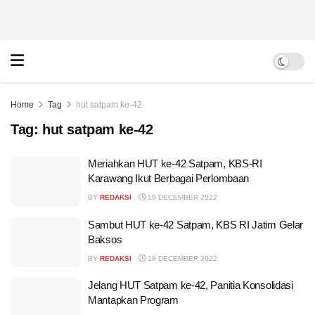
Home
Tag
hut satpam ke-42
Tag:
hut satpam ke-42
Meriahkan HUT ke-42 Satpam, KBS-RI
Karawang Ikut Berbagai Perlombaan
BY
REDAKSI
19 DECEMBER 2022
Sambut HUT ke-42 Satpam, KBS RI Jatim Gelar
Baksos
BY
REDAKSI
18 DECEMBER 2022
Jelang HUT Satpam ke-42, Panitia Konsolidasi
Mantapkan Program