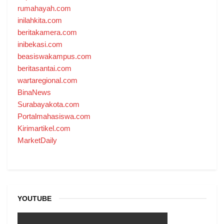
rumahayah.com
inilahkita.com
beritakamera.com
inibekasi.com
beasiswakampus.com
beritasantai.com
wartaregional.com
BinaNews
Surabayakota.com
Portalmahasiswa.com
Kirimartikel.com
MarketDaily
YOUTUBE