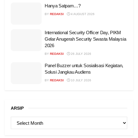
Hanya Satpam…?
BY
REDAKSI
4 AUGUST 2026
International Security Officer Day, PIKM
Gelar Anugerah Security Swasta Malaysia
2026
BY
REDAKSI
26 JULY 2026
Panel Buzzer untuk Sosialisasi Kegiatan,
Solusi Jangkau Audiens
BY
REDAKSI
10 JULY 2026
ARSIP
ARSIP