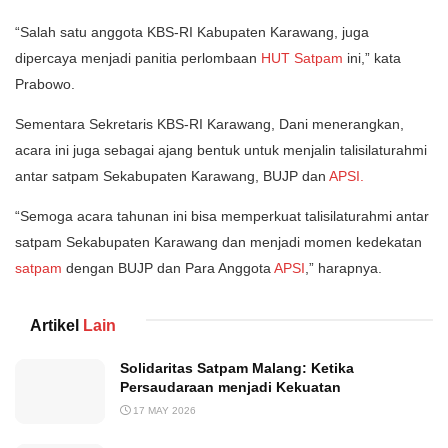
“Salah satu anggota KBS-RI Kabupaten Karawang, juga
dipercaya menjadi panitia perlombaan
HUT Satpam
ini,” kata
Prabowo.
Sementara Sekretaris KBS-RI Karawang, Dani menerangkan,
acara ini juga sebagai ajang bentuk untuk menjalin talisilaturahmi
antar satpam Sekabupaten Karawang, BUJP dan
APSI.
“Semoga acara tahunan ini bisa memperkuat talisilaturahmi antar
satpam Sekabupaten Karawang dan menjadi momen kedekatan
satpam
dengan BUJP dan Para Anggota
APSI
,” harapnya.
Artikel
Lain
Solidaritas Satpam Malang: Ketika
Persaudaraan menjadi Kekuatan
17 MAY 2026