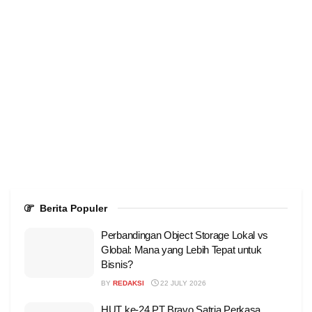
Berita Populer
Perbandingan Object Storage Lokal vs
Global: Mana yang Lebih Tepat untuk
Bisnis?
BY
REDAKSI
22 JULY 2026
HUT ke-24 PT Bravo Satria Perkasa,