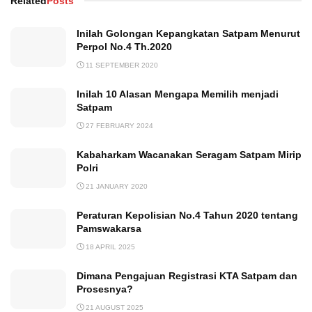
Related
Posts
Inilah Golongan Kepangkatan Satpam Menurut
Perpol No.4 Th.2020
11 SEPTEMBER 2020
Inilah 10 Alasan Mengapa Memilih menjadi
Satpam
27 FEBRUARY 2024
Kabaharkam Wacanakan Seragam Satpam Mirip
Polri
21 JANUARY 2020
Peraturan Kepolisian No.4 Tahun 2020 tentang
Pamswakarsa
18 APRIL 2025
Dimana Pengajuan Registrasi KTA Satpam dan
Prosesnya?
21 AUGUST 2025