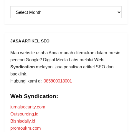
ARSIP
JASA ARTIKEL SEO
Mau website usaha Anda mudah ditemukan dalam mesin
pencari Google? Digital Media Labs melalui
Web
Syndication
melayani jasa penulisan artikel SEO dan
backlink.
Hubungi kami di:
085900018001
Web Syndication:
jurnalsecurity.com
Outsourcing.id
Bisnisdaily.id
promoukm.com