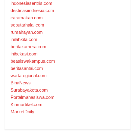
indonesiasentris.com
destinasiindnesia.com
caramakan.com
seputarhalal.com
rumahayah.com
inilahkita.com
beritakamera.com
inibekasi.com
beasiswakampus.com
beritasantai.com
wartaregional.com
BinaNews
Surabayakota.com
Portalmahasiswa.com
Kirimartikel.com
MarketDaily