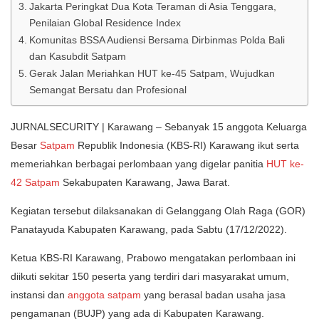
Jakarta Peringkat Dua Kota Teraman di Asia Tenggara,
Penilaian Global Residence Index
Komunitas BSSA Audiensi Bersama Dirbinmas Polda Bali
dan Kasubdit Satpam
Gerak Jalan Meriahkan HUT ke-45 Satpam, Wujudkan
Semangat Bersatu dan Profesional
JURNALSECURITY | Karawang – Sebanyak 15 anggota Keluarga
Besar
Satpam
Republik Indonesia (KBS-RI) Karawang ikut serta
memeriahkan berbagai perlombaan yang digelar panitia
HUT ke-
42 Satpam
Sekabupaten Karawang, Jawa Barat.
Kegiatan tersebut dilaksanakan di Gelanggang Olah Raga (GOR)
Panatayuda Kabupaten Karawang, pada Sabtu (17/12/2022).
Ketua KBS-RI Karawang, Prabowo mengatakan perlombaan ini
diikuti sekitar 150 peserta yang terdiri dari masyarakat umum,
instansi dan
anggota satpam
yang berasal badan usaha jasa
pengamanan (BUJP) yang ada di Kabupaten Karawang.