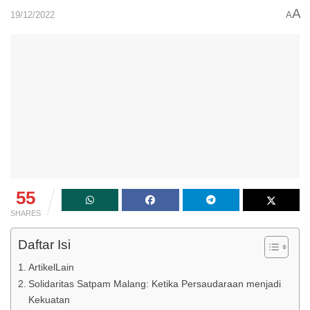
A
19/12/2022
A
55
SHARES
Daftar Isi
ArtikelLain
Solidaritas Satpam Malang: Ketika Persaudaraan menjadi
Kekuatan