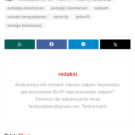
penjaga keamanan
petugas keamanan
satpam
satuan pengamanan
security
sekuriti
tenaga keamanan
redaksi
Anda punya info menarik seputar satpam berprestasi,
giat perusahaan BUJP atau komunitas satpam?
Kirimkan rilis tulisannya ke email
beritasatpam@gmail.com. Terima kasih