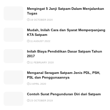
Mengingat 5 Janji Satpam Dalam Menjalankan
Tugas
19 OCTOBER 2020
Mudah, Inilah Cara dan Syarat Memperpanjang
KTA Satpam
11 AUGUST 2022
Inilah Biaya Pendidikan Dasar Satpam Tahun
2017
11 FEBRUARY 2020
Menganal Seragam Satpam Jenis PDL, PSH,
PSL dan Penggunaannya
2 APRIL 2020
Contoh Surat Pengunduran Diri dari Satpam
23 OCTOBER 2019