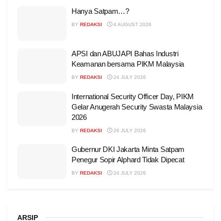
Hanya Satpam…?
BY
REDAKSI
4 AUGUST 2026
APSI dan ABUJAPI Bahas Industri
Keamanan bersama PIKM Malaysia
BY
REDAKSI
24 JULY 2026
International Security Officer Day, PIKM
Gelar Anugerah Security Swasta Malaysia
2026
BY
REDAKSI
26 JULY 2026
Gubernur DKI Jakarta Minta Satpam
Penegur Sopir Alphard Tidak Dipecat
BY
REDAKSI
24 JULY 2026
ARSIP