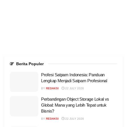
Berita Populer
Profesi Satpam Indonesia: Panduan
Lengkap Menjadi Satpam Profesional
BY
REDAKSI
22 JULY 2026
Perbandingan Object Storage Lokal vs
Global: Mana yang Lebih Tepat untuk
Bisnis?
BY
REDAKSI
22 JULY 2026