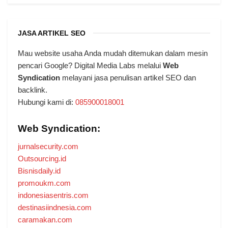
JASA ARTIKEL SEO
Mau website usaha Anda mudah ditemukan dalam mesin
pencari Google? Digital Media Labs melalui
Web
Syndication
melayani jasa penulisan artikel SEO dan
backlink.
Hubungi kami di:
085900018001
Web Syndication:
jurnalsecurity.com
Outsourcing.id
Bisnisdaily.id
promoukm.com
indonesiasentris.com
destinasiindnesia.com
caramakan.com