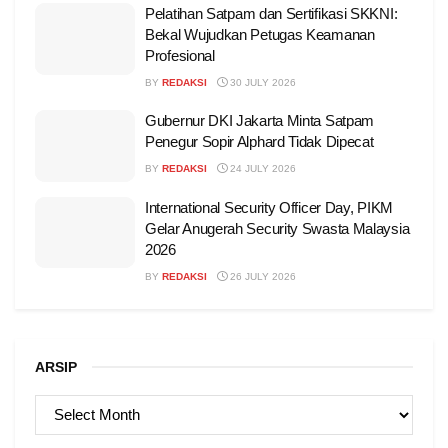
Pelatihan Satpam dan Sertifikasi SKKNI:
Bekal Wujudkan Petugas Keamanan
Profesional
BY
REDAKSI
30 JULY 2026
Gubernur DKI Jakarta Minta Satpam
Penegur Sopir Alphard Tidak Dipecat
BY
REDAKSI
24 JULY 2026
International Security Officer Day, PIKM
Gelar Anugerah Security Swasta Malaysia
2026
BY
REDAKSI
26 JULY 2026
ARSIP
ARSIP