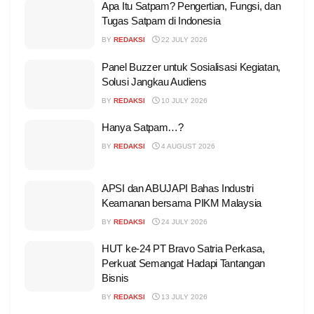
Apa Itu Satpam? Pengertian, Fungsi, dan
Tugas Satpam di Indonesia
BY
REDAKSI
22 JULY 2026
Panel Buzzer untuk Sosialisasi Kegiatan,
Solusi Jangkau Audiens
BY
REDAKSI
10 JULY 2026
Hanya Satpam…?
BY
REDAKSI
4 AUGUST 2026
APSI dan ABUJAPI Bahas Industri
Keamanan bersama PIKM Malaysia
BY
REDAKSI
24 JULY 2026
HUT ke-24 PT Bravo Satria Perkasa,
Perkuat Semangat Hadapi Tantangan
Bisnis
BY
REDAKSI
13 JULY 2026