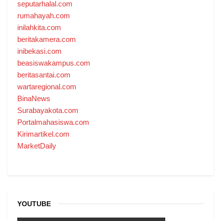
seputarhalal.com
rumahayah.com
inilahkita.com
beritakamera.com
inibekasi.com
beasiswakampus.com
beritasantai.com
wartaregional.com
BinaNews
Surabayakota.com
Portalmahasiswa.com
Kirimartikel.com
MarketDaily
YOUTUBE