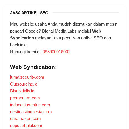
JASA ARTIKEL SEO
Mau website usaha Anda mudah ditemukan dalam mesin
pencari Google? Digital Media Labs melalui
Web
Syndication
melayani jasa penulisan artikel SEO dan
backlink.
Hubungi kami di:
085900018001
Web Syndication:
jurnalsecurity.com
Outsourcing.id
Bisnisdaily.id
promoukm.com
indonesiasentris.com
destinasiindnesia.com
caramakan.com
seputarhalal.com