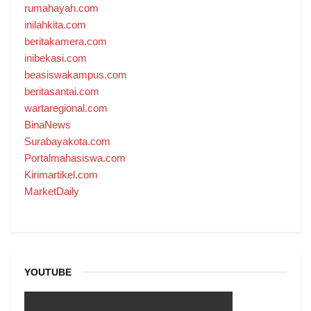
rumahayah.com
inilahkita.com
beritakamera.com
inibekasi.com
beasiswakampus.com
beritasantai.com
wartaregional.com
BinaNews
Surabayakota.com
Portalmahasiswa.com
Kirimartikel.com
MarketDaily
YOUTUBE