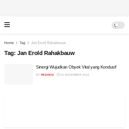
Home
Tag
Jan Erold Rahakbauw
Tag:
Jan Erold Rahakbauw
Sinergi Wujudkan Obyek Vital yang Kondusif
BY
REDAKSI
24 NOVEMBER 2016