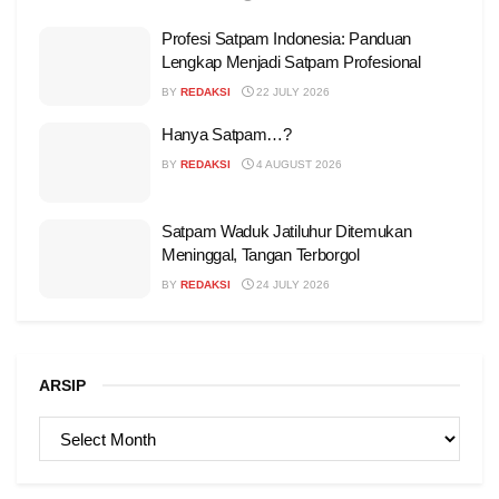
Profesi Satpam Indonesia: Panduan
Lengkap Menjadi Satpam Profesional
BY
REDAKSI
22 JULY 2026
Hanya Satpam…?
BY
REDAKSI
4 AUGUST 2026
Satpam Waduk Jatiluhur Ditemukan
Meninggal, Tangan Terborgol
BY
REDAKSI
24 JULY 2026
ARSIP
ARSIP