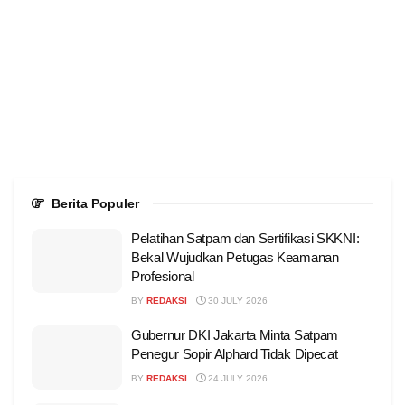
Berita Populer
Pelatihan Satpam dan Sertifikasi SKKNI:
Bekal Wujudkan Petugas Keamanan
Profesional
BY
REDAKSI
30 JULY 2026
Gubernur DKI Jakarta Minta Satpam
Penegur Sopir Alphard Tidak Dipecat
BY
REDAKSI
24 JULY 2026