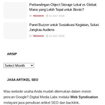
Perbandingan Object Storage Lokal vs Global:
Mana yang Lebih Tepat untuk Bisnis?
BY
REDAKSI
22 JULY 2026
Panel Buzzer untuk Sosialisasi Kegiatan, Solusi
Jangkau Audiens
BY
REDAKSI
10 JULY 2026
ARSIP
ARSIP
JASA ARTIKEL SEO
Mau website usaha Anda mudah ditemukan dalam mesin
pencari Google? Digital Media Labs melalui
Web Syndication
melayani jasa penulisan artikel SEO dan backlink.