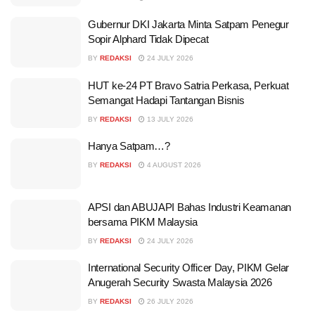
Gubernur DKI Jakarta Minta Satpam Penegur
Sopir Alphard Tidak Dipecat
BY
REDAKSI
24 JULY 2026
HUT ke-24 PT Bravo Satria Perkasa, Perkuat
Semangat Hadapi Tantangan Bisnis
BY
REDAKSI
13 JULY 2026
Hanya Satpam…?
BY
REDAKSI
4 AUGUST 2026
APSI dan ABUJAPI Bahas Industri Keamanan
bersama PIKM Malaysia
BY
REDAKSI
24 JULY 2026
International Security Officer Day, PIKM Gelar
Anugerah Security Swasta Malaysia 2026
BY
REDAKSI
26 JULY 2026