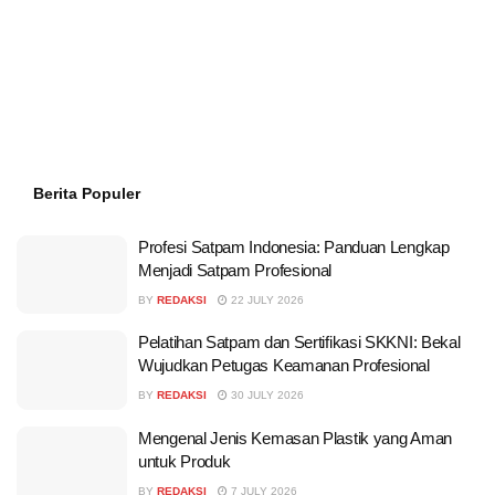
Berita Populer
Profesi Satpam Indonesia: Panduan Lengkap
Menjadi Satpam Profesional
BY
REDAKSI
22 JULY 2026
Pelatihan Satpam dan Sertifikasi SKKNI: Bekal
Wujudkan Petugas Keamanan Profesional
BY
REDAKSI
30 JULY 2026
Mengenal Jenis Kemasan Plastik yang Aman
untuk Produk
BY
REDAKSI
7 JULY 2026