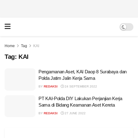
Home
Tag
KAI
Tag:
KAI
Pengamanan Aset, KAI Daop 8 Surabaya dan
Polda Jatim Jalin Kerja Sama
BY
REDAKSI
24 SEPTEMBER 2022
PT KAI-Polda DIY Lakukan Perjanjian Kerja
Sama di Bidang Keamanan Aset Kereta
BY
REDAKSI
27 JUNE 2022