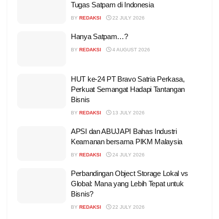
Tugas Satpam di Indonesia
BY
REDAKSI
22 JULY 2026
Hanya Satpam…?
BY
REDAKSI
4 AUGUST 2026
HUT ke-24 PT Bravo Satria Perkasa,
Perkuat Semangat Hadapi Tantangan
Bisnis
BY
REDAKSI
13 JULY 2026
APSI dan ABUJAPI Bahas Industri
Keamanan bersama PIKM Malaysia
BY
REDAKSI
24 JULY 2026
Perbandingan Object Storage Lokal vs
Global: Mana yang Lebih Tepat untuk
Bisnis?
BY
REDAKSI
22 JULY 2026