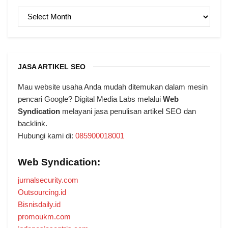
ARSIP
JASA ARTIKEL SEO
Mau website usaha Anda mudah ditemukan dalam mesin
pencari Google? Digital Media Labs melalui
Web
Syndication
melayani jasa penulisan artikel SEO dan
backlink.
Hubungi kami di:
085900018001
Web Syndication:
jurnalsecurity.com
Outsourcing.id
Bisnisdaily.id
promoukm.com