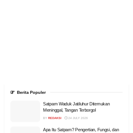
Berita Populer
Satpam Waduk Jatiluhur Ditemukan
Meninggal, Tangan Terborgol
BY
REDAKSI
24 JULY 2026
Apa Itu Satpam? Pengertian, Fungsi, dan