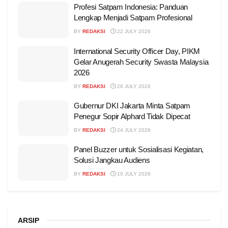
Profesi Satpam Indonesia: Panduan
Lengkap Menjadi Satpam Profesional
BY
REDAKSI
22 JULY 2026
International Security Officer Day, PIKM
Gelar Anugerah Security Swasta Malaysia
2026
BY
REDAKSI
26 JULY 2026
Gubernur DKI Jakarta Minta Satpam
Penegur Sopir Alphard Tidak Dipecat
BY
REDAKSI
24 JULY 2026
Panel Buzzer untuk Sosialisasi Kegiatan,
Solusi Jangkau Audiens
BY
REDAKSI
10 JULY 2026
ARSIP