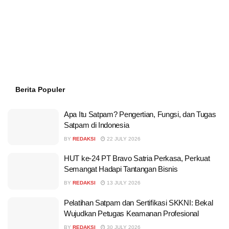
Berita Populer
Apa Itu Satpam? Pengertian, Fungsi, dan Tugas
Satpam di Indonesia
BY
REDAKSI
22 JULY 2026
HUT ke-24 PT Bravo Satria Perkasa, Perkuat
Semangat Hadapi Tantangan Bisnis
BY
REDAKSI
13 JULY 2026
Pelatihan Satpam dan Sertifikasi SKKNI: Bekal
Wujudkan Petugas Keamanan Profesional
BY
REDAKSI
30 JULY 2026