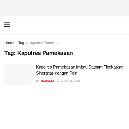
Home
Tag
Kapolres Pamekasan
Tag:
Kapolres Pamekasan
Kapolres Pamekasan Imbau Satpam Tingkatkan
Sinergitas dengan Polri
BY
REDAKSI
18 APRIL 2021