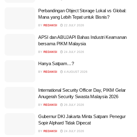
Perbandingan Object Storage Lokal vs Global:
Mana yang Lebih Tepat untuk Bisnis?
BY
REDAKSI
22 JULY 2026
APSI dan ABUJAPI Bahas Industri Keamanan
bersama PIKM Malaysia
BY
REDAKSI
24 JULY 2026
Hanya Satpam…?
BY
REDAKSI
4 AUGUST 2026
International Security Officer Day, PIKM Gelar
Anugerah Security Swasta Malaysia 2026
BY
REDAKSI
26 JULY 2026
Gubernur DKI Jakarta Minta Satpam Penegur
Sopir Alphard Tidak Dipecat
BY
REDAKSI
24 JULY 2026