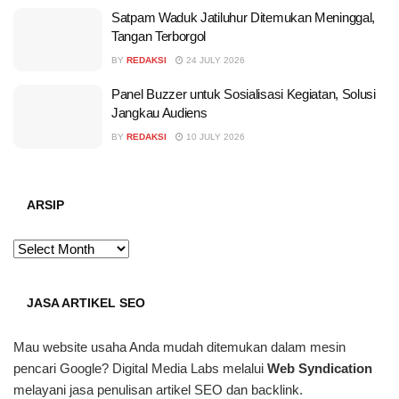
Satpam Waduk Jatiluhur Ditemukan Meninggal,
Tangan Terborgol
BY
REDAKSI
24 JULY 2026
Panel Buzzer untuk Sosialisasi Kegiatan, Solusi
Jangkau Audiens
BY
REDAKSI
10 JULY 2026
ARSIP
ARSIP
JASA ARTIKEL SEO
Mau website usaha Anda mudah ditemukan dalam mesin
pencari Google? Digital Media Labs melalui
Web Syndication
melayani jasa penulisan artikel SEO dan backlink.