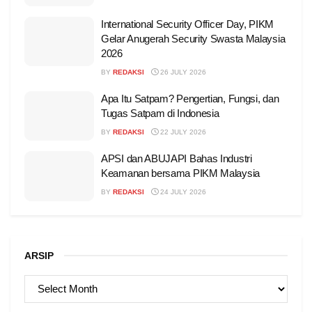
International Security Officer Day, PIKM
Gelar Anugerah Security Swasta Malaysia
2026
BY
REDAKSI
26 JULY 2026
Apa Itu Satpam? Pengertian, Fungsi, dan
Tugas Satpam di Indonesia
BY
REDAKSI
22 JULY 2026
APSI dan ABUJAPI Bahas Industri
Keamanan bersama PIKM Malaysia
BY
REDAKSI
24 JULY 2026
ARSIP
ARSIP