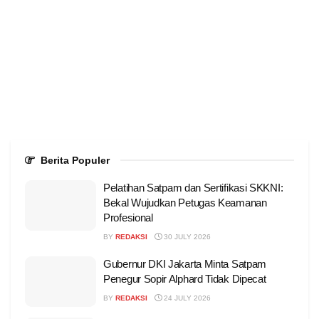
Berita Populer
Pelatihan Satpam dan Sertifikasi SKKNI:
Bekal Wujudkan Petugas Keamanan
Profesional
BY
REDAKSI
30 JULY 2026
Gubernur DKI Jakarta Minta Satpam
Penegur Sopir Alphard Tidak Dipecat
BY
REDAKSI
24 JULY 2026