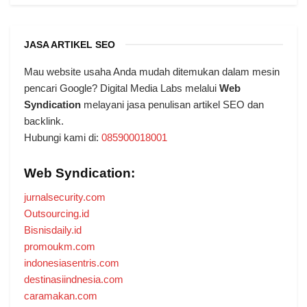
JASA ARTIKEL SEO
Mau website usaha Anda mudah ditemukan dalam mesin
pencari Google? Digital Media Labs melalui
Web
Syndication
melayani jasa penulisan artikel SEO dan
backlink.
Hubungi kami di:
085900018001
Web Syndication:
jurnalsecurity.com
Outsourcing.id
Bisnisdaily.id
promoukm.com
indonesiasentris.com
destinasiindnesia.com
caramakan.com