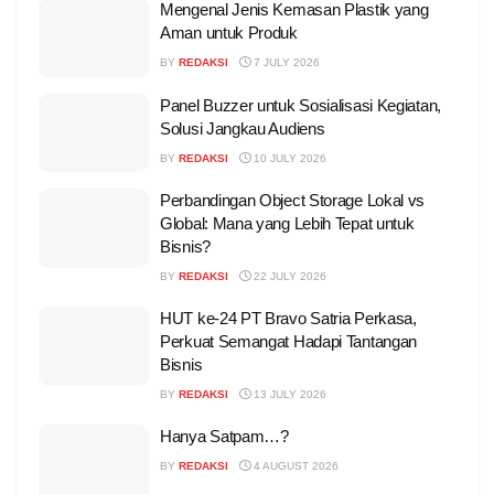
Mengenal Jenis Kemasan Plastik yang
Aman untuk Produk
BY
REDAKSI
7 JULY 2026
Panel Buzzer untuk Sosialisasi Kegiatan,
Solusi Jangkau Audiens
BY
REDAKSI
10 JULY 2026
Perbandingan Object Storage Lokal vs
Global: Mana yang Lebih Tepat untuk
Bisnis?
BY
REDAKSI
22 JULY 2026
HUT ke-24 PT Bravo Satria Perkasa,
Perkuat Semangat Hadapi Tantangan
Bisnis
BY
REDAKSI
13 JULY 2026
Hanya Satpam…?
BY
REDAKSI
4 AUGUST 2026