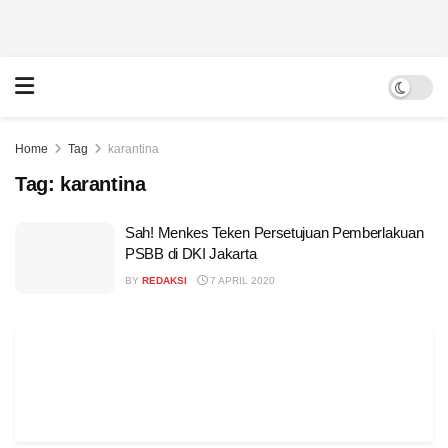
Home
Tag
karantina
Tag:
karantina
Sah! Menkes Teken Persetujuan Pemberlakuan
PSBB di DKI Jakarta
BY
REDAKSI
7 APRIL 2020