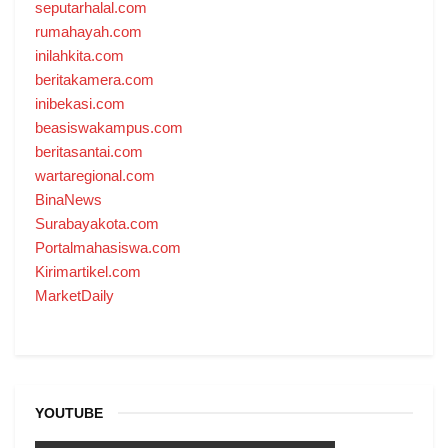
seputarhalal.com
rumahayah.com
inilahkita.com
beritakamera.com
inibekasi.com
beasiswakampus.com
beritasantai.com
wartaregional.com
BinaNews
Surabayakota.com
Portalmahasiswa.com
Kirimartikel.com
MarketDaily
YOUTUBE