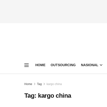
HOME
OUTSOURCING
NASIONAL
Home
Tag
kargo china
Tag:
kargo china