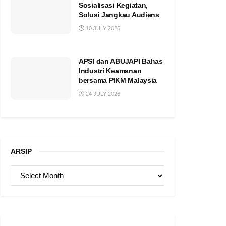
Sosialisasi Kegiatan,
Solusi Jangkau Audiens
10 JULY 2026
APSI dan ABUJAPI Bahas
Industri Keamanan
bersama PIKM Malaysia
24 JULY 2026
ARSIP
ARSIP