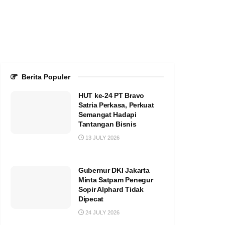
Berita Populer
HUT ke-24 PT Bravo
Satria Perkasa, Perkuat
Semangat Hadapi
Tantangan Bisnis
13 JULY 2026
Gubernur DKI Jakarta
Minta Satpam Penegur
Sopir Alphard Tidak
Dipecat
24 JULY 2026