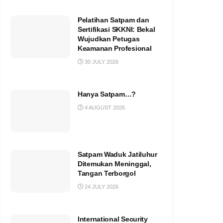
Pelatihan Satpam dan
Sertifikasi SKKNI: Bekal
Wujudkan Petugas
Keamanan Profesional
30 JULY 2026
Hanya Satpam…?
4 AUGUST 2026
Satpam Waduk Jatiluhur
Ditemukan Meninggal,
Tangan Terborgol
24 JULY 2026
International Security