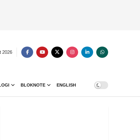
t 2026
LOGI
BLOKNOTE
ENGLISH