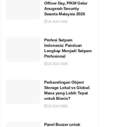
Officer Day, PIKM Gelar
Anugerah Security
Swasta Malaysia 2026
26 JULY 2026
Profesi Satpam
Indonesia: Panduan
Lengkap Menjadi Satpam
Profesional
22 JULY 2026
Perbandingan Object
Storage Lokal vs Global:
Mana yang Lebih Tepat
untuk Bisnis?
22 JULY 2026
Panel Buzzer untuk