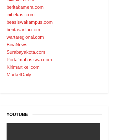
beritakamera.com
inibekasi.com
beasiswakampus.com
beritasantai.com
wartaregional.com
BinaNews
Surabayakota.com
Portalmahasiswa.com
Kirimartikel.com
MarketDaily
YOUTUBE