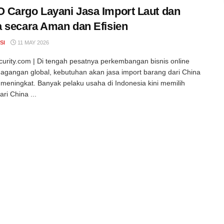
Cargo Layani Jasa Import Laut dan
 secara Aman dan Efisien
SI
11 MAY 2026
curity.com | Di tengah pesatnya perkembangan bisnis online
agangan global, kebutuhan akan jasa import barang dari China
meningkat. Banyak pelaku usaha di Indonesia kini memilih
ri China ...