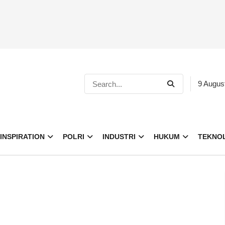
9 Augus
INSPIRATION
POLRI
INDUSTRI
HUKUM
TEKNO