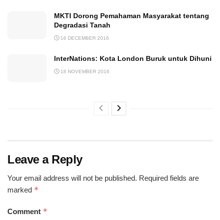
MKTI Dorong Pemahaman Masyarakat tentang
Degradasi Tanah
16 DECEMBER 2016
InterNations: Kota London Buruk untuk Dihuni
18 NOVEMBER 2016
Leave a Reply
Your email address will not be published.
Required fields are
*
marked
*
Comment