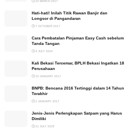
22 MARCH 2017
Hati-hati! Inilah Titik Rawan Banjir dan
Longsor di Pangandaran
7 OCTOBER 2017
Cara Pembatalan Pinjaman Easy Cash sebelum
Tanda Tangan
4 JULY 2024
Kali Bekasi Tercemar, BPLH Bekasi Ingatkan 18
Perusahaan
10 JANUARY 2017
BNPB: Bencana 2016 Tertinggi dalam 14 Tahun
Terakhir
2 JANUARY 2017
Jenis-Jenis Perlengkapan Satpam yang Harus
Dimiliki
21 JULY 2025