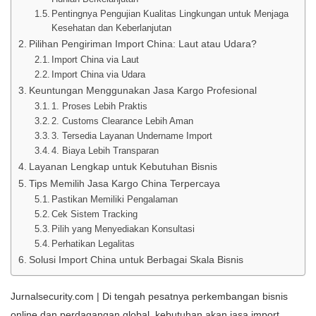
Pentingnya Pengujian Kualitas Lingkungan untuk Menjaga
Kesehatan dan Keberlanjutan
Pilihan Pengiriman Import China: Laut atau Udara?
Import China via Laut
Import China via Udara
Keuntungan Menggunakan Jasa Kargo Profesional
1. Proses Lebih Praktis
2. Customs Clearance Lebih Aman
3. Tersedia Layanan Undername Import
4. Biaya Lebih Transparan
Layanan Lengkap untuk Kebutuhan Bisnis
Tips Memilih Jasa Kargo China Terpercaya
Pastikan Memiliki Pengalaman
Cek Sistem Tracking
Pilih yang Menyediakan Konsultasi
Perhatikan Legalitas
Solusi Import China untuk Berbagai Skala Bisnis
Jurnalsecurity.com | Di tengah pesatnya perkembangan bisnis
online dan perdagangan global, kebutuhan akan jasa import