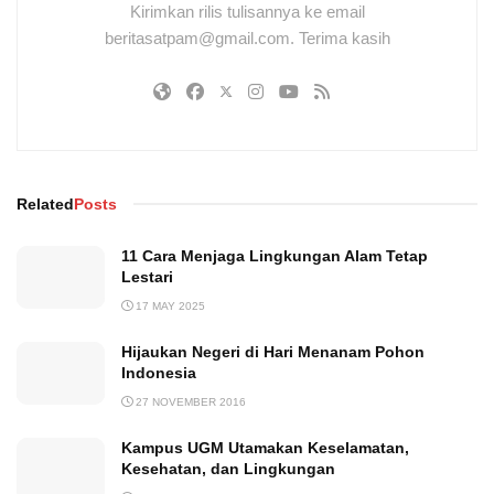
Kirimkan rilis tulisannya ke email
beritasatpam@gmail.com. Terima kasih
Related
Posts
11 Cara Menjaga Lingkungan Alam Tetap
Lestari
17 MAY 2025
Hijaukan Negeri di Hari Menanam Pohon
Indonesia
27 NOVEMBER 2016
Kampus UGM Utamakan Keselamatan,
Kesehatan, dan Lingkungan