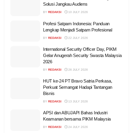
Solusi Jangkau Audiens
BY
REDAKSI
10 JULY 2026
Profesi Satpam Indonesia: Panduan
Lengkap Menjadi Satpam Profesional
BY
REDAKSI
22 JULY 2026
International Security Officer Day, PIKM
Gelar Anugerah Security Swasta Malaysia
2026
BY
REDAKSI
26 JULY 2026
HUT ke-24 PT Bravo Satria Perkasa,
Perkuat Semangat Hadapi Tantangan
Bisnis
BY
REDAKSI
13 JULY 2026
APSI dan ABUJAPI Bahas Industri
Keamanan bersama PIKM Malaysia
BY
REDAKSI
24 JULY 2026