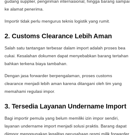
gudang supplier, pengiriman internasional, hingga barang sampai
ke alamat penerima.
Importir tidak perlu mengurus teknis logistik yang rumit.
2. Customs Clearance Lebih Aman
Salah satu tantangan terbesar dalam import adalah proses bea
cukai. Kesalahan dokumen dapat menyebabkan barang tertahan
bahkan terkena biaya tambahan.
Dengan jasa forwarder berpengalaman, proses customs
clearance menjadi lebih aman karena ditangani oleh tim yang
memahami regulasi impor.
3. Tersedia Layanan Undername Import
Bagi importir pemula yang belum memiliki izin impor sendiri,
layanan undername import menjadi solusi praktis. Barang dapat
diimpor menggunakan legalitas perusahaan resmi milik forwarder.