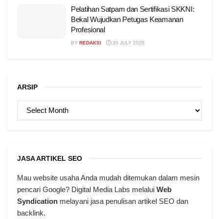
Pelatihan Satpam dan Sertifikasi SKKNI:
Bekal Wujudkan Petugas Keamanan
Profesional
BY
REDAKSI
30 JULY 2026
ARSIP
ARSIP
JASA ARTIKEL SEO
Mau website usaha Anda mudah ditemukan dalam mesin
pencari Google? Digital Media Labs melalui
Web
Syndication
melayani jasa penulisan artikel SEO dan
backlink.