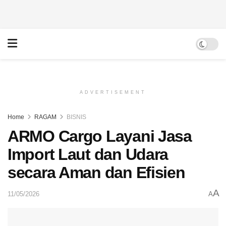
ADVERTISEMENT
Home
RAGAM
BISNIS
ARMO Cargo Layani Jasa
Import Laut dan Udara
secara Aman dan Efisien
A
11/05/2026
A