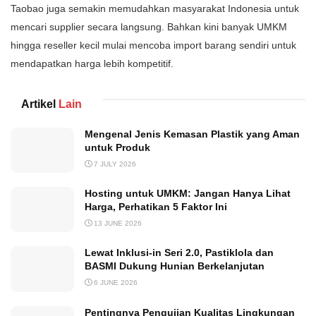
Taobao juga semakin memudahkan masyarakat Indonesia untuk
mencari supplier secara langsung. Bahkan kini banyak UMKM
hingga reseller kecil mulai mencoba import barang sendiri untuk
mendapatkan harga lebih kompetitif.
Artikel
Lain
Mengenal Jenis Kemasan Plastik yang Aman
untuk Produk
7 JULY 2026
Hosting untuk UMKM: Jangan Hanya Lihat
Harga, Perhatikan 5 Faktor Ini
13 JUNE 2026
Lewat Inklusi-in Seri 2.0, Pastiklola dan
BASMI Dukung Hunian Berkelanjutan
6 JUNE 2026
Pentingnya Pengujian Kualitas Lingkungan