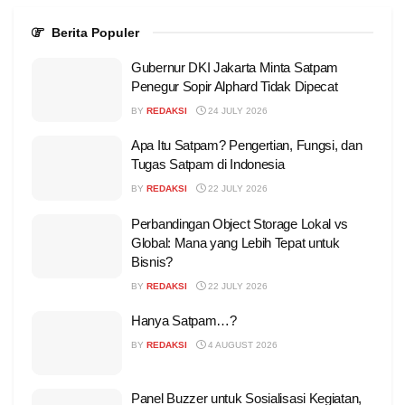
Berita Populer
Gubernur DKI Jakarta Minta Satpam
Penegur Sopir Alphard Tidak Dipecat
BY
REDAKSI
24 JULY 2026
Apa Itu Satpam? Pengertian, Fungsi, dan
Tugas Satpam di Indonesia
BY
REDAKSI
22 JULY 2026
Perbandingan Object Storage Lokal vs
Global: Mana yang Lebih Tepat untuk
Bisnis?
BY
REDAKSI
22 JULY 2026
Hanya Satpam…?
BY
REDAKSI
4 AUGUST 2026
Panel Buzzer untuk Sosialisasi Kegiatan,