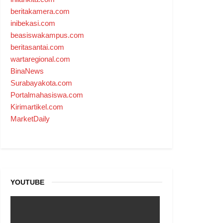
beritakamera.com
inibekasi.com
beasiswakampus.com
beritasantai.com
wartaregional.com
BinaNews
Surabayakota.com
Portalmahasiswa.com
Kirimartikel.com
MarketDaily
YOUTUBE