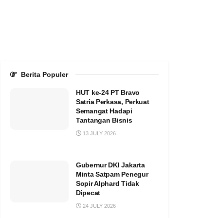
Berita Populer
HUT ke-24 PT Bravo
Satria Perkasa, Perkuat
Semangat Hadapi
Tantangan Bisnis
13 JULY 2026
Gubernur DKI Jakarta
Minta Satpam Penegur
Sopir Alphard Tidak
Dipecat
24 JULY 2026