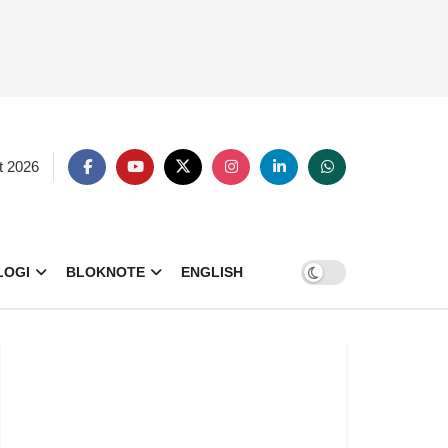
t 2026
LOGI
BLOKNOTE
ENGLISH