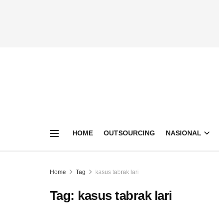
HOME
OUTSOURCING
NASIONAL
Home
Tag
kasus tabrak lari
Tag:
kasus tabrak lari