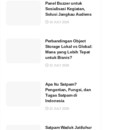
Panel Buzzer untuk
Sosialisasi Kegiatan,
Solusi Jangkau Audiens
10 JULY 2026
Perbandingan Object
Storage Lokal vs Global:
Mana yang Lebih Tepat
untuk Bisnis?
22 JULY 2026
Apa Itu Satpam?
Pengertian, Fungsi, dan
Tugas Satpam di
Indonesia
22 JULY 2026
Satpam Waduk Jatiluhur