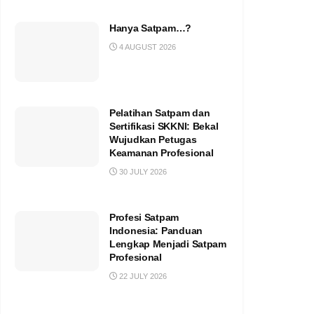
Hanya Satpam…?
4 AUGUST 2026
Pelatihan Satpam dan
Sertifikasi SKKNI: Bekal
Wujudkan Petugas
Keamanan Profesional
30 JULY 2026
Profesi Satpam
Indonesia: Panduan
Lengkap Menjadi Satpam
Profesional
22 JULY 2026