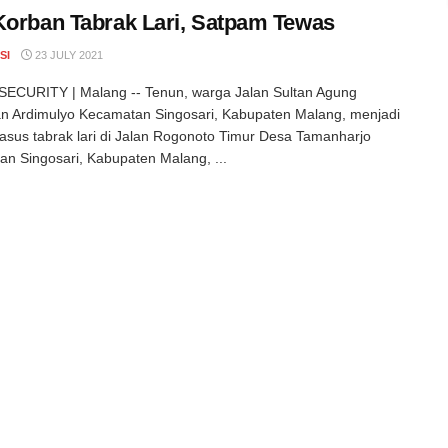
Korban Tabrak Lari, Satpam Tewas
SI
23 JULY 2021
ECURITY | Malang -- Tenun, warga Jalan Sultan Agung
n Ardimulyo Kecamatan Singosari, Kabupaten Malang, menjadi
asus tabrak lari di Jalan Rogonoto Timur Desa Tamanharjo
n Singosari, Kabupaten Malang, ...