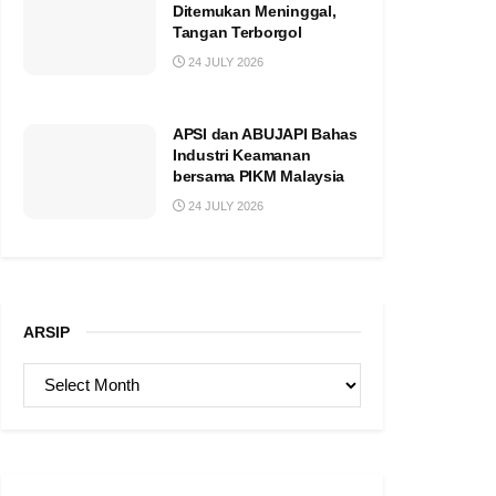
Ditemukan Meninggal,
Tangan Terborgol
24 JULY 2026
APSI dan ABUJAPI Bahas
Industri Keamanan
bersama PIKM Malaysia
24 JULY 2026
ARSIP
ARSIP