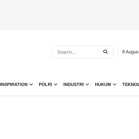
8 Augus
INSPIRATION
POLRI
INDUSTRI
HUKUM
TEKNO