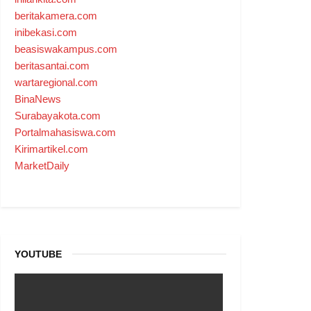
beritakamera.com
inibekasi.com
beasiswakampus.com
beritasantai.com
wartaregional.com
BinaNews
Surabayakota.com
Portalmahasiswa.com
Kirimartikel.com
MarketDaily
YOUTUBE