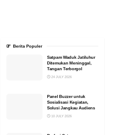
Berita Populer
Satpam Waduk Jatiluhur
Ditemukan Meninggal,
Tangan Terborgol
24 JULY 2026
Panel Buzzer untuk
Sosialisasi Kegiatan,
Solusi Jangkau Audiens
10 JULY 2026