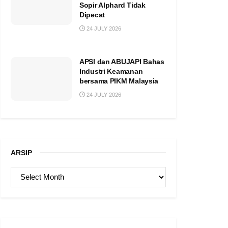
Sopir Alphard Tidak
Dipecat
24 JULY 2026
APSI dan ABUJAPI Bahas
Industri Keamanan
bersama PIKM Malaysia
24 JULY 2026
ARSIP
ARSIP