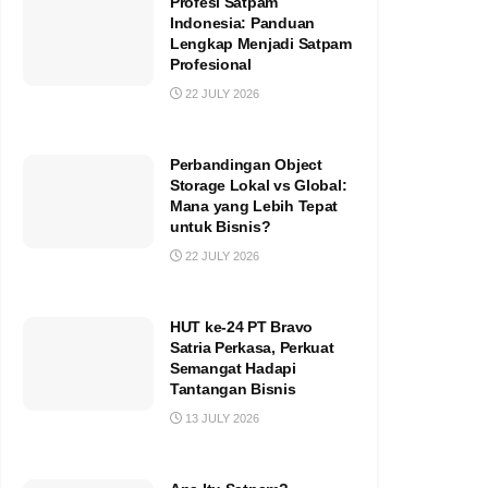
Profesi Satpam
Indonesia: Panduan
Lengkap Menjadi Satpam
Profesional
22 JULY 2026
Perbandingan Object
Storage Lokal vs Global:
Mana yang Lebih Tepat
untuk Bisnis?
22 JULY 2026
HUT ke-24 PT Bravo
Satria Perkasa, Perkuat
Semangat Hadapi
Tantangan Bisnis
13 JULY 2026