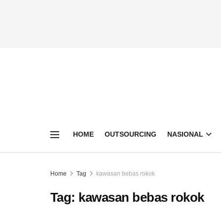
HOME
OUTSOURCING
NASIONAL
Home
Tag
kawasan bebas rokok
Tag:
kawasan bebas rokok