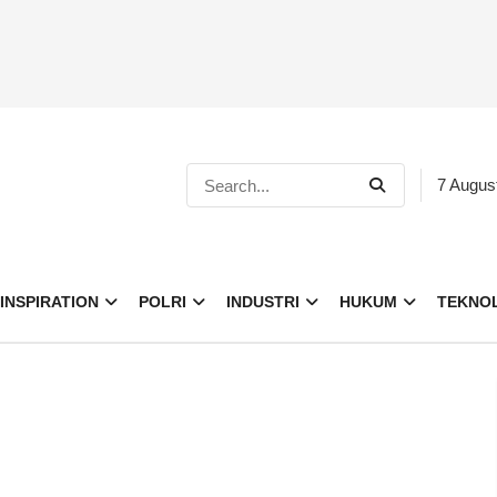
7 Augus
INSPIRATION
POLRI
INDUSTRI
HUKUM
TEKNO