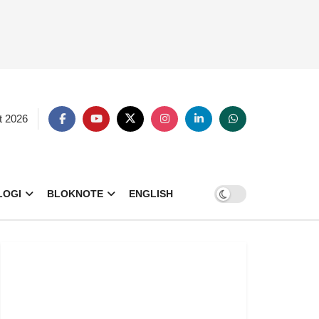
t 2026
LOGI
BLOKNOTE
ENGLISH