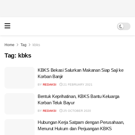
Home
Tag
kbks
Tag:
kbks
KBKS Bekasi Salurkan Makanan Siap Saji ke
Korban Banjir
BY
REDAKSI
21 FEBRUARY 2021
Bentuk Keprihatinan, KBKS Bantu Keluarga
Korban Teluk Bayur
BY
REDAKSI
25 OCTOBER 2020
Hubungan Kerja Satpam dengan Perusahaan,
Menurut Hukum dan Perjuangan KBKS