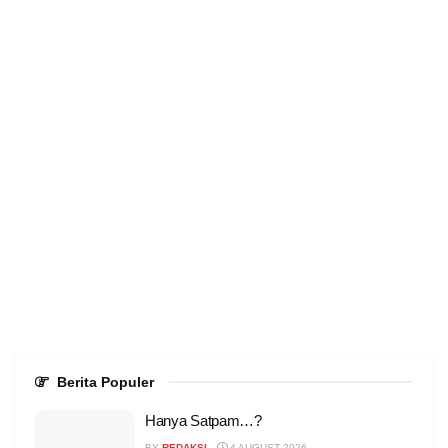
Berita Populer
Hanya Satpam…?
BY
REDAKSI
4 AUGUST 2026