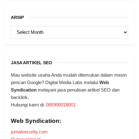
ARSIP
ARSIP
JASA ARTIKEL SEO
Mau website usaha Anda mudah ditemukan dalam mesin
pencari Google? Digital Media Labs melalui
Web
Syndication
melayani jasa penulisan artikel SEO dan
backlink.
Hubungi kami di:
085900018001
Web Syndication:
jurnalsecurity.com