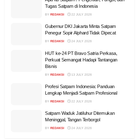
Tugas Satpam di Indonesia
BY
REDAKSI
22 JULY 2026
Gubernur DKI Jakarta Minta Satpam
Penegur Sopir Alphard Tidak Dipecat
BY
REDAKSI
24 JULY 2026
HUT ke-24 PT Bravo Satria Perkasa,
Perkuat Semangat Hadapi Tantangan
Bisnis
BY
REDAKSI
13 JULY 2026
Profesi Satpam Indonesia: Panduan
Lengkap Menjadi Satpam Profesional
BY
REDAKSI
22 JULY 2026
Satpam Waduk Jatiluhur Ditemukan
Meninggal, Tangan Terborgol
BY
REDAKSI
24 JULY 2026