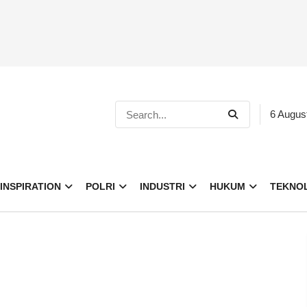
6 Augus
INSPIRATION
POLRI
INDUSTRI
HUKUM
TEKNO