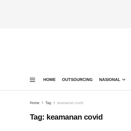
HOME
OUTSOURCING
NASIONAL
Home
Tag
keamanan covid
Tag:
keamanan covid