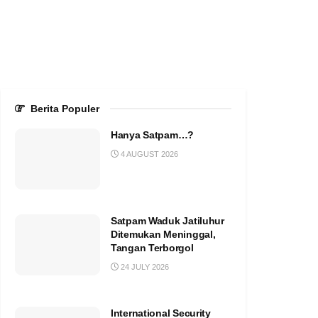
Berita Populer
Hanya Satpam…?
4 AUGUST 2026
Satpam Waduk Jatiluhur
Ditemukan Meninggal,
Tangan Terborgol
24 JULY 2026
International Security