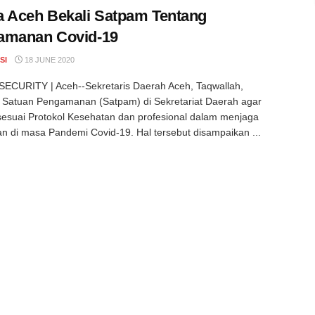
 Aceh Bekali Satpam Tentang
amanan Covid-19
SI
18 JUNE 2020
ECURITY | Aceh--Sekretaris Daerah Aceh, Taqwallah,
 Satuan Pengamanan (Satpam) di Sekretariat Daerah agar
sesuai Protokol Kesehatan dan profesional dalam menjaga
 di masa Pandemi Covid-19. Hal tersebut disampaikan ...