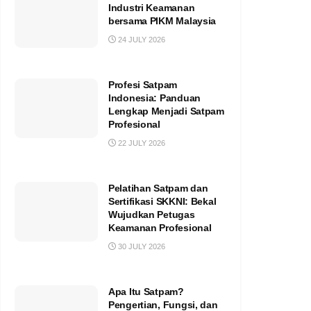
Industri Keamanan
bersama PIKM Malaysia
24 JULY 2026
Profesi Satpam
Indonesia: Panduan
Lengkap Menjadi Satpam
Profesional
22 JULY 2026
Pelatihan Satpam dan
Sertifikasi SKKNI: Bekal
Wujudkan Petugas
Keamanan Profesional
30 JULY 2026
Apa Itu Satpam?
Pengertian, Fungsi, dan