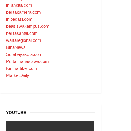
inilahkita.com
beritakamera.com
inibekasi.com
beasiswakampus.com
beritasantai.com
wartaregional.com
BinaNews
Surabayakota.com
Portalmahasiswa.com
Kirimartikel.com
MarketDaily
YOUTUBE