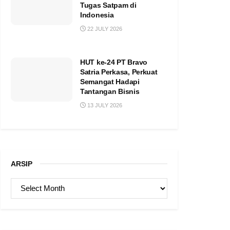
Tugas Satpam di
Indonesia
22 JULY 2026
HUT ke-24 PT Bravo
Satria Perkasa, Perkuat
Semangat Hadapi
Tantangan Bisnis
13 JULY 2026
ARSIP
ARSIP