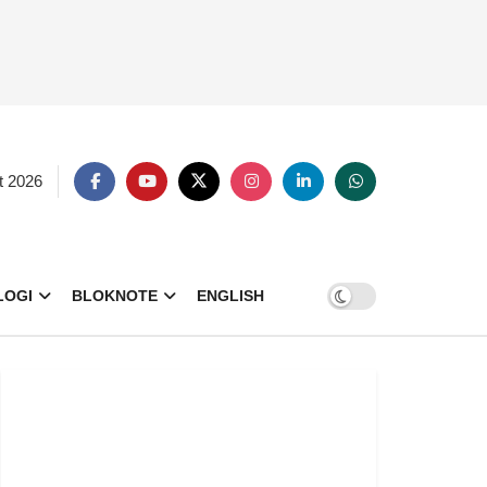
t 2026
LOGI
BLOKNOTE
ENGLISH