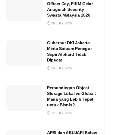
Officer Day, PIKM Gelar
Anugerah Security
Swasta Malaysia 2026
26 JULY 2026
Gubernur DKI Jakarta
Minta Satpam Penegur
Sopir Alphard Tidak
Dipecat
24 JULY 2026
Perbandingan Object
Storage Lokal vs Global:
Mana yang Lebih Tepat
untuk Bisnis?
22 JULY 2026
APSI dan ABUJAPI Bahas