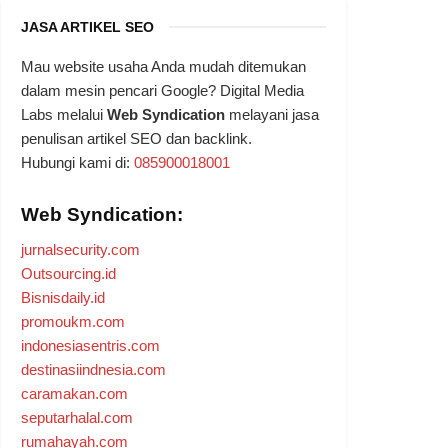
JASA ARTIKEL SEO
Mau website usaha Anda mudah ditemukan
dalam mesin pencari Google? Digital Media
Labs melalui
Web Syndication
melayani jasa
penulisan artikel SEO dan backlink.
Hubungi kami di:
085900018001
Web Syndication:
jurnalsecurity.com
Outsourcing.id
Bisnisdaily.id
promoukm.com
indonesiasentris.com
destinasiindnesia.com
caramakan.com
seputarhalal.com
rumahayah.com